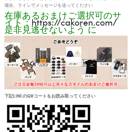
場合、ラインでメッセージを送ってください
在庫あるおまけご選択可のサ
イト：
https://cakoren.com/
是非見逃せないよう に
下記LINEのQRコートをお読み取ってください