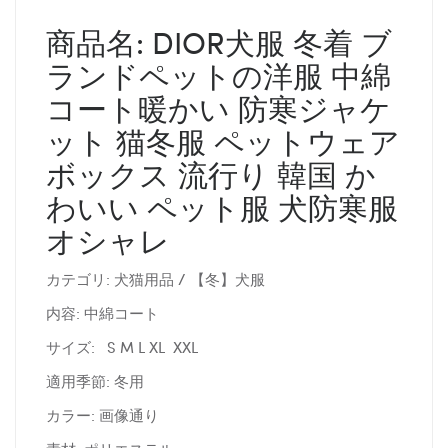
商品名: DIOR犬服 冬着 ブ
ランドペットの洋服 中綿
コート暖かい 防寒ジャケ
ット 猫冬服 ペットウェア
ボックス 流行り 韓国 か
わいい ペット服 犬防寒服
オシャレ
カテゴリ: 犬猫用品 / 【冬】犬服
内容: 中綿コート
サイズ: S M L XL XXL
適用季節: 冬用
カラー: 画像通り