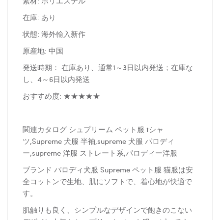
素材: ポリエステル
在庫: あり
状態: 海外輸入新作
原産地: 中国
発送時期： 在庫あり、通常1～3日以内発送；在庫な
し、4～6日以内発送
おすすめ度: ★★★★★
関連カタログ シュプリーム ペット服 tシャ
ツ,Supreme 犬服 半袖,supreme 犬服 パロディ
ー,supreme 洋服 ストレート系,パロディー洋服
ブランド パロディ犬服 Supreme ペット服 猫服は安
全コットンで生地、肌にソフトで、着心地が快適で
す。
肌触りも良く、シンプルなデザインで飽きのこない