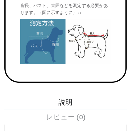
背長、バスト、首囲などを測定する必要があ
ります。（図に示すように）↓↓
説明
レビュー (0)