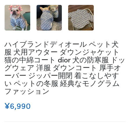
ハイブランドディオール ペット犬
服 犬用アウター ダウンジャケット
猫の中綿コート dior 犬の防寒服 ドッ
グウェア 洋服 ダウンコート 厚手オ
ーバー ジッパー開閉 着こなしやす
い ペットの冬服 経典なモノグラム
ファッション
¥6,990