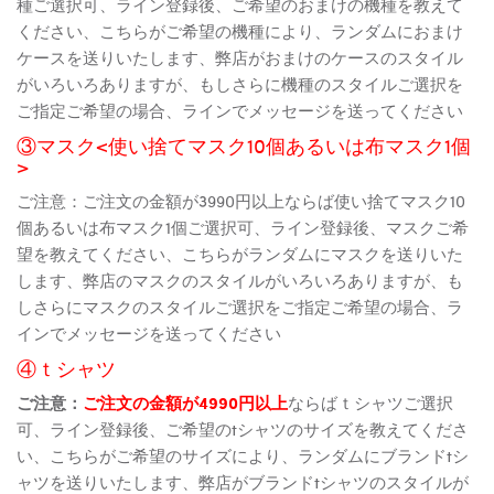
種ご選択可、ライン登録後、ご希望のおまけの機種を教えて
ください、こちらがご希望の機種により、ランダムにおまけ
ケースを送りいたします、弊店がおまけのケースのスタイル
がいろいろありますが、もしさらに機種のスタイルご選択を
ご指定ご希望の場合、ラインでメッセージを送ってください
③マスク<使い捨てマスク10個あるいは布マスク1個
>
ご注意：ご注文の金額が3990円以上ならば使い捨てマスク10
個あるいは布マスク1個ご選択可、ライン登録後、マスクご希
望を教えてください、こちらがランダムにマスクを送りいた
します、弊店のマスクのスタイルがいろいろありますが、も
しさらにマスクのスタイルご選択をご指定ご希望の場合、ラ
インでメッセージを送ってください
④ｔシャツ
ご注意：
ご注文の金額が4990円以上
ならばｔシャツご選択
可、ライン登録後、ご希望のtシャツのサイズを教えてくださ
い、こちらがご希望のサイズにより、ランダムにブランドtシ
ャツを送りいたします、弊店がブランドtシャツのスタイルが