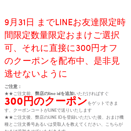
9月31日 までLINEお友達限定時
間限定数量限定おまけご選択
可、それに直接に300円オフ
のクーポンを配布中、是非見
逃せないように
ご注意：
★★ご注文前、
弊店のline idを追加
いただければすぐ
300円のクーポン
をゲットできま
す、クーポンコートがLINEで送りいたします
★★ご注文後、弊店のLINE IDを登録いただいた後、おまけ機
種とご注文番号あるいは受取人を教えてください、こちらが
おまけ追加させていただきます