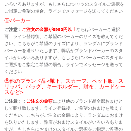
いろいろありますが、もしさらにtシャツのスタイルご選択を
ご指定ご希望の場合、ラインでメッセージを送ってください
⑤パーカー
ご注意：
ご注文の金額が5990円以上
ならばパーカーご選択
可、ライン登録後、ご希望のパーカーのサイズを教えてくだ
さい、こちらがご希望のサイズにより、ランダムにブランド
パーカーを送りいたします、弊店がブランドパーカーのスタ
イルがいろいろありますが、もしさらにパーカーのスタイル
ご選択をご指定ご希望の場合、ラインでメッセージを送って
ください
⑥他のブランド品<靴下、スカーフ、ペット服、ス
リッパ、バッグ、キーホルダー、財布、カードケー
スなど>
ご注意：：
ご注文の金額
により他のブランド品全部おまけと
して贈り致します、ライン登録後、ご希望のおまけを教えて
ください、こちらがご注文の金額により、ランダムにおまけ
を送りいたします、弊店がおまけスタイルがいろいろありま
すが、もしさらにおまけのスタイルご選択をご指定ご希望の