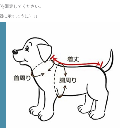
ズを測定してください。
図に示すように）↓↓