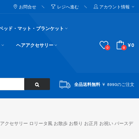
お問合せ
レジへ進む
アカウント情報
ベッド・マット・ブランケット
¥0
ド
ヘアアクセサリー
0
0
全品送料無料
￥ 8990のご注文
トアクセサリー ロリータ風 お散歩 お祭り お正月 お祝い バースデ