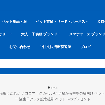
ペット用品・服
ペット首輪・リード・ハーネス
犬猫
サリー
大人・子供服 ブランド
スマホケース ブラン
お問い合わせ
ご注文決済出荷追跡
ブログ
Home
ネル 猫用よだれかけ ココマーク かわいい 子猫から中型の猫向け ペッ
ー 誕生日グッズ記念撮影 ペットへのプレゼント