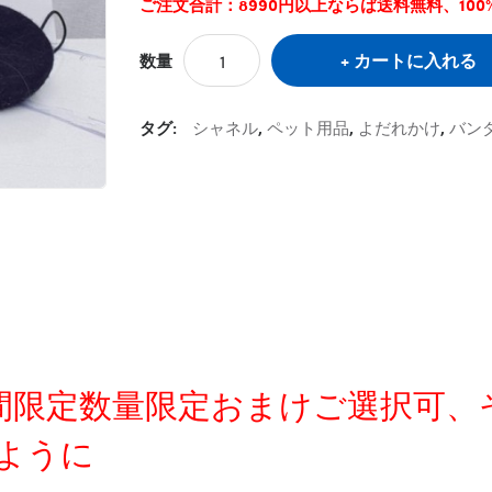
ご注文合計：8990円以上ならば送料無料、10
カートに入れる
数量
タグ:
シャネル
,
ペット用品
,
よだれかけ
,
バン
定時間限定数量限定おまけご選択可
ように