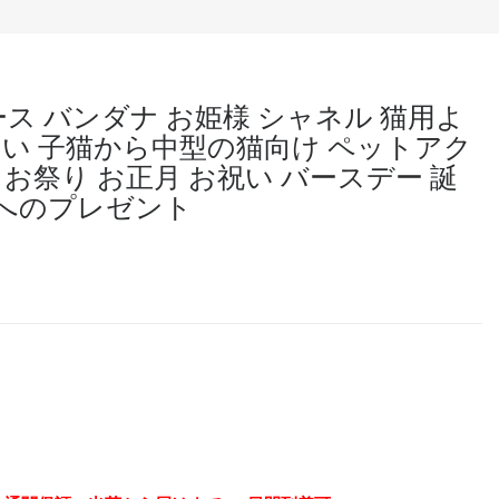
レース バンダナ お姫様 シャネル 猫用よ
いい 子猫から中型の猫向け ペットアク
 お祭り お正月 お祝い バースデー 誕
トへのプレゼント