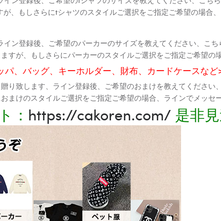
すが、もしさらにtシャツのスタイルご選択をご指定ご希望の場合
ライン登録後、ご希望のパーカーのサイズを教えてください、こち
りますが、もしさらにパーカーのスタイルご選択をご指定ご希望の
ッパ、バッグ、キーホルダー、財布、カードケースなど
て贈り致します、ライン登録後、ご希望のおまけを教えてください
におまけのスタイルご選択をご指定ご希望の場合、ラインでメッセ
ト：
https://cakoren.com/
是非見