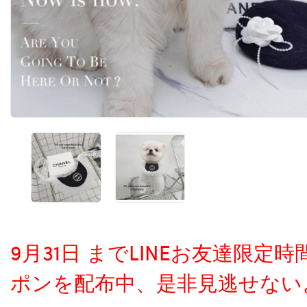
9月31日 までLINEお友達限
ポンを配布中、是非見逃せない