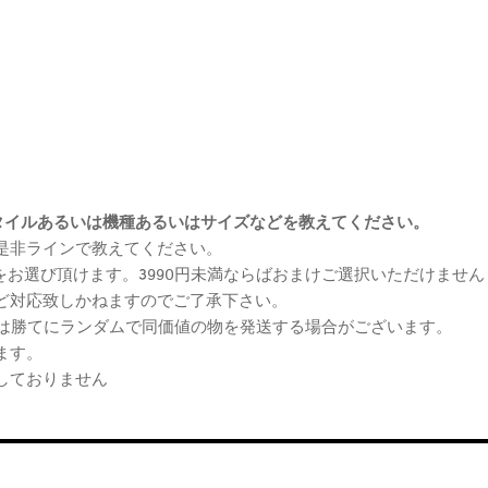
まけスタイルあるいは機種あるいはサイズなどを教えてください。
、是非ラインで教えてください。
ケをお選び頂けます。3990円未満ならばおまけご選択いただけません
など対応致しかねますのでご了承下さい。
らは勝てにランダムで同価値の物を発送する場合がございます。
ます。
しておりません