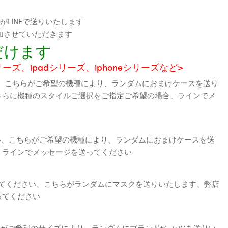
LINEで送りいたします
加させていただきます
だけます
シリーズ、ipadシリーズ、iphoneシリーズなど>
、こちらがご希望の機種により、ランダムにおまけケースを送り
さらに機種のスタイルご選択をご指定ご希望の場合、ラインでメ
さい、こちらがご希望の機種により、ランダムにおまけケースを送
、ラインでメッセージを送ってください
えてください、こちらがランダムにマスクを送りいたします、弊店
ってください
がご希望のサイズにより、ランダムにブランドtシャツを送りい