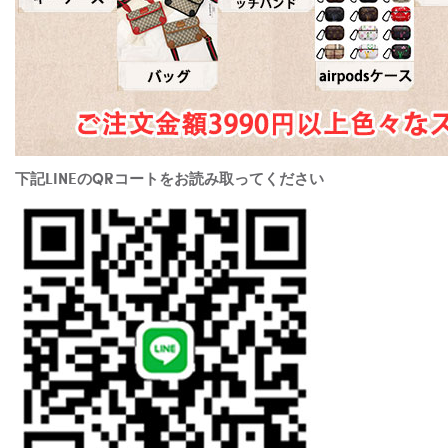
下記LINEのQRコートをお読み取ってください