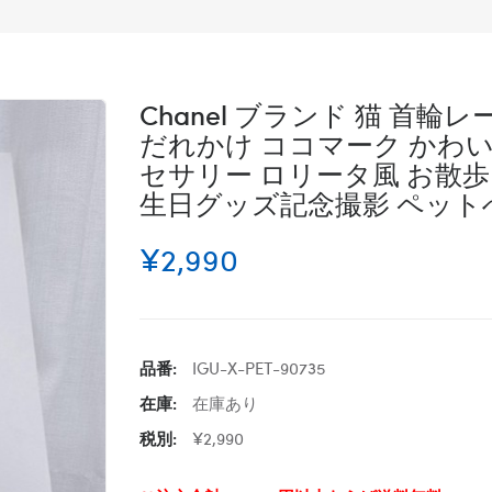
Chanel ブランド 猫 首輪
だれかけ ココマーク かわ
セサリー ロリータ風 お散歩
生日グッズ記念撮影 ペッ
¥2,990
品番:
IGU-X-PET-90735
在庫:
在庫あり
税別:
¥2,990