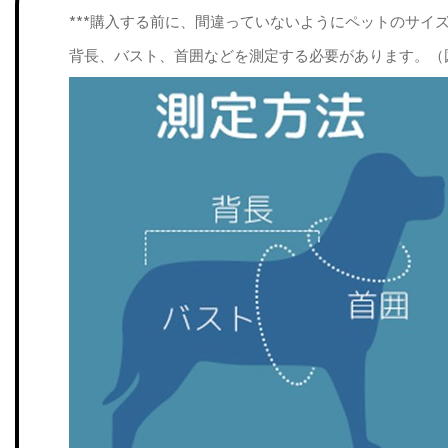
***購入する前に、間違っていないようにペットのサイ
背長、バスト、首囲などを測定する必要があります。（