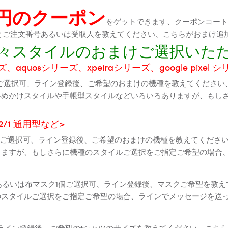
0円のクーポン
をゲットできます、クーポンコートが
機種とご注文番号あるいは受取人を教えてください、こちらがおまけ追
に色々スタイルのおまけご選択いた
aquosシリーズ、xpeiraシリーズ、google pixel 
ご選択可、ライン登録後、ご希望のおまけの機種を教えてください
斜めかけスタイルや手帳型スタイルなどいろいろありますが、もし
2 2/1 通用型など>
全機種ご選択可、ライン登録後、ご希望のおまけの機種を教えてくだ
りますが、もしさらに機種のスタイルご選択をご指定ご希望の場合
個あるいは布マスク1個ご選択可、ライン登録後、マスクご希望を教
のスタイルご選択をご指定ご希望の場合、ラインでメッセージを送
ライン登録後、ご希望のtシャツのサイズを教えてください、こちら