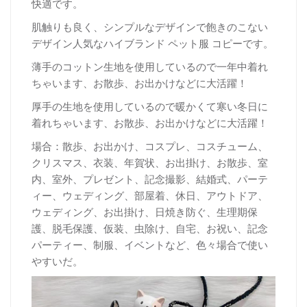
快適です。
肌触りも良く、シンプルなデザインで飽きのこない
デザイン人気なハイブランド ペット服 コピーです。
薄手のコットン生地を使用しているので一年中着れ
ちゃいます、お散歩、お出かけなどに大活躍！
厚
手の生地を使用しているので暖かくて寒い冬日に
着れちゃいます、お散歩、お出かけなどに大活躍！
場合：散歩、お出かけ、コスプレ、コスチューム、
クリスマス、衣装、年賀状、お出掛け、お散歩、室
内、室外、プレゼント、記念撮影、結婚式、パーテ
ィー、ウェディング、部屋着、休日、アウトドア、
ウェディング、お出掛け、日焼き防ぐ、生理期保
護、脱毛保護、仮装、虫除け、自宅、お祝い、記念
パーティー、制服、イベントなど、色々場合で使い
やすいだ。