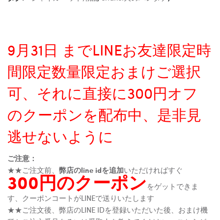
9月31日 までLINEお友達限定時
間限定数量限定おまけご選択
可、それに直接に300円オフ
のクーポンを配布中、是非見
逃せないように
ご注意：
★★ご注文前、
弊店のline idを追加
いただければすぐ
300円のクーポン
をゲットできま
す、クーポンコートがLINEで送りいたします
★★ご注文後、弊店のLINE IDを登録いただいた後、おまけ機