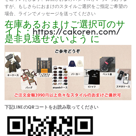
すが、もしさらにおまけのスタイルご選択をご指定ご希望の
場合、ラインでメッセージを送ってください
在庫あるおまけご選択可のサ
イト：
https://cakoren.com/
是非見逃せないよう に
下記LINEのQRコートをお読み取ってください