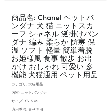
商品名: Chanel ペットバ
ンダナ 犬 猫 ニットスカ
ーフ シャネル 涎掛けバン
ダナ 編み 柔らか 防寒 保
温 ソフト 軽量 簡単着脱
お姫様風 食事 散歩 お出
かけ おしゃれ 可愛い 多
機能 犬猫通用 ペット用品
カテゴリ: 犬猫用品
内容: ニットバンダナ
サイズ: XS S M
適用季節: 春秋冬用