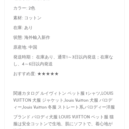
カラー: 2色
素材: コットン
在庫: あり
状態: 海外輸入新作
原産地: 中国
発送時期： 在庫あり、通常1～3日以内発送；在庫な
し、4～6日以内発送
おすすめ度: ★★★★★
関連カタログ ルイヴィトン ペット服 tシャツ,LOUIS
VUITTON 犬服 ジャケット,louis Vuitton 犬服 パロデ
ィー,louis Vuitton 冬服 ストレート系,パロディー洋服
ブランド パロディ犬服 LOUIS VUITTON ペット服 猫
服は安全コットンで生地、肌にソフトで、着心地が