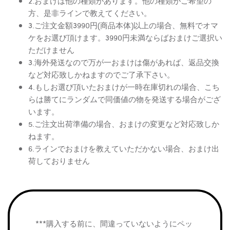
2.おまけは他の種類があります。他の種類がご希望の
方、是非ラインで教えてください。
3.ご注文金額3990円(商品本体)以上の場合、無料でオマ
ケをお選び頂けます。3990円未満ならばおまけご選択い
ただけません
3.海外発送なので万が一おまけは傷があれば、返品交換
など対応致しかねますのでご了承下さい。
4.もしお選び頂いたおまけが一時在庫切れの場合、こち
らは勝てにランダムで同価値の物を発送する場合がござ
います。
5.ご注文出荷準備の場合、おまけの変更など対応致しか
ねます。
6.ラインでおまけを教えていただかない場合、おまけ出
荷しておりません
***購入する前に、間違っていないようにペッ