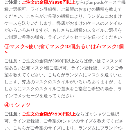
ご注意：
ご注文の金額が3990円以上
ならばairpodsケース全機
種ご選択可、ライン登録後、ご希望のおまけの機種を教えて
ください、こちらがご希望の機種により、ランダムにおまけ
ケースを送りいたします、弊店がおまけのケースのスタイル
がいろいろありますが、もしさらに機種のスタイルご選択を
ご指定ご希望の場合、ラインでメッセージを送ってください
③マスク<使い捨てマスク10個あるいは布マスク1個
>
ご注意：ご注文の金額が3990円以上ならば使い捨てマスク10
個あるいは布マスク1個ご選択可、ライン登録後、マスクご希
望を教えてください、こちらがランダムにマスクを送りいた
します、弊店のマスクのスタイルがいろいろありますが、も
しさらにマスクのスタイルご選択をご指定ご希望の場合、ラ
インでメッセージを送ってください
④ｔシャツ
ご注意：
ご注文の金額が4990円以上
ならばｔシャツご選択
可、ライン登録後、ご希望のtシャツのサイズを教えてくださ
い、こちらがご希望のサイズにより、ランダムにブランドtシ