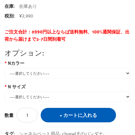
在庫:
在庫あり
税別:
¥2,990
ご注文合計：8990円以上ならば送料無料、100%通関保証、出
荷から届けまで3-7日間到着可
オプション:
Nカラー
N サイズ
カートに入れる
数量
タグ:
シャネルペット用品
,
chanel犬のバンダナ
,