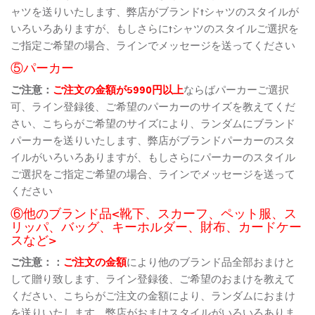
ャツを送りいたします、弊店がブランドtシャツのスタイルが
いろいろありますが、もしさらにtシャツのスタイルご選択を
ご指定ご希望の場合、ラインでメッセージを送ってください
⑤パーカー
ご注意：
ご注文の金額が5990円以上
ならばパーカーご選択
可、ライン登録後、ご希望のパーカーのサイズを教えてくだ
さい、こちらがご希望のサイズにより、ランダムにブランド
パーカーを送りいたします、弊店がブランドパーカーのスタ
イルがいろいろありますが、もしさらにパーカーのスタイル
ご選択をご指定ご希望の場合、ラインでメッセージを送って
ください
⑥他のブランド品<靴下、スカーフ、ペット服、ス
リッパ、バッグ、キーホルダー、財布、カードケー
スなど>
ご注意：：
ご注文の金額
により他のブランド品全部おまけと
して贈り致します、ライン登録後、ご希望のおまけを教えて
ください、こちらがご注文の金額により、ランダムにおまけ
を送りいたします、弊店がおまけスタイルがいろいろありま