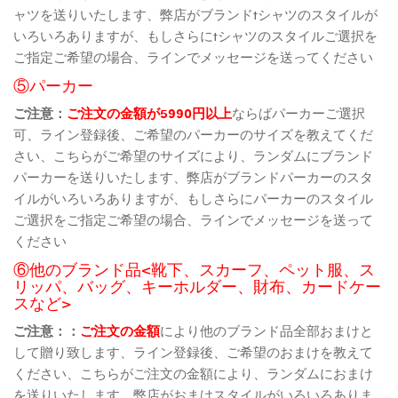
ャツを送りいたします、弊店がブランドtシャツのスタイルが
いろいろありますが、もしさらにtシャツのスタイルご選択を
ご指定ご希望の場合、ラインでメッセージを送ってください
⑤パーカー
ご注意：
ご注文の金額が5990円以上
ならばパーカーご選択
可、ライン登録後、ご希望のパーカーのサイズを教えてくだ
さい、こちらがご希望のサイズにより、ランダムにブランド
パーカーを送りいたします、弊店がブランドパーカーのスタ
イルがいろいろありますが、もしさらにパーカーのスタイル
ご選択をご指定ご希望の場合、ラインでメッセージを送って
ください
⑥他のブランド品<靴下、スカーフ、ペット服、ス
リッパ、バッグ、キーホルダー、財布、カードケー
スなど>
ご注意：：
ご注文の金額
により他のブランド品全部おまけと
して贈り致します、ライン登録後、ご希望のおまけを教えて
ください、こちらがご注文の金額により、ランダムにおまけ
を送りいたします、弊店がおまけスタイルがいろいろありま