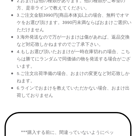
2.おまけは他の種類があります。他の種類がご希望の
方、是非ラインで教えてください。
3.ご注文金額3990円(商品本体)以上の場合、無料でオマ
ケをお選び頂けます。3990円未満ならばおまけご選択い
ただけません
3.海外発送なので万が一おまけは傷があれば、返品交換
など対応致しかねますのでご了承下さい。
4.もしお選び頂いたおまけが一時在庫切れの場合、こち
らは勝てにランダムで同価値の物を発送する場合がござ
います。
5.ご注文出荷準備の場合、おまけの変更など対応致しか
ねます。
6.ラインでおまけを教えていただかない場合、おまけ出
荷しておりません
***購入する前に、間違っていないようにペッ