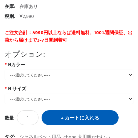
在庫:
在庫あり
税別:
¥2,990
ご注文合計：8990円以上ならば送料無料、100%通関保証、出
荷から届けまで3-7日間到着可
オプション:
Nカラー
N サイズ
カートに入れる
数量
タグ:
シャネルペット用品
,
chanel犬用服かわいい
,