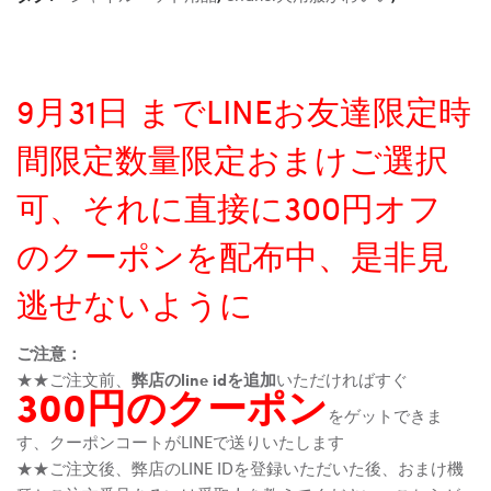
9月31日 までLINEお友達限定時
間限定数量限定おまけご選択
可、それに直接に300円オフ
のクーポンを配布中、是非見
逃せないように
ご注意：
★★ご注文前、
弊店のline idを追加
いただければすぐ
300円のクーポン
をゲットできま
す、クーポンコートがLINEで送りいたします
★★ご注文後、弊店のLINE IDを登録いただいた後、おまけ機