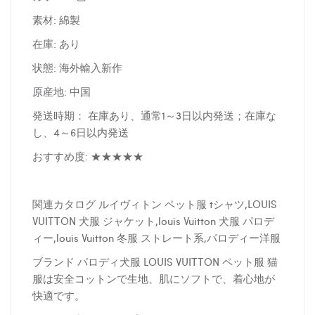
素材: 綿製
在庫: あり
状態: 海外輸入新作
原産地: 中国
発送時期： 在庫あり、通常1～3日以内発送；在庫な
し、4～6日以内発送
おすすめ度: ★★★★★
関連カタログ ルイヴィトン ペット服 tシャツ,LOUIS
VUITTON 犬服 ジャケット,louis Vuitton 犬服 パロデ
ィー,louis Vuitton 冬服 ストレート系,パロディー洋服
ブランド パロディ犬服 LOUIS VUITTON ペット服 猫
服は安全コットンで生地、肌にソフトで、着心地が
快適です。