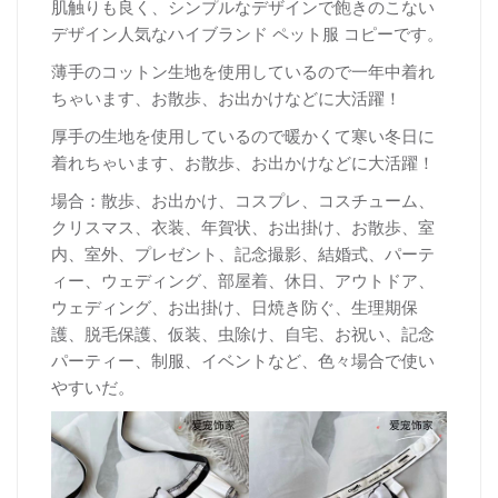
肌触りも良く、シンプルなデザインで飽きのこない
デザイン人気なハイブランド ペット服 コピーです。
薄手のコットン生地を使用しているので一年中着れ
ちゃいます、お散歩、お出かけなどに大活躍！
厚
手の生地を使用しているので暖かくて寒い冬日に
着れちゃいます、お散歩、お出かけなどに大活躍！
場合：散歩、お出かけ、コスプレ、コスチューム、
クリスマス、衣装、年賀状、お出掛け、お散歩、室
内、室外、プレゼント、記念撮影、結婚式、パーテ
ィー、ウェディング、部屋着、休日、アウトドア、
ウェディング、お出掛け、日焼き防ぐ、生理期保
護、脱毛保護、仮装、虫除け、自宅、お祝い、記念
パーティー、制服、イベントなど、色々場合で使い
やすいだ。