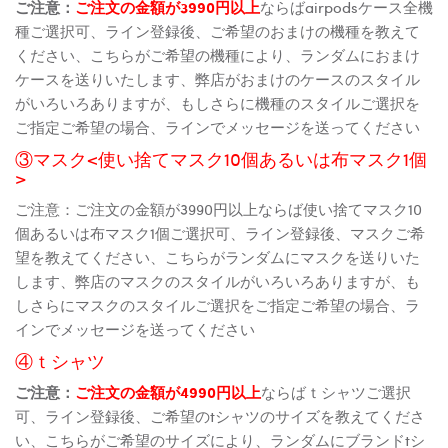
ご注意：
ご注文の金額が3990円以上
ならばairpodsケース全機
種ご選択可、ライン登録後、ご希望のおまけの機種を教えて
ください、こちらがご希望の機種により、ランダムにおまけ
ケースを送りいたします、弊店がおまけのケースのスタイル
がいろいろありますが、もしさらに機種のスタイルご選択を
ご指定ご希望の場合、ラインでメッセージを送ってください
③マスク<使い捨てマスク10個あるいは布マスク1個
>
ご注意：ご注文の金額が3990円以上ならば使い捨てマスク10
個あるいは布マスク1個ご選択可、ライン登録後、マスクご希
望を教えてください、こちらがランダムにマスクを送りいた
します、弊店のマスクのスタイルがいろいろありますが、も
しさらにマスクのスタイルご選択をご指定ご希望の場合、ラ
インでメッセージを送ってください
④ｔシャツ
ご注意：
ご注文の金額が4990円以上
ならばｔシャツご選択
可、ライン登録後、ご希望のtシャツのサイズを教えてくださ
い、こちらがご希望のサイズにより、ランダムにブランドtシ