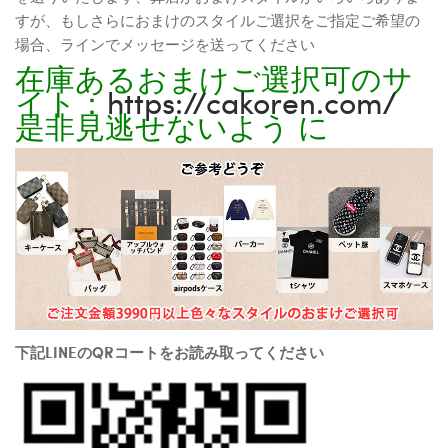
すが、もしさらにおまけのスタイルご選択をご指定ご希望の
場合、ラインでメッセージを送ってください
在庫あるおまけご選択可のサ
イト：
https://cakoren.com/
是非見逃せないよう に
下記LINEのQRコートをお読み取ってください