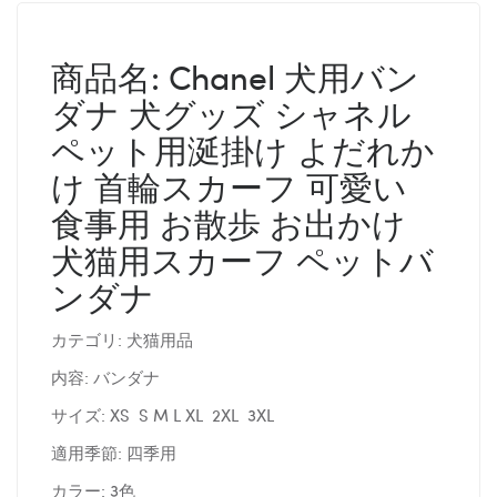
商品名: Chanel 犬用バン
ダナ 犬グッズ シャネル
ペット用涎掛け よだれか
け 首輪スカーフ 可愛い
食事用 お散歩 お出かけ
犬猫用スカーフ ペットバ
ンダナ
カテゴリ: 犬猫用品
内容: バンダナ
サイズ: XS S M L XL 2XL 3XL
適用季節: 四季用
カラー: 3色