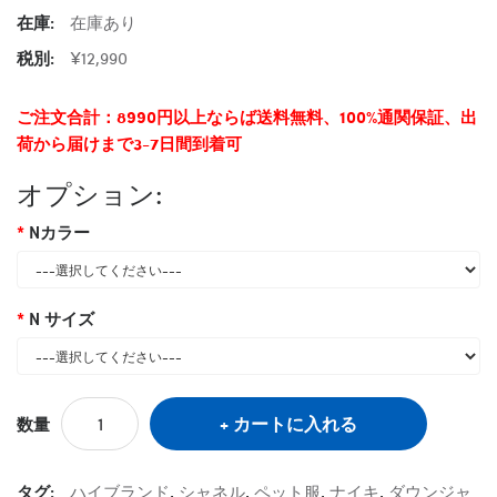
在庫:
在庫あり
税別:
¥12,990
ご注文合計：8990円以上ならば送料無料、100%通関保証、出
荷から届けまで3-7日間到着可
オプション:
Nカラー
N サイズ
カートに入れる
数量
タグ:
ハイブランド
,
シャネル
,
ペット服
,
ナイキ
,
ダウンジャ