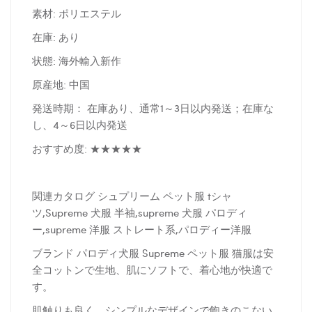
素材: ポリエステル
在庫: あり
状態: 海外輸入新作
原産地: 中国
発送時期： 在庫あり、通常1～3日以内発送；在庫な
し、4～6日以内発送
おすすめ度: ★★★★★
関連カタログ シュプリーム ペット服 tシャ
ツ,Supreme 犬服 半袖,supreme 犬服 パロディ
ー,supreme 洋服 ストレート系,パロディー洋服
ブランド パロディ犬服 Supreme ペット服 猫服は安
全コットンで生地、肌にソフトで、着心地が快適で
す。
肌触りも良く、シンプルなデザインで飽きのこない