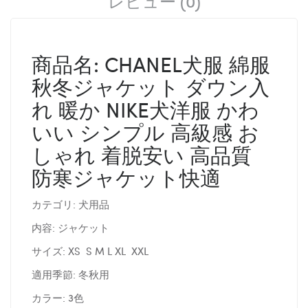
レビュー (0)
商品名: CHANEL犬服 綿服
秋冬ジャケット ダウン入
れ 暖か NIKE犬洋服 かわ
いい シンプル 高級感 お
しゃれ 着脱安い 高品質
防寒ジャケット快適
カテゴリ: 犬用品
内容: ジャケット
サイズ: XS S M L XL XXL
適用季節: 冬秋用
カラー: 3色