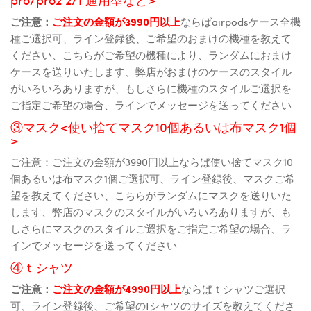
ご注意：
ご注文の金額が3990円以上
ならばairpodsケース全機
種ご選択可、ライン登録後、ご希望のおまけの機種を教えて
ください、こちらがご希望の機種により、ランダムにおまけ
ケースを送りいたします、弊店がおまけのケースのスタイル
がいろいろありますが、もしさらに機種のスタイルご選択を
ご指定ご希望の場合、ラインでメッセージを送ってください
③マスク<使い捨てマスク10個あるいは布マスク1個
>
ご注意：ご注文の金額が3990円以上ならば使い捨てマスク10
個あるいは布マスク1個ご選択可、ライン登録後、マスクご希
望を教えてください、こちらがランダムにマスクを送りいた
します、弊店のマスクのスタイルがいろいろありますが、も
しさらにマスクのスタイルご選択をご指定ご希望の場合、ラ
インでメッセージを送ってください
④ｔシャツ
ご注意：
ご注文の金額が4990円以上
ならばｔシャツご選択
可、ライン登録後、ご希望のtシャツのサイズを教えてくださ