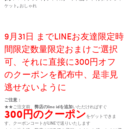
ケット
,
おしゃれ
9月31日 までLINEお友達限定時
間限定数量限定おまけご選択
可、それに直接に300円オフ
のクーポンを配布中、是非見
逃せないように
ご注意：
★★ご注文前、
弊店のline idを追加
いただければすぐ
300円のクーポン
をゲットできま
す、クーポンコートがLINEで送りいたします