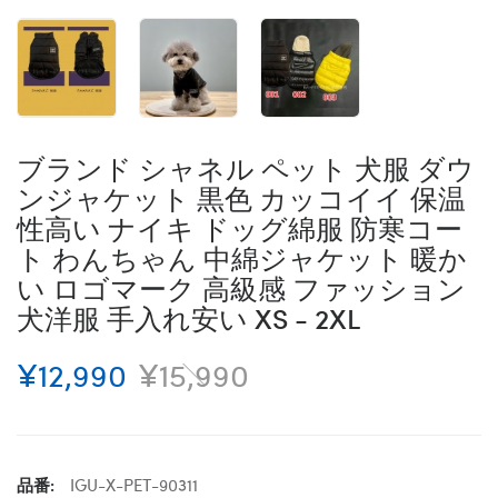
ブランド シャネル ペット 犬服 ダウ
ンジャケット 黒色 カッコイイ 保温
性高い ナイキ ドッグ綿服 防寒コー
ト わんちゃん 中綿ジャケット 暖か
い ロゴマーク 高級感 ファッション
犬洋服 手入れ安い XS - 2XL
¥12,990
¥15,990
品番:
IGU-X-PET-90311