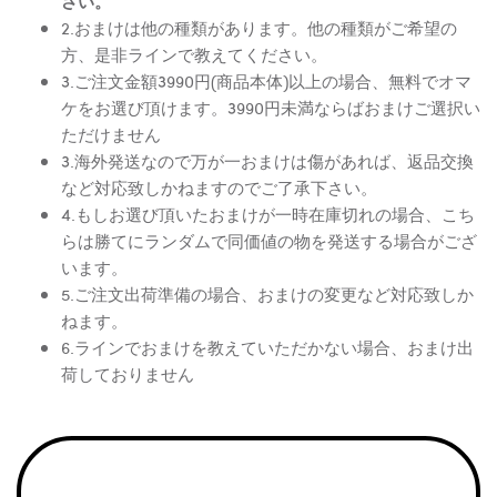
さい。
2.おまけは他の種類があります。他の種類がご希望の
方、是非ラインで教えてください。
3.ご注文金額3990円(商品本体)以上の場合、無料でオマ
ケをお選び頂けます。3990円未満ならばおまけご選択い
ただけません
3.海外発送なので万が一おまけは傷があれば、返品交換
など対応致しかねますのでご了承下さい。
4.もしお選び頂いたおまけが一時在庫切れの場合、こち
らは勝てにランダムで同価値の物を発送する場合がござ
います。
5.ご注文出荷準備の場合、おまけの変更など対応致しか
ねます。
6.ラインでおまけを教えていただかない場合、おまけ出
荷しておりません