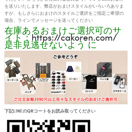
を送りいたします、弊店がおまけスタイルがいろいろありま
すが、もしさらにおまけのスタイルご選択をご指定ご希望の
場合、ラインでメッセージを送ってください
在庫あるおまけご選択可のサ
イト：
https://cakoren.com/
是非見逃せないよう に
下記LINEのQRコートをお読み取ってください