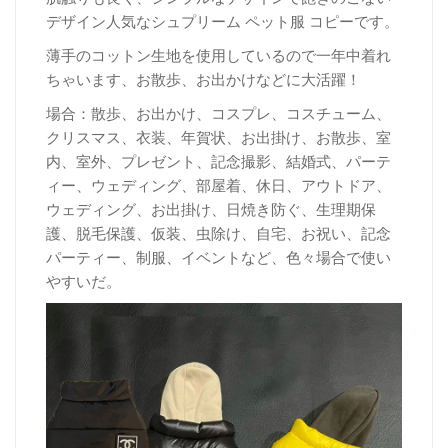
デザイン人気なシュプリーム ペット服 コピーです。
薄手のコットン生地を使用しているので一年中着れ
ちゃいます、お散歩、お出かけなどに大活躍！
場合：散歩、お出かけ、コスプレ、コスチューム、
クリスマス、衣装、年賀状、お出掛け、お散歩、室
内、室外、プレゼント、記念撮影、結婚式、パーテ
ィー、ウェディング、部屋着、休日、アウトドア、
ウェディング、お出掛け、日焼き防ぐ、生理期保
護、脱毛保護、仮装、虫除け、自宅、お祝い、記念
パーティー、制服、イベントなど、色々場合で使い
やすいだ。