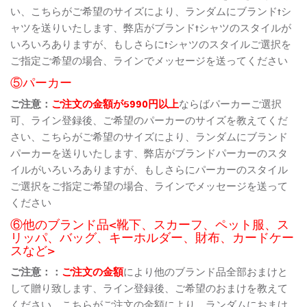
い、こちらがご希望のサイズにより、ランダムにブランドtシ
ャツを送りいたします、弊店がブランドtシャツのスタイルが
いろいろありますが、もしさらにtシャツのスタイルご選択を
ご指定ご希望の場合、ラインでメッセージを送ってください
⑤パーカー
ご注意：
ご注文の金額が5990円以上
ならばパーカーご選択
可、ライン登録後、ご希望のパーカーのサイズを教えてくだ
さい、こちらがご希望のサイズにより、ランダムにブランド
パーカーを送りいたします、弊店がブランドパーカーのスタ
イルがいろいろありますが、もしさらにパーカーのスタイル
ご選択をご指定ご希望の場合、ラインでメッセージを送って
ください
⑥他のブランド品<靴下、スカーフ、ペット服、ス
リッパ、バッグ、キーホルダー、財布、カードケー
スなど>
ご注意：：
ご注文の金額
により他のブランド品全部おまけと
して贈り致します、ライン登録後、ご希望のおまけを教えて
ください、こちらがご注文の金額により、ランダムにおまけ