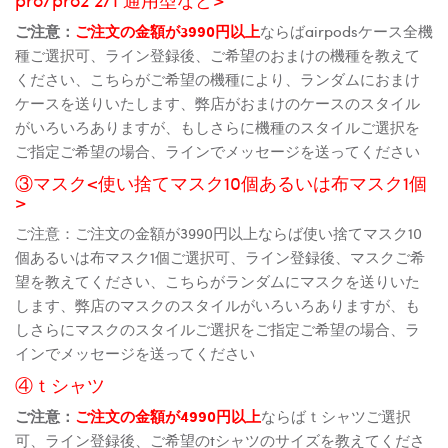
ご注意：
ご注文の金額が3990円以上
ならばairpodsケース全機
種ご選択可、ライン登録後、ご希望のおまけの機種を教えて
ください、こちらがご希望の機種により、ランダムにおまけ
ケースを送りいたします、弊店がおまけのケースのスタイル
がいろいろありますが、もしさらに機種のスタイルご選択を
ご指定ご希望の場合、ラインでメッセージを送ってください
③マスク<使い捨てマスク10個あるいは布マスク1個
>
ご注意：ご注文の金額が3990円以上ならば使い捨てマスク10
個あるいは布マスク1個ご選択可、ライン登録後、マスクご希
望を教えてください、こちらがランダムにマスクを送りいた
します、弊店のマスクのスタイルがいろいろありますが、も
しさらにマスクのスタイルご選択をご指定ご希望の場合、ラ
インでメッセージを送ってください
④ｔシャツ
ご注意：
ご注文の金額が4990円以上
ならばｔシャツご選択
可、ライン登録後、ご希望のtシャツのサイズを教えてくださ