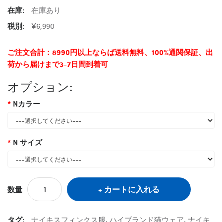
在庫:
在庫あり
税別:
¥6,990
ご注文合計：8990円以上ならば送料無料、100%通関保証、出
荷から届けまで3-7日間到着可
オプション:
Nカラー
N サイズ
カートに入れる
数量
タグ:
ナイキスフィンクス服
,
ハイブランド猫ウェア
,
ナイキ