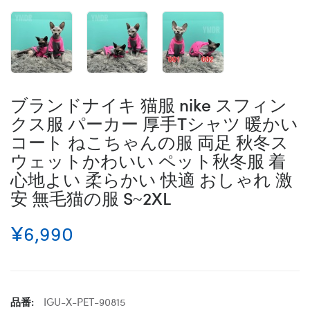
ブランドナイキ 猫服 nike スフィン
クス服 パーカー 厚手Tシャツ 暖かい
コート ねこちゃんの服 両足 秋冬ス
ウェットかわいい ペット秋冬服 着
心地よい 柔らかい 快適 おしゃれ 激
安 無毛猫の服 S~2XL
¥6,990
品番:
IGU-X-PET-90815