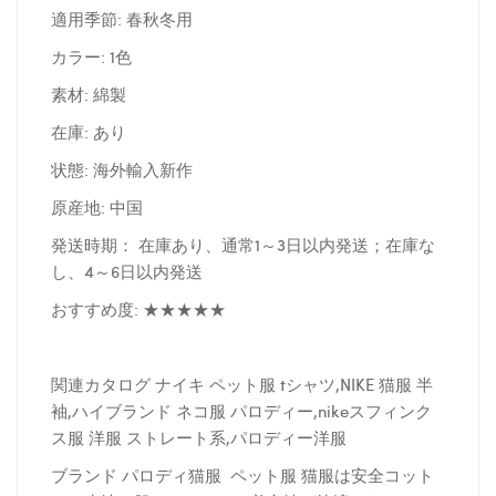
適用季節: 春秋冬用
カラー: 1色
素材: 綿製
在庫: あり
状態: 海外輸入新作
原産地: 中国
発送時期： 在庫あり、通常1～3日以内発送；在庫な
し、4～6日以内発送
おすすめ度: ★★★★★
関連カタログ ナイキ ペット服 tシャツ,NIKE 猫服 半
袖,ハイブランド ネコ服 パロディー,nikeスフィンク
ス服 洋服 ストレート系,パロディー洋服
ブランド パロディ猫服 ペット服 猫服は安全コット