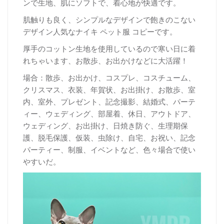
ンで生地、肌にソフトで、着心地が快適です。
肌触りも良く、シンプルなデザインで飽きのこない
デザイン人気なナイキ ペット服 コピーです。
厚手
のコットン生地を使用しているので寒い日に着
れちゃいます、お散歩、お出かけなどに大活躍！
場合：散歩、お出かけ、コスプレ、コスチューム、
クリスマス、衣装、年賀状、お出掛け、お散歩、室
内、室外、プレゼント、記念撮影、結婚式、パーテ
ィー、ウェディング、部屋着、休日、アウトドア、
ウェディング、お出掛け、日焼き防ぐ、生理期保
護、脱毛保護、仮装、虫除け、自宅、お祝い、記念
パーティー、制服、イベントなど、色々場合で使い
やすいだ。