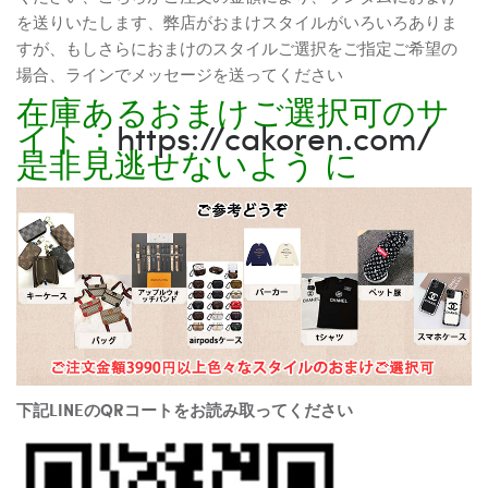
を送りいたします、弊店がおまけスタイルがいろいろありま
すが、もしさらにおまけのスタイルご選択をご指定ご希望の
場合、ラインでメッセージを送ってください
在庫あるおまけご選択可のサ
イト：
https://cakoren.com/
是非見逃せないよう に
下記LINEのQRコートをお読み取ってください