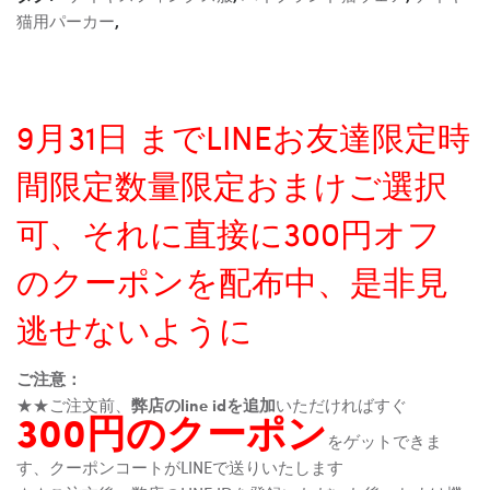
猫用パーカー
,
9月31日 までLINEお友達限定時
間限定数量限定おまけご選択
可、それに直接に300円オフ
のクーポンを配布中、是非見
逃せないように
ご注意：
★★ご注文前、
弊店のline idを追加
いただければすぐ
300円のクーポン
をゲットできま
す、クーポンコートがLINEで送りいたします