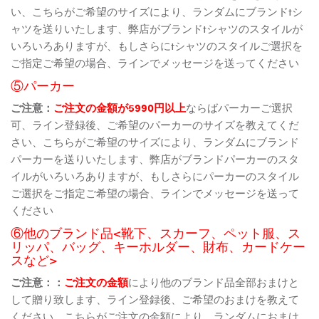
い、こちらがご希望のサイズにより、ランダムにブランドtシ
ャツを送りいたします、弊店がブランドtシャツのスタイルが
いろいろありますが、もしさらにtシャツのスタイルご選択を
ご指定ご希望の場合、ラインでメッセージを送ってください
⑤パーカー
ご注意：
ご注文の金額が5990円以上
ならばパーカーご選択
可、ライン登録後、ご希望のパーカーのサイズを教えてくだ
さい、こちらがご希望のサイズにより、ランダムにブランド
パーカーを送りいたします、弊店がブランドパーカーのスタ
イルがいろいろありますが、もしさらにパーカーのスタイル
ご選択をご指定ご希望の場合、ラインでメッセージを送って
ください
⑥他のブランド品<靴下、スカーフ、ペット服、ス
リッパ、バッグ、キーホルダー、財布、カードケー
スなど>
ご注意：：
ご注文の金額
により他のブランド品全部おまけと
して贈り致します、ライン登録後、ご希望のおまけを教えて
ください、こちらがご注文の金額により、ランダムにおまけ