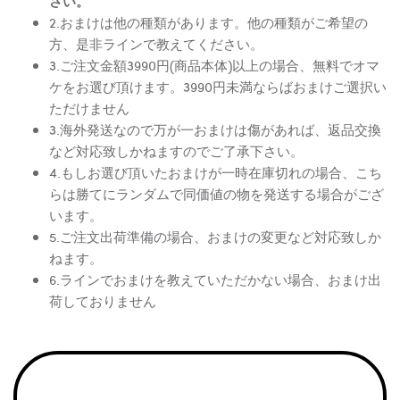
さい。
2.おまけは他の種類があります。他の種類がご希望の
方、是非ラインで教えてください。
3.ご注文金額3990円(商品本体)以上の場合、無料でオマ
ケをお選び頂けます。3990円未満ならばおまけご選択い
ただけません
3.海外発送なので万が一おまけは傷があれば、返品交換
など対応致しかねますのでご了承下さい。
4.もしお選び頂いたおまけが一時在庫切れの場合、こち
らは勝てにランダムで同価値の物を発送する場合がござ
います。
5.ご注文出荷準備の場合、おまけの変更など対応致しか
ねます。
6.ラインでおまけを教えていただかない場合、おまけ出
荷しておりません