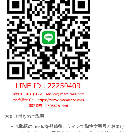
おまけ付きのご説明
1.弊店のline idを登録後、ラインで御注文番号とおまけ