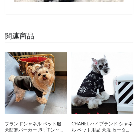
関連商品
ブランドシャネル ペット服
CHANEL ハイブランド シャネ
犬防寒パーカー 厚手Tシャツ
ル ペット用品 犬服 セーター
Chanelドッグ秋冬コートかわ
猫の服 ドッグニット服 かわ