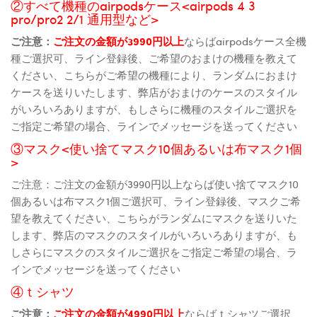
②すべて機種のairpodsケース<airpods 4 3
pro/pro2 2/1 通用型など>
ご注意：
ご注文の金額が3990円以上
ならばairpodsケース全機
種ご選択可、ライン登録後、ご希望のおまけの機種を教えて
ください、こちらがご希望の機種により、ランダムにおまけ
ケースを送りいたします、弊店がおまけのケースのスタイル
がいろいろありますが、もしさらに機種のスタイルご選択を
ご指定ご希望の場合、ラインでメッセージを送ってください
③マスク<使い捨てマスク10個あるいは布マスク1個
>
ご注意：ご注文の金額が3990円以上ならば使い捨てマスク10
個あるいは布マスク1個ご選択可、ライン登録後、マスクご希
望を教えてください、こちらがランダムにマスクを送りいた
します、弊店のマスクのスタイルがいろいろありますが、も
しさらにマスクのスタイルご選択をご指定ご希望の場合、ラ
インでメッセージを送ってください
④ｔシャツ
ご注意：
ご注文の金額が4990円以上
ならばｔシャツご選択