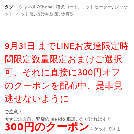
タグ:
シャネル/Chanel
,
猫犬コート
,
ニットセーター
,
ジャケ
ット
,
ペット服
,
抜け毛対策
,
偽真珠
9月31日 までLINEお友達限定時
間限定数量限定おまけご選択
可、それに直接に300円オフ
のクーポンを配布中、是非見
逃せないように
ご注意：
★★ご注文前、
弊店のline idを追加
いただければすぐ
300円のクーポン
をゲットできま