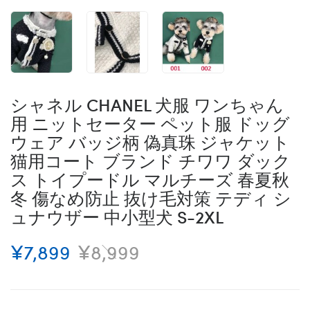
シャネル CHANEL 犬服 ワンちゃん
用 ニットセーター ペット服 ドッグ
ウェア バッジ柄 偽真珠 ジャケット
猫用コート ブランド チワワ ダック
ス トイプードル マルチーズ 春夏秋
冬 傷なめ防止 抜け毛対策 テディ シ
ュナウザー 中小型犬 S-2XL
¥7,899
¥8,999