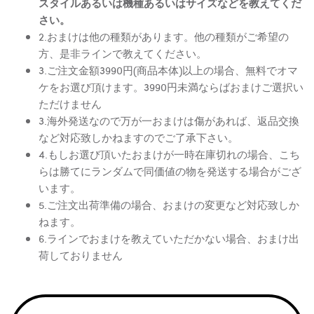
スタイルあるいは機種あるいはサイズなどを教えてくだ
さい。
2.おまけは他の種類があります。他の種類がご希望の
方、是非ラインで教えてください。
3.ご注文金額3990円(商品本体)以上の場合、無料でオマ
ケをお選び頂けます。3990円未満ならばおまけご選択い
ただけません
3.海外発送なので万が一おまけは傷があれば、返品交換
など対応致しかねますのでご了承下さい。
4.もしお選び頂いたおまけが一時在庫切れの場合、こち
らは勝てにランダムで同価値の物を発送する場合がござ
います。
5.ご注文出荷準備の場合、おまけの変更など対応致しか
ねます。
6.ラインでおまけを教えていただかない場合、おまけ出
荷しておりません