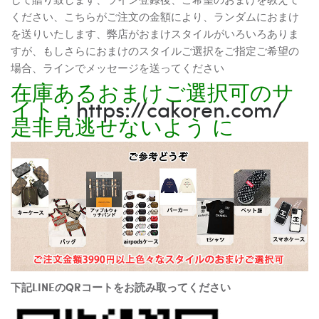
ください、こちらがご注文の金額により、ランダムにおまけ
を送りいたします、弊店がおまけスタイルがいろいろありま
すが、もしさらにおまけのスタイルご選択をご指定ご希望の
場合、ラインでメッセージを送ってください
在庫あるおまけご選択可のサ
イト：
https://cakoren.com/
是非見逃せないよう に
下記LINEのQRコートをお読み取ってください