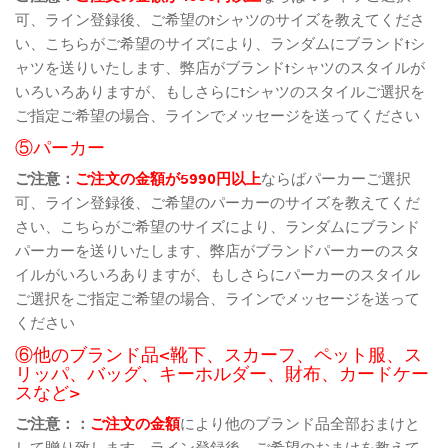
可、ライン登録後、ご希望のtシャツのサイズを教えてくださ
い、こちらがご希望のサイズにより、ランダムにブランドtシ
ャツを送りいたします、弊店がブランドtシャツのスタイルが
いろいろありますが、もしさらにtシャツのスタイルご選択を
ご指定ご希望の場合、ラインでメッセージを送ってください
⑤パーカー
ご注意：
ご注文の金額が5990円以上
ならばパーカーご選択
可、ライン登録後、ご希望のパーカーのサイズを教えてくだ
さい、こちらがご希望のサイズにより、ランダムにブランド
パーカーを送りいたします、弊店がブランドパーカーのスタ
イルがいろいろありますが、もしさらにパーカーのスタイル
ご選択をご指定ご希望の場合、ラインでメッセージを送って
ください
⑥他のブランド品<靴下、スカーフ、ペット服、ス
リッパ、バッグ、キーホルダー、財布、カードケー
スなど>
ご注意：：
ご注文の金額
により他のブランド品全部おまけと
して贈り致します、ライン登録後、ご希望のおまけを教えて