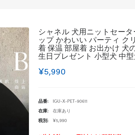
シャネル 犬用ニットセーター
ップ かわいい パーティ ク
着 保温 部屋着 お出かけ 
生日プレゼント 小型犬 中型
¥5,990
品番:
IGU-X-PET-90611
在庫:
在庫あり
税別:
¥5,990