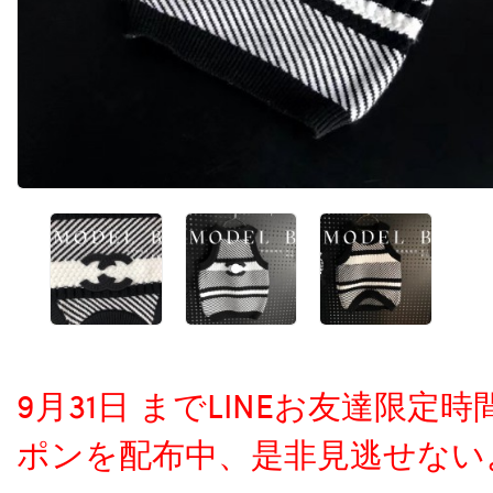
9月31日 までLINEお友達限
ポンを配布中、是非見逃せない