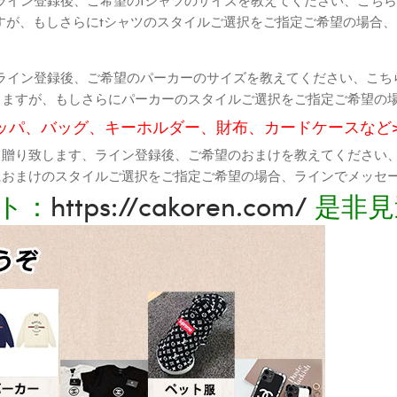
すが、もしさらにtシャツのスタイルご選択をご指定ご希望の場合
ライン登録後、ご希望のパーカーのサイズを教えてください、こち
りますが、もしさらにパーカーのスタイルご選択をご指定ご希望の
ッパ、バッグ、キーホルダー、財布、カードケースなど
て贈り致します、ライン登録後、ご希望のおまけを教えてください
におまけのスタイルご選択をご指定ご希望の場合、ラインでメッセ
ト：
https://cakoren.com/
是非見