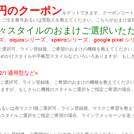
0円のクーポン
をゲットできます、クーポンコートが
機種とご注文番号あるいは受取人を教えてください、こちらがおまけ追
に色々スタイルのおまけご選択いた
aquosシリーズ、xpeiraシリーズ、google pixel 
ご選択可、ライン登録後、ご希望のおまけの機種を教えてください
斜めかけスタイルや手帳型スタイルなどいろいろありますが、もし
2 2/1 通用型など>
全機種ご選択可、ライン登録後、ご希望のおまけの機種を教えてくだ
りますが、もしさらに機種のスタイルご選択をご指定ご希望の場合
個あるいは布マスク1個ご選択可、ライン登録後、マスクご希望を教
のスタイルご選択をご指定ご希望の場合、ラインでメッセージを送
ライン登録後、ご希望のtシャツのサイズを教えてください、こちら