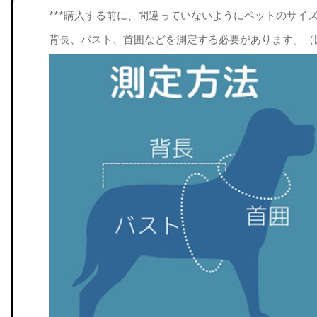
***購入する前に、間違っていないようにペットのサイ
背長、バスト、首囲などを測定する必要があります。（