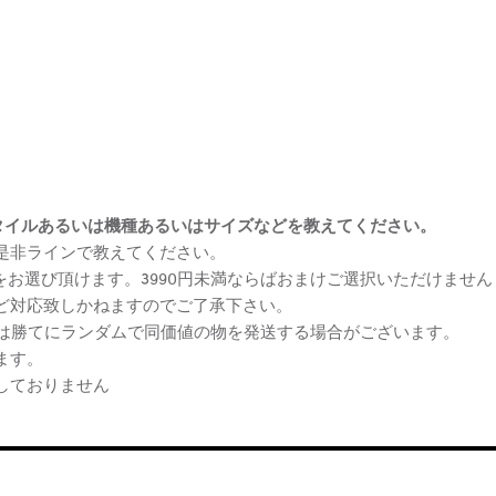
まけスタイルあるいは機種あるいはサイズなどを教えてください。
、是非ラインで教えてください。
ケをお選び頂けます。3990円未満ならばおまけご選択いただけません
など対応致しかねますのでご了承下さい。
らは勝てにランダムで同価値の物を発送する場合がございます。
ます。
しておりません