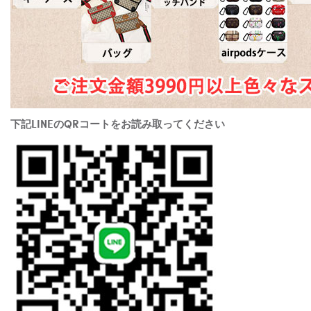
下記LINEのQRコートをお読み取ってください