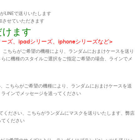
LINEで送りいたします
加させていただきます
だけます
シリーズ、ipadシリーズ、iphoneシリーズなど>
、こちらがご希望の機種により、ランダムにおまけケースを送り
さらに機種のスタイルご選択をご指定ご希望の場合、ラインでメ
さい、こちらがご希望の機種により、ランダムにおまけケースを送
、ラインでメッセージを送ってください
えてください、こちらがランダムにマスクを送りいたします、弊店
ってください
がご希望のサイズにより、ランダムにブランドtシャツを送りい