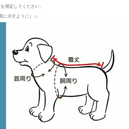
ズを測定してください。
図に示すように）↓↓