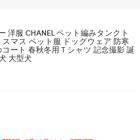
 洋服 CHANEL ペット編みタンクト
リスマス ペット服 ドッグウェア 防寒
犬のコート 春秋冬用Ｔシャツ 記念撮影 誕
犬 大型犬