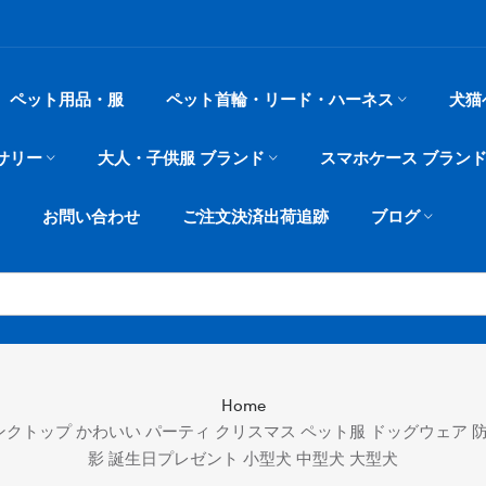
ペット用品・服
ペット首輪・リード・ハーネス
犬猫
サリー
大人・子供服 ブランド
スマホケース ブラン
お問い合わせ
ご注文決済出荷追跡
ブログ
Home
タンクトップ かわいい パーティ クリスマス ペット服 ドッグウェア 
影 誕生日プレゼント 小型犬 中型犬 大型犬