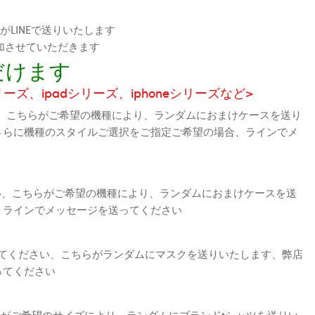
LINEで送りいたします
加させていただきます
だけます
シリーズ、ipadシリーズ、iphoneシリーズなど>
、こちらがご希望の機種により、ランダムにおまけケースを送り
さらに機種のスタイルご選択をご指定ご希望の場合、ラインでメ
さい、こちらがご希望の機種により、ランダムにおまけケースを送
、ラインでメッセージを送ってください
えてください、こちらがランダムにマスクを送りいたします、弊店
ってください
がご希望のサイズにより、ランダムにブランドtシャツを送りい