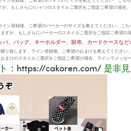
すが、もしさらにtシャツのスタイルご選択をご指定ご希望の場合
ライン登録後、ご希望のパーカーのサイズを教えてください、こち
りますが、もしさらにパーカーのスタイルご選択をご指定ご希望の
ッパ、バッグ、キーホルダー、財布、カードケースなど
て贈り致します、ライン登録後、ご希望のおまけを教えてください
におまけのスタイルご選択をご指定ご希望の場合、ラインでメッセ
ト：
https://cakoren.com/
是非見