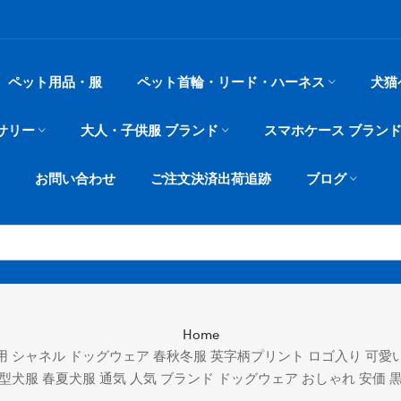
ペット用品・服
ペット首輪・リード・ハーネス
犬猫
サリー
大人・子供服 ブランド
スマホケース ブラン
お問い合わせ
ご注文決済出荷追跡
ブログ
Home
 犬用 シャネル ドッグウェア 春秋冬服 英字柄プリント ロゴ入り 可愛
型犬服 春夏犬服 通気 人気 ブランド ドッグウェア おしゃれ 安価 