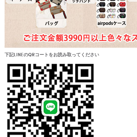
下記LINEのQRコートをお読み取ってください