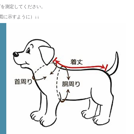
ズを測定してください。
図に示すように）↓↓