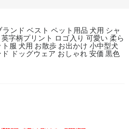
 ブランド ベスト ペット用品 犬用 シャ
 英字柄プリント ロゴ入り 可愛い 柔ら
ット服 犬用 お散歩 お出かけ 小中型犬
ンド ドッグウェア おしゃれ 安価 黒色