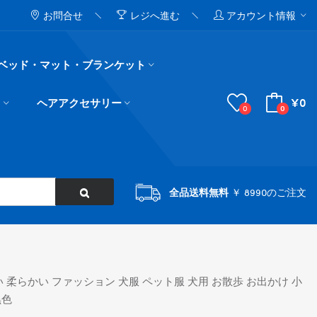
お問合せ
レジへ進む
アカウント情報
ベッド・マット・ブランケット
¥0
ド
ヘアアクセサリー
0
0
全品送料無料
￥ 8990のご注文
い 柔らかい ファッション 犬服 ペット服 犬用 お散歩 お出かけ 小
黒色