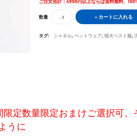
ご注文合計：8990円以上ならば送料無料、10
カートに入れる
数量
タグ:
シャネル
,
ペットウェア
,
猫犬ベスト服
,
定時間限定数量限定おまけご選択可
ように