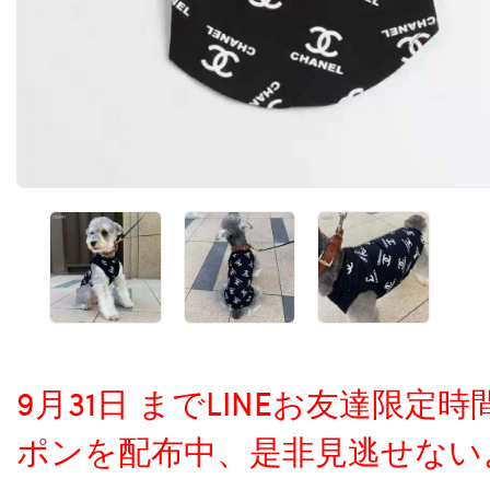
9月31日 までLINEお友達限
ポンを配布中、是非見逃せない