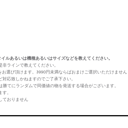
まけスタイルあるいは機種あるいはサイズなどを教えてください。
、是非ラインで教えてください。
ケをお選び頂けます。3990円未満ならばおまけご選択いただけません
など対応致しかねますのでご了承下さい。
らは勝てにランダムで同価値の物を発送する場合がございます。
ます。
しておりません