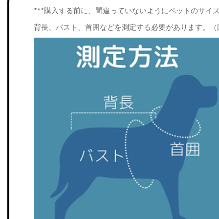
***購入する前に、間違っていないようにペットのサイ
背長、バスト、首囲などを測定する必要があります。（