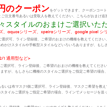
0円のクーポン
をゲットできます、クーポンコートが
機種とご注文番号あるいは受取人を教えてください、こちらがおまけ追
に色々スタイルのおまけご選択いた
aquosシリーズ、xpeiraシリーズ、google pixel 
ご選択可、ライン登録後、ご希望のおまけの機種を教えてください
斜めかけスタイルや手帳型スタイルなどいろいろありますが、もし
2 2/1 通用型など>
全機種ご選択可、ライン登録後、ご希望のおまけの機種を教えてくだ
りますが、もしさらに機種のスタイルご選択をご指定ご希望の場合
個あるいは布マスク1個ご選択可、ライン登録後、マスクご希望を教
のスタイルご選択をご指定ご希望の場合、ラインでメッセージを送
ライン登録後、ご希望のtシャツのサイズを教えてください、こちら