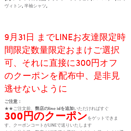
ヴィトン
,
半袖シャツ
,
9月31日 までLINEお友達限定時
間限定数量限定おまけご選択
可、それに直接に300円オフ
のクーポンを配布中、是非見
逃せないように
ご注意：
★★ご注文前、
弊店のline idを追加
いただければすぐ
300円のクーポン
をゲットできま
す、クーポンコートがLINEで送りいたします