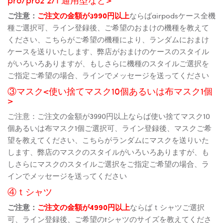
ご注意：
ご注文の金額が3990円以上
ならばairpodsケース全機
種ご選択可、ライン登録後、ご希望のおまけの機種を教えて
ください、こちらがご希望の機種により、ランダムにおまけ
ケースを送りいたします、弊店がおまけのケースのスタイル
がいろいろありますが、もしさらに機種のスタイルご選択を
ご指定ご希望の場合、ラインでメッセージを送ってください
③マスク<使い捨てマスク10個あるいは布マスク1個
>
ご注意：ご注文の金額が3990円以上ならば使い捨てマスク10
個あるいは布マスク1個ご選択可、ライン登録後、マスクご希
望を教えてください、こちらがランダムにマスクを送りいた
します、弊店のマスクのスタイルがいろいろありますが、も
しさらにマスクのスタイルご選択をご指定ご希望の場合、ラ
インでメッセージを送ってください
④ｔシャツ
ご注意：
ご注文の金額が4990円以上
ならばｔシャツご選択
可、ライン登録後、ご希望のtシャツのサイズを教えてくださ