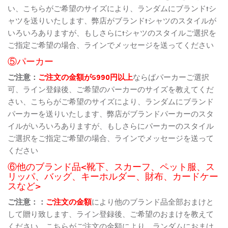
い、こちらがご希望のサイズにより、ランダムにブランドtシ
ャツを送りいたします、弊店がブランドtシャツのスタイルが
いろいろありますが、もしさらにtシャツのスタイルご選択を
ご指定ご希望の場合、ラインでメッセージを送ってください
⑤パーカー
ご注意：
ご注文の金額が5990円以上
ならばパーカーご選択
可、ライン登録後、ご希望のパーカーのサイズを教えてくだ
さい、こちらがご希望のサイズにより、ランダムにブランド
パーカーを送りいたします、弊店がブランドパーカーのスタ
イルがいろいろありますが、もしさらにパーカーのスタイル
ご選択をご指定ご希望の場合、ラインでメッセージを送って
ください
⑥他のブランド品<靴下、スカーフ、ペット服、ス
リッパ、バッグ、キーホルダー、財布、カードケー
スなど>
ご注意：：
ご注文の金額
により他のブランド品全部おまけと
して贈り致します、ライン登録後、ご希望のおまけを教えて
ください、こちらがご注文の金額により、ランダムにおまけ