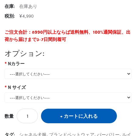
在庫:
在庫あり
税別:
¥4,990
ご注文合計：8990円以上ならば送料無料、100%通関保証、出
荷から届けまで3-7日間到着可
オプション:
Nカラー
N サイズ
カートに入れる
数量
タグ:
シャネル犬服
,
ブランドペットウェア
,
バーバリー
,
ルイ