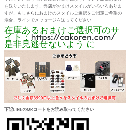
を送りいたします、弊店がおまけスタイルがいろいろありま
すが、もしさらにおまけのスタイルご選択をご指定ご希望の
場合、ラインでメッセージを送ってください
在庫あるおまけご選択可のサ
イト：
https://cakoren.com/
是非見逃せないよう に
下記LINEのQRコートをお読み取ってください