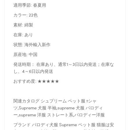
適用季節: 春夏用
カラー: 22色
素材: 綿製
在庫: あり
状態: 海外輸入新作
原産地: 中国
発送時期： 在庫あり、通常1～3日以内発送；在庫な
し、4～6日以内発送
おすすめ度: ★★★★★
関連カタログ シュプリーム ペット服 tシャ
ツ,Supreme 犬服 半袖,supreme 犬服 パロディ
ー,supreme 洋服 ストレート系,パロディー洋服
ブランド パロディ犬服 Supreme ペット服 猫服は安