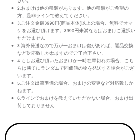
さい。
2.おまけは他の種類があります。他の種類がご希望の
方、是非ラインで教えてください。
3.ご注文金額3990円(商品本体)以上の場合、無料でオマ
ケをお選び頂けます。3990円未満ならばおまけご選択い
ただけません
3.海外発送なので万が一おまけは傷があれば、返品交換
など対応致しかねますのでご了承下さい。
4.もしお選び頂いたおまけが一時在庫切れの場合、こち
らは勝てにランダムで同価値の物を発送する場合がござ
います。
5.ご注文出荷準備の場合、おまけの変更など対応致しか
ねます。
6.ラインでおまけを教えていただかない場合、おまけ出
荷しておりません