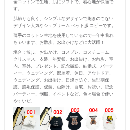
全コットンで生地、肌にソフトで、着心地が快適で
す。
肌触りも良く、シンプルなデザインで飽きのこない
デザイン人気なシュプリーム ペット服 コピーです。
薄手のコットン生地を使用しているので一年中着れ
ちゃいます、お散歩、お出かけなどに大活躍！
場合：散歩、お出かけ、コスプレ、コスチューム、
クリスマス、衣装、年賀状、お出掛け、お散歩、室
内、室外、プレゼント、記念撮影、結婚式、パーテ
ィー、ウェディング、部屋着、休日、アウトドア、
ウェディング、お出掛け、日焼き防ぐ、生理期保
護、脱毛保護、仮装、虫除け、自宅、お祝い、記念
パーティー、制服、イベントなど、色々場合で使い
やすいだ。