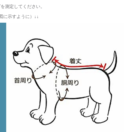
ズを測定してください。
図に示すように）↓↓