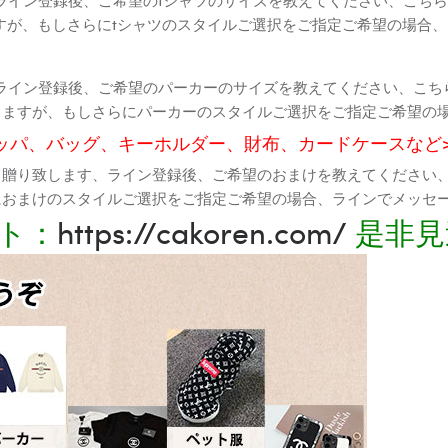
すが、もしさらにtシャツのスタイルご選択をご指定ご希望の場合
ライン登録後、ご希望のパーカーのサイズを教えてください、こち
りますが、もしさらにパーカーのスタイルご選択をご指定ご希望の
ッパ、バッグ、キーホルダー、財布、カードケースなど
て贈り致します、ライン登録後、ご希望のおまけを教えてください
におまけのスタイルご選択をご指定ご希望の場合、ラインでメッセ
ト：
https://cakoren.com/
是非見