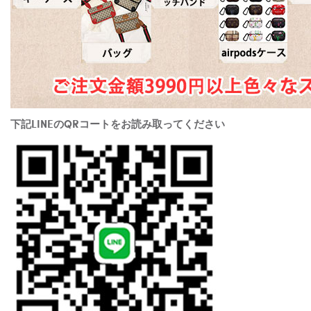
下記LINEのQRコートをお読み取ってください