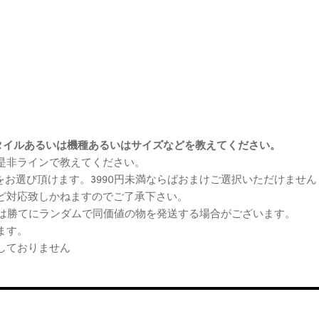
まけスタイルあるいは機種あるいはサイズなどを教えてください。
、是非ラインで教えてください。
ケをお選び頂けます。3990円未満ならばおまけご選択いただけません
など対応致しかねますのでご了承下さい。
らは勝てにランダムで同価値の物を発送する場合がございます。
ます。
しておりません