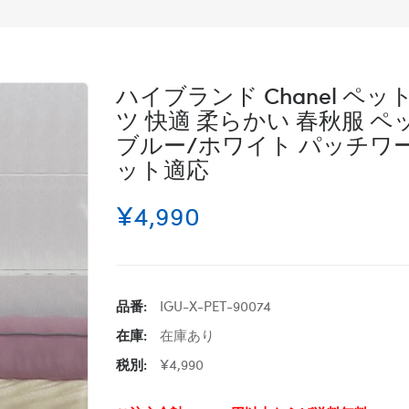
ハイブランド Chanel ペ
ツ 快適 柔らかい 春秋服 ペ
ブルー/ホワイト パッチワ
ット適応
¥4,990
品番:
IGU-X-PET-90074
在庫:
在庫あり
税別:
¥4,990