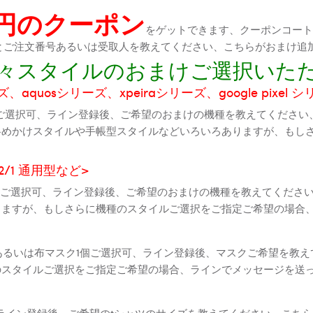
0円のクーポン
をゲットできます、クーポンコートが
機種とご注文番号あるいは受取人を教えてください、こちらがおまけ追
に色々スタイルのおまけご選択いた
aquosシリーズ、xpeiraシリーズ、google pixel 
ご選択可、ライン登録後、ご希望のおまけの機種を教えてください
斜めかけスタイルや手帳型スタイルなどいろいろありますが、もし
2 2/1 通用型など>
全機種ご選択可、ライン登録後、ご希望のおまけの機種を教えてくだ
りますが、もしさらに機種のスタイルご選択をご指定ご希望の場合
個あるいは布マスク1個ご選択可、ライン登録後、マスクご希望を教
のスタイルご選択をご指定ご希望の場合、ラインでメッセージを送
ライン登録後、ご希望のtシャツのサイズを教えてください、こちら