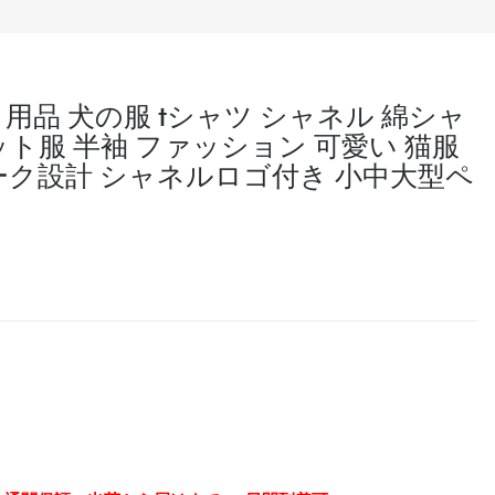
ット用品 犬の服 tシャツ シャネル 綿シャ
ット服 半袖 ファッション 可愛い 猫服
ーク設計 シャネルロゴ付き 小中大型ペ