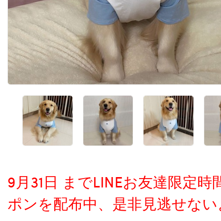
9月31日 までLINEお友達限
ポンを配布中、是非見逃せない