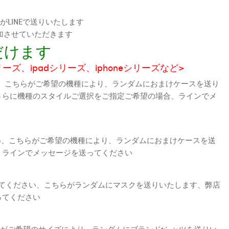
LINEで送りいたします
加させていただきます
だけます
シリーズ、ipadシリーズ、iphoneシリーズなど>
、こちらがご希望の機種により、ランダムにおまけケースを送り
さらに機種のスタイルご選択をご指定ご希望の場合、ラインでメ
さい、こちらがご希望の機種により、ランダムにおまけケースを送
、ラインでメッセージを送ってください
えてください、こちらがランダムにマスクを送りいたします、弊店
ってください
がご希望のサイズにより、ランダムにブランドtシャツを送りい