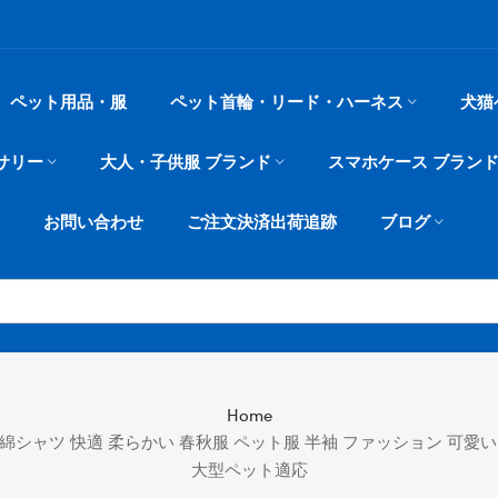
ペット用品・服
ペット首輪・リード・ハーネス
犬猫
サリー
大人・子供服 ブランド
スマホケース ブラン
お問い合わせ
ご注文決済出荷追跡
ブログ
Home
ネル 綿シャツ 快適 柔らかい 春秋服 ペット服 半袖 ファッション 可
大型ペット適応