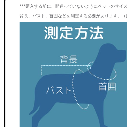
***購入する前に、間違っていないようにペットのサイ
背長、バスト、首囲などを測定する必要があります。（