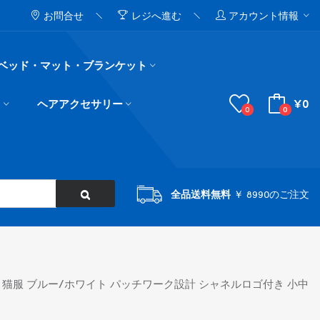
お問合せ
レジへ進む
アカウント情報
ベッド・マット・ブランケット
¥0
ド
ヘアアクセサリー
0
0
全品送料無料
￥ 8990のご注文
愛い 猫服 ブルー/ホワイト パッチワーク設計 シャネルロゴ付き 小中