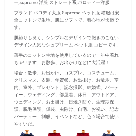
ー,supreme 洋服 ストレート系,パロディー洋服
ブランド パロディ犬服 Supreme ペット服 猫服は安
全コットンで生地、肌にソフトで、着心地が快適で
す。
肌触りも良く、シンプルなデザインで飽きのこない
デザイン人気なシュプリーム ペット服 コピーです。
薄手のコットン生地を使用しているので一年中着れ
ちゃいます、お散歩、お出かけなどに大活躍！
場合：散歩、お出かけ、コスプレ、コスチューム、
クリスマス、衣装、年賀状、お出掛け、お散歩、室
内、室外、プレゼント、記念撮影、結婚式、パーテ
ィー、ウェディング、部屋着、休日、アウトドア、
ウェディング、お出掛け、日焼き防ぐ、生理期保
護、脱毛保護、仮装、虫除け、自宅、お祝い、記念
パーティー、制服、イベントなど、色々場合で使い
やすいだ。