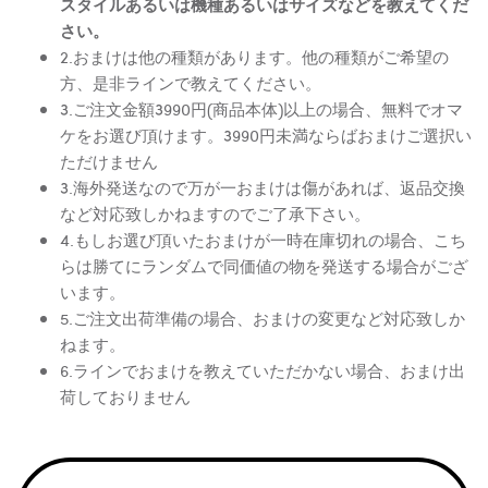
スタイルあるいは機種あるいはサイズなどを教えてくだ
さい。
2.おまけは他の種類があります。他の種類がご希望の
方、是非ラインで教えてください。
3.ご注文金額3990円(商品本体)以上の場合、無料でオマ
ケをお選び頂けます。3990円未満ならばおまけご選択い
ただけません
3.海外発送なので万が一おまけは傷があれば、返品交換
など対応致しかねますのでご了承下さい。
4.もしお選び頂いたおまけが一時在庫切れの場合、こち
らは勝てにランダムで同価値の物を発送する場合がござ
います。
5.ご注文出荷準備の場合、おまけの変更など対応致しか
ねます。
6.ラインでおまけを教えていただかない場合、おまけ出
荷しておりません