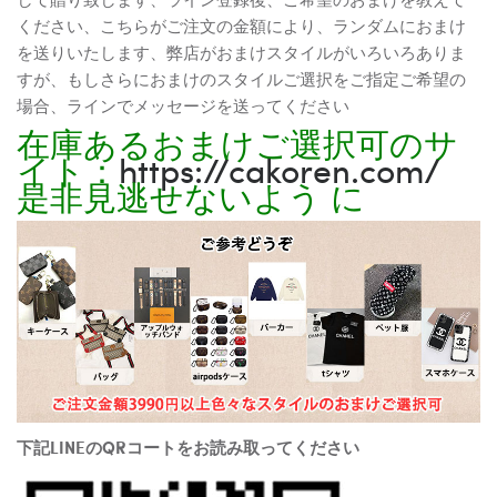
ください、こちらがご注文の金額により、ランダムにおまけ
を送りいたします、弊店がおまけスタイルがいろいろありま
すが、もしさらにおまけのスタイルご選択をご指定ご希望の
場合、ラインでメッセージを送ってください
在庫あるおまけご選択可のサ
イト：
https://cakoren.com/
是非見逃せないよう に
下記LINEのQRコートをお読み取ってください