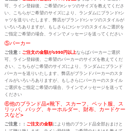
可、ライン登録後、ご希望のtシャツのサイズを教えてくださ
い、こちらがご希望のサイズにより、ランダムにブランドtシ
ャツを送りいたします、弊店がブランドtシャツのスタイルが
いろいろありますが、もしさらにtシャツのスタイルご選択を
ご指定ご希望の場合、ラインでメッセージを送ってください
⑤パーカー
ご注意：
ご注文の金額が5990円以上
ならばパーカーご選択
可、ライン登録後、ご希望のパーカーのサイズを教えてくだ
さい、こちらがご希望のサイズにより、ランダムにブランド
パーカーを送りいたします、弊店がブランドパーカーのスタ
イルがいろいろありますが、もしさらにパーカーのスタイル
ご選択をご指定ご希望の場合、ラインでメッセージを送って
ください
⑥他のブランド品<靴下、スカーフ、ペット服、ス
リッパ、バッグ、キーホルダー、財布、カードケー
スなど>
ご注意：：
ご注文の金額
により他のブランド品全部おまけと
して贈り致します、ライン登録後、ご希望のおまけを教えて