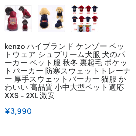
kenzo ハイブランド ケンゾー ペッ
トウェア シュプリーム犬服 犬のパ
ーカー ペット服 秋冬 裏起毛 ポケッ
トパーカー 防寒スウェットトレーナ
ー 厚手スウェットパーカー 猫服 か
わいい 高品質 小中大型ペット適応
XXS - 2XL 激安
¥3,990