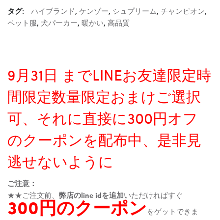
タグ:
ハイブランド
,
ケンゾー
,
シュプリーム
,
チャンピオン
,
ペット服
,
犬パーカー
,
暖かい
,
高品質
9月31日 までLINEお友達限定時
間限定数量限定おまけご選択
可、それに直接に300円オフ
のクーポンを配布中、是非見
逃せないように
ご注意：
★★ご注文前、
弊店のline idを追加
いただければすぐ
300円のクーポン
をゲットできま