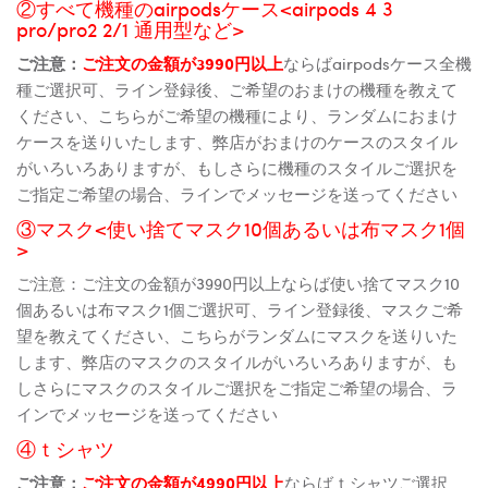
②すべて機種のairpodsケース<airpods 4 3
pro/pro2 2/1 通用型など>
ご注意：
ご注文の金額が3990円以上
ならばairpodsケース全機
種ご選択可、ライン登録後、ご希望のおまけの機種を教えて
ください、こちらがご希望の機種により、ランダムにおまけ
ケースを送りいたします、弊店がおまけのケースのスタイル
がいろいろありますが、もしさらに機種のスタイルご選択を
ご指定ご希望の場合、ラインでメッセージを送ってください
③マスク<使い捨てマスク10個あるいは布マスク1個
>
ご注意：ご注文の金額が3990円以上ならば使い捨てマスク10
個あるいは布マスク1個ご選択可、ライン登録後、マスクご希
望を教えてください、こちらがランダムにマスクを送りいた
します、弊店のマスクのスタイルがいろいろありますが、も
しさらにマスクのスタイルご選択をご指定ご希望の場合、ラ
インでメッセージを送ってください
④ｔシャツ
ご注意：
ご注文の金額が4990円以上
ならばｔシャツご選択