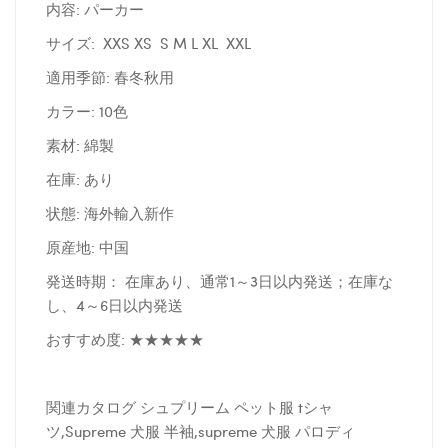
内容: パーカー
サイズ: XXS XS S M L XL XXL
適用季節: 春冬秋用
カラー: 10色
素材: 綿製
在庫: あり
状態: 海外輸入新作
原産地: 中国
発送時期： 在庫あり、通常1～3日以内発送；在庫な
し、4～6日以内発送
おすすめ度: ★★★★★
関連カタログ シュプリーム ペット服 tシャ
ツ,Supreme 犬服 半袖,supreme 犬服 パロディ