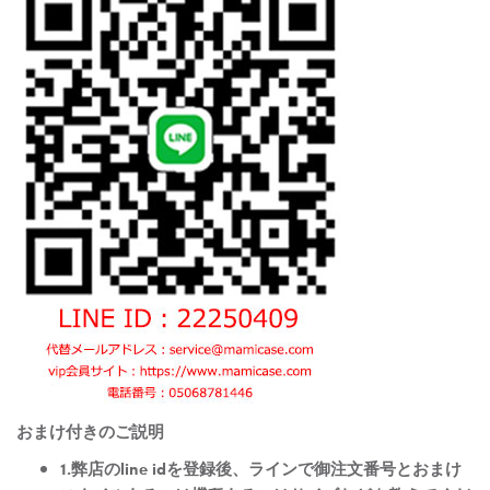
おまけ付きのご説明
1.弊店のline idを登録後、ラインで御注文番号とおまけ