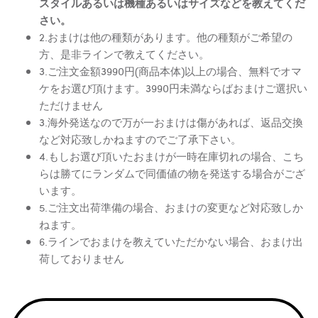
スタイルあるいは機種あるいはサイズなどを教えてくだ
さい。
2.おまけは他の種類があります。他の種類がご希望の
方、是非ラインで教えてください。
3.ご注文金額3990円(商品本体)以上の場合、無料でオマ
ケをお選び頂けます。3990円未満ならばおまけご選択い
ただけません
3.海外発送なので万が一おまけは傷があれば、返品交換
など対応致しかねますのでご了承下さい。
4.もしお選び頂いたおまけが一時在庫切れの場合、こち
らは勝てにランダムで同価値の物を発送する場合がござ
います。
5.ご注文出荷準備の場合、おまけの変更など対応致しか
ねます。
6.ラインでおまけを教えていただかない場合、おまけ出
荷しておりません