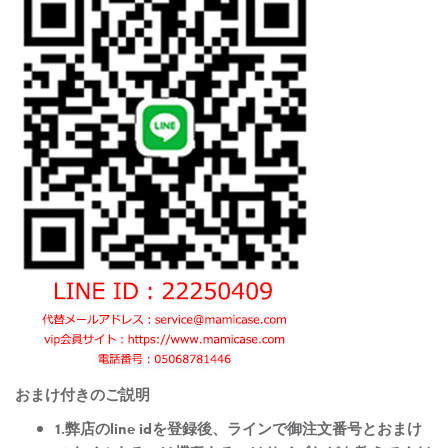
おまけ付きのご説明
1.弊店のline idを登録後、ラインで御注文番号とおまけ