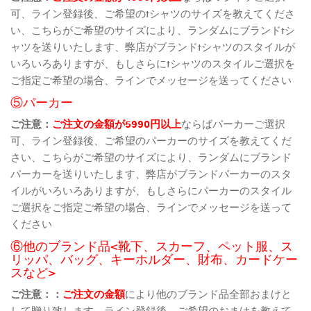
可、ライン登録後、ご希望のtシャツのサイズを教えてくださ
い、こちらがご希望のサイズにより、ランダムにブランドtシ
ャツを送りいたします、弊店がブランドtシャツのスタイルが
いろいろありますが、もしさらにtシャツのスタイルご選択を
ご指定ご希望の場合、ラインでメッセージを送ってください
⑤パーカー
ご注意：
ご注文の金額が5990円以上
ならばパーカーご選択
可、ライン登録後、ご希望のパーカーのサイズを教えてくだ
さい、こちらがご希望のサイズにより、ランダムにブランド
パーカーを送りいたします、弊店がブランドパーカーのスタ
イルがいろいろありますが、もしさらにパーカーのスタイル
ご選択をご指定ご希望の場合、ラインでメッセージを送って
ください
⑥他のブランド品<靴下、スカーフ、ペット服、ス
リッパ、バッグ、キーホルダー、財布、カードケー
スなど>
ご注意：：
ご注文の金額
により他のブランド品全部おまけと
して贈り致します、ライン登録後、ご希望のおまけを教えて