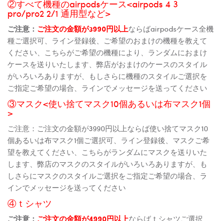
②すべて機種のairpodsケース<airpods 4 3
pro/pro2 2/1 通用型など>
ご注意：
ご注文の金額が3990円以上
ならばairpodsケース全機
種ご選択可、ライン登録後、ご希望のおまけの機種を教えて
ください、こちらがご希望の機種により、ランダムにおまけ
ケースを送りいたします、弊店がおまけのケースのスタイル
がいろいろありますが、もしさらに機種のスタイルご選択を
ご指定ご希望の場合、ラインでメッセージを送ってください
③マスク<使い捨てマスク10個あるいは布マスク1個
>
ご注意：ご注文の金額が3990円以上ならば使い捨てマスク10
個あるいは布マスク1個ご選択可、ライン登録後、マスクご希
望を教えてください、こちらがランダムにマスクを送りいた
します、弊店のマスクのスタイルがいろいろありますが、も
しさらにマスクのスタイルご選択をご指定ご希望の場合、ラ
インでメッセージを送ってください
④ｔシャツ
ご注意：
ご注文の金額が4990円以上
ならばｔシャツご選択