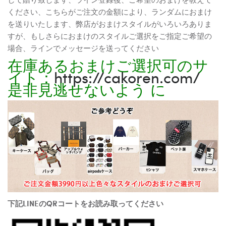
ください、こちらがご注文の金額により、ランダムにおまけ
を送りいたします、弊店がおまけスタイルがいろいろありま
すが、もしさらにおまけのスタイルご選択をご指定ご希望の
場合、ラインでメッセージを送ってください
在庫あるおまけご選択可のサ
イト：
https://cakoren.com/
是非見逃せないよう に
下記LINEのQRコートをお読み取ってください