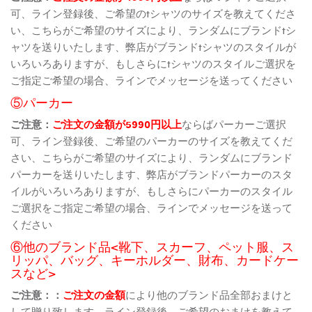
可、ライン登録後、ご希望のtシャツのサイズを教えてくださ
い、こちらがご希望のサイズにより、ランダムにブランドtシ
ャツを送りいたします、弊店がブランドtシャツのスタイルが
いろいろありますが、もしさらにtシャツのスタイルご選択を
ご指定ご希望の場合、ラインでメッセージを送ってください
⑤パーカー
ご注意：
ご注文の金額が5990円以上
ならばパーカーご選択
可、ライン登録後、ご希望のパーカーのサイズを教えてくだ
さい、こちらがご希望のサイズにより、ランダムにブランド
パーカーを送りいたします、弊店がブランドパーカーのスタ
イルがいろいろありますが、もしさらにパーカーのスタイル
ご選択をご指定ご希望の場合、ラインでメッセージを送って
ください
⑥他のブランド品<靴下、スカーフ、ペット服、ス
リッパ、バッグ、キーホルダー、財布、カードケー
スなど>
ご注意：：
ご注文の金額
により他のブランド品全部おまけと
して贈り致します、ライン登録後、ご希望のおまけを教えて