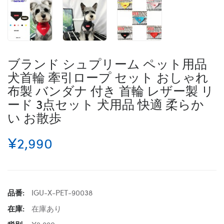
ブランド シュプリーム ペット用品
犬首輪 牽引ロープ セット おしゃれ
布製 バンダナ 付き 首輪 レザー製 リ
ード 3点セット 犬用品 快適 柔らか
い お散歩
¥2,990
品番:
IGU-X-PET-90038
在庫:
在庫あり