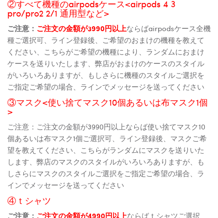
②すべて機種のairpodsケース<airpods 4 3
pro/pro2 2/1 通用型など>
ご注意：
ご注文の金額が3990円以上
ならばairpodsケース全機
種ご選択可、ライン登録後、ご希望のおまけの機種を教えて
ください、こちらがご希望の機種により、ランダムにおまけ
ケースを送りいたします、弊店がおまけのケースのスタイル
がいろいろありますが、もしさらに機種のスタイルご選択を
ご指定ご希望の場合、ラインでメッセージを送ってください
③マスク<使い捨てマスク10個あるいは布マスク1個
>
ご注意：ご注文の金額が3990円以上ならば使い捨てマスク10
個あるいは布マスク1個ご選択可、ライン登録後、マスクご希
望を教えてください、こちらがランダムにマスクを送りいた
します、弊店のマスクのスタイルがいろいろありますが、も
しさらにマスクのスタイルご選択をご指定ご希望の場合、ラ
インでメッセージを送ってください
④ｔシャツ
ご注意：
ご注文の金額が4990円以上
ならばｔシャツご選択