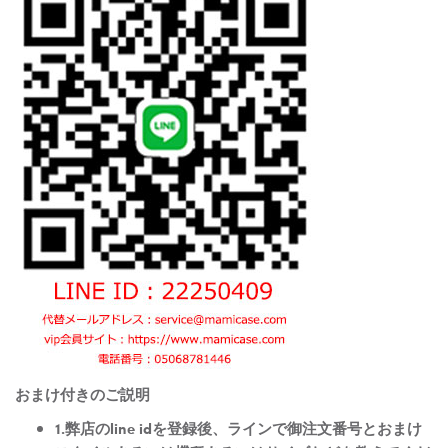
おまけ付きのご説明
1.弊店のline idを登録後、ラインで御注文番号とおまけ