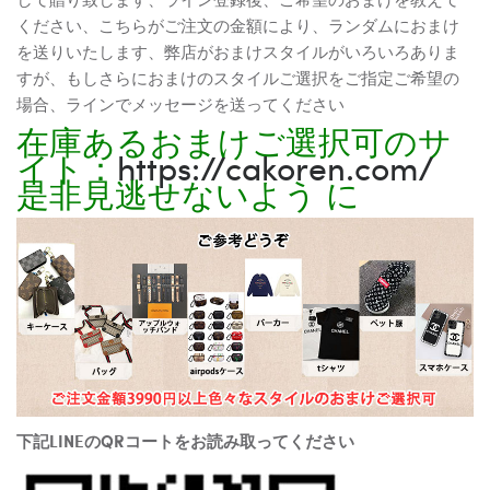
ください、こちらがご注文の金額により、ランダムにおまけ
を送りいたします、弊店がおまけスタイルがいろいろありま
すが、もしさらにおまけのスタイルご選択をご指定ご希望の
場合、ラインでメッセージを送ってください
在庫あるおまけご選択可のサ
イト：
https://cakoren.com/
是非見逃せないよう に
下記LINEのQRコートをお読み取ってください