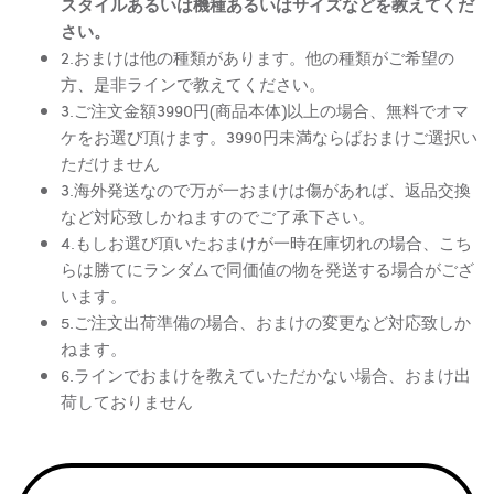
スタイルあるいは機種あるいはサイズなどを教えてくだ
さい。
2.おまけは他の種類があります。他の種類がご希望の
方、是非ラインで教えてください。
3.ご注文金額3990円(商品本体)以上の場合、無料でオマ
ケをお選び頂けます。3990円未満ならばおまけご選択い
ただけません
3.海外発送なので万が一おまけは傷があれば、返品交換
など対応致しかねますのでご了承下さい。
4.もしお選び頂いたおまけが一時在庫切れの場合、こち
らは勝てにランダムで同価値の物を発送する場合がござ
います。
5.ご注文出荷準備の場合、おまけの変更など対応致しか
ねます。
6.ラインでおまけを教えていただかない場合、おまけ出
荷しておりません