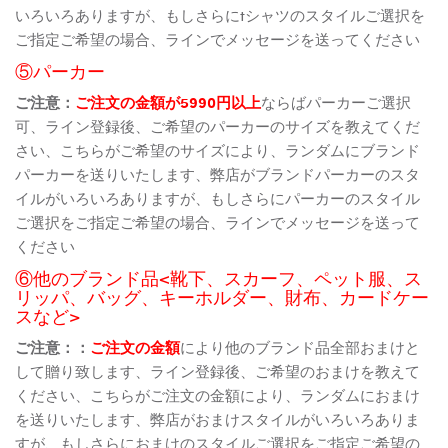
いろいろありますが、もしさらにtシャツのスタイルご選択を
ご指定ご希望の場合、ラインでメッセージを送ってください
⑤パーカー
ご注意：
ご注文の金額が5990円以上
ならばパーカーご選択
可、ライン登録後、ご希望のパーカーのサイズを教えてくだ
さい、こちらがご希望のサイズにより、ランダムにブランド
パーカーを送りいたします、弊店がブランドパーカーのスタ
イルがいろいろありますが、もしさらにパーカーのスタイル
ご選択をご指定ご希望の場合、ラインでメッセージを送って
ください
⑥他のブランド品<靴下、スカーフ、ペット服、ス
リッパ、バッグ、キーホルダー、財布、カードケー
スなど>
ご注意：：
ご注文の金額
により他のブランド品全部おまけと
して贈り致します、ライン登録後、ご希望のおまけを教えて
ください、こちらがご注文の金額により、ランダムにおまけ
を送りいたします、弊店がおまけスタイルがいろいろありま
すが、もしさらにおまけのスタイルご選択をご指定ご希望の