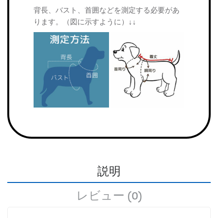
背長、バスト、首囲などを測定する必要があ
ります。（図に示すように）↓↓
説明
レビュー (0)