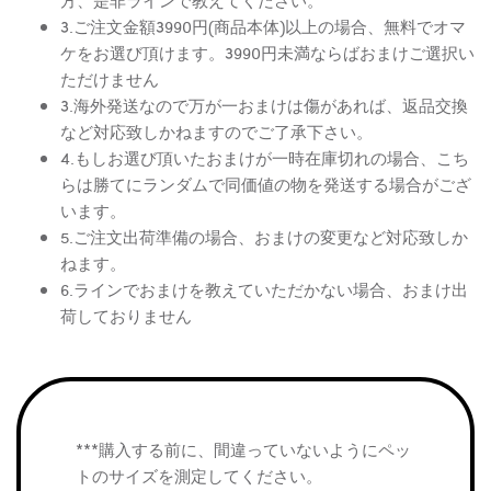
方、是非ラインで教えてください。
3.ご注文金額3990円(商品本体)以上の場合、無料でオマ
ケをお選び頂けます。3990円未満ならばおまけご選択い
ただけません
3.海外発送なので万が一おまけは傷があれば、返品交換
など対応致しかねますのでご了承下さい。
4.もしお選び頂いたおまけが一時在庫切れの場合、こち
らは勝てにランダムで同価値の物を発送する場合がござ
います。
5.ご注文出荷準備の場合、おまけの変更など対応致しか
ねます。
6.ラインでおまけを教えていただかない場合、おまけ出
荷しておりません
***購入する前に、間違っていないようにペッ
トのサイズを測定してください。