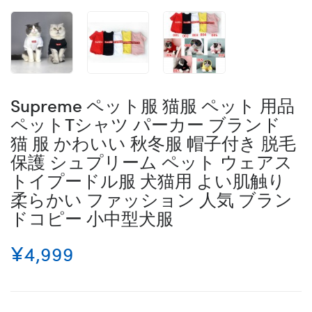
Supreme ペット服 猫服 ペット 用品
ペットTシャツ パーカー ブランド
猫 服 かわいい 秋冬服 帽子付き 脱毛
保護 シュプリーム ペット ウェアス
トイプードル服 犬猫用 よい肌触り
柔らかい ファッション 人気 ブラン
ドコピー 小中型犬服
¥4,999