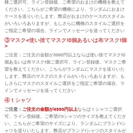
種ご選択可、ライン登録後、ご希望のおまけの機種を教えて
ください、こちらがご希望の機種により、ランダムにおまけ
ケースを送りいたします、弊店がおまけのケースのスタイル
がいろいろありますが、もしさらに機種のスタイルご選択を
ご指定ご希望の場合、ラインでメッセージを送ってください
③マスク<使い捨てマスク10個あるいは布マスク1個
>
ご注意：ご注文の金額が3990円以上ならば使い捨てマスク10
個あるいは布マスク1個ご選択可、ライン登録後、マスクご希
望を教えてください、こちらがランダムにマスクを送りいた
します、弊店のマスクのスタイルがいろいろありますが、も
しさらにマスクのスタイルご選択をご指定ご希望の場合、ラ
インでメッセージを送ってください
④ｔシャツ
ご注意：
ご注文の金額が4990円以上
ならばｔシャツご選択
可、ライン登録後、ご希望のtシャツのサイズを教えてくださ
い、こちらがご希望のサイズにより、ランダムにブランドtシ
ャツを送りいたします、弊店がブランドtシャツのスタイルが