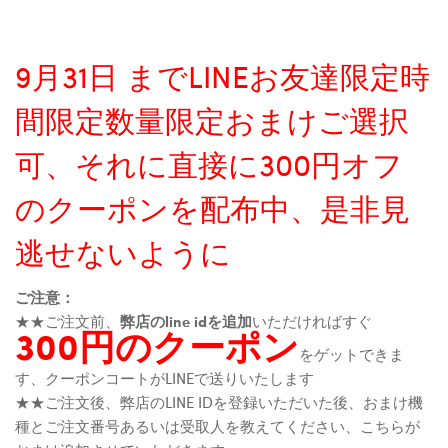
9月31日 までLINEお友達限定時
間限定数量限定おまけご選択
可、それに直接に300円オフ
のクーポンを配布中、是非見
逃せないように
ご注意：
★★ご注文前、
弊店のline idを追加
いただければすぐ
300円のクーポン
をゲットできま
す、クーポンコートがLINEで送りいたします
★★ご注文後、弊店のLINE IDを登録いただいた後、おまけ機
種とご注文番号あるいは受取人を教えてください、こちらが