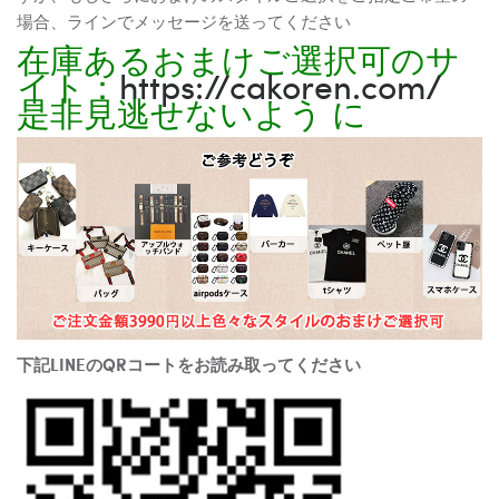
場合、ラインでメッセージを送ってください
在庫あるおまけご選択可のサ
イト：
https://cakoren.com/
是非見逃せないよう に
下記LINEのQRコートをお読み取ってください