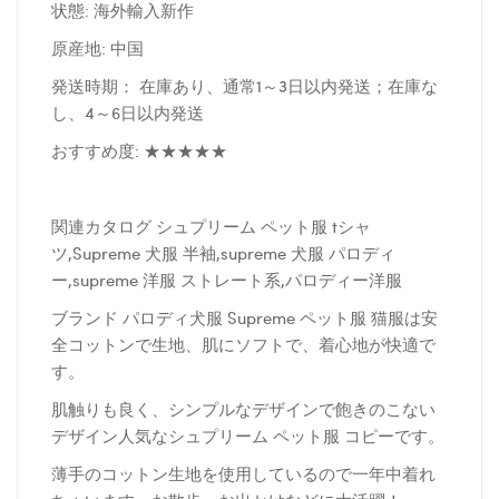
状態: 海外輸入新作
原産地: 中国
発送時期： 在庫あり、通常1～3日以内発送；在庫な
し、4～6日以内発送
おすすめ度: ★★★★★
関連カタログ シュプリーム ペット服 tシャ
ツ,Supreme 犬服 半袖,supreme 犬服 パロディ
ー,supreme 洋服 ストレート系,パロディー洋服
ブランド パロディ犬服 Supreme ペット服 猫服は安
全コットンで生地、肌にソフトで、着心地が快適で
す。
肌触りも良く、シンプルなデザインで飽きのこない
デザイン人気なシュプリーム ペット服 コピーです。
薄手のコットン生地を使用しているので一年中着れ