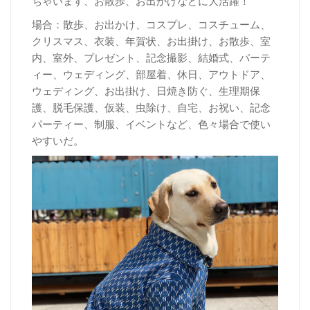
ちゃいます、お散歩、お出かけなどに大活躍！
場合：散歩、お出かけ、コスプレ、コスチューム、
クリスマス、衣装、年賀状、お出掛け、お散歩、室
内、室外、プレゼント、記念撮影、結婚式、パーテ
ィー、ウェディング、部屋着、休日、アウトドア、
ウェディング、お出掛け、日焼き防ぐ、生理期保
護、脱毛保護、仮装、虫除け、自宅、お祝い、記念
パーティー、制服、イベントなど、色々場合で使い
やすいだ。