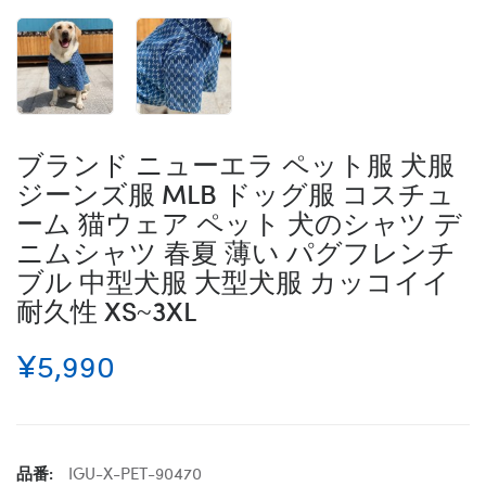
ブランド ニューエラ ペット服 犬服
ジーンズ服 MLB ドッグ服 コスチュ
ーム 猫ウェア ペット 犬のシャツ デ
ニムシャツ 春夏 薄い パグフレンチ
ブル 中型犬服 大型犬服 カッコイイ
耐久性 XS~3XL
¥5,990
品番:
IGU-X-PET-90470