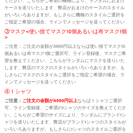
ください、こちらがご希望の機種により、ランダムにおまけ
ケースを送りいたします、弊店がおまけのケースのスタイル
がいろいろありますが、もしさらに機種のスタイルご選択を
ご指定ご希望の場合、ラインでメッセージを送ってください
③マスク<使い捨てマスク10個あるいは布マスク1個
>
ご注意：ご注文の金額が3990円以上ならば使い捨てマスク10
個あるいは布マスク1個ご選択可、ライン登録後、マスクご希
望を教えてください、こちらがランダムにマスクを送りいた
します、弊店のマスクのスタイルがいろいろありますが、も
しさらにマスクのスタイルご選択をご指定ご希望の場合、ラ
インでメッセージを送ってください
④ｔシャツ
ご注意：
ご注文の金額が4990円以上
ならばｔシャツご選択
可、ライン登録後、ご希望のtシャツのサイズを教えてくださ
い、こちらがご希望のサイズにより、ランダムにブランドtシ
ャツを送りいたします、弊店がブランドtシャツのスタイルが
いろいろありますが、もしさらにtシャツのスタイルご選択を