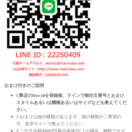
おまけ付きのご説明
1.弊店のline idを登録後、ラインで御注文番号とおまけ
スタイルあるいは機種あるいはサイズなどを教えてくだ
さい。
2.おまけは他の種類があります。他の種類がご希望の
方、是非ラインで教えてください。
3.ご注文金額3990円(商品本体)以上の場合、無料でオマ