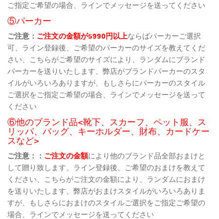
ご指定ご希望の場合、ラインでメッセージを送ってください
⑤パーカー
ご注意：
ご注文の金額が5990円以上
ならばパーカーご選択
可、ライン登録後、ご希望のパーカーのサイズを教えてくだ
さい、こちらがご希望のサイズにより、ランダムにブランド
パーカーを送りいたします、弊店がブランドパーカーのスタ
イルがいろいろありますが、もしさらにパーカーのスタイル
ご選択をご指定ご希望の場合、ラインでメッセージを送って
ください
⑥他のブランド品<靴下、スカーフ、ペット服、ス
リッパ、バッグ、キーホルダー、財布、カードケー
スなど>
ご注意：：
ご注文の金額
により他のブランド品全部おまけと
して贈り致します、ライン登録後、ご希望のおまけを教えて
ください、こちらがご注文の金額により、ランダムにおまけ
を送りいたします、弊店がおまけスタイルがいろいろありま
すが、もしさらにおまけのスタイルご選択をご指定ご希望の
場合、ラインでメッセージを送ってください