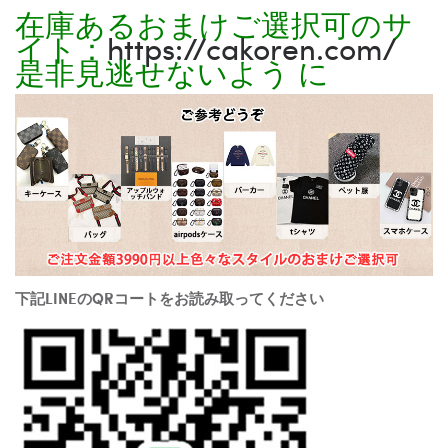
在庫あるおまけご選択可のサ
イト：
https://cakoren.com/
是非見逃せないよう に
下記LINEのQRコートをお読み取ってください