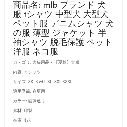
商品名: mlb ブランド 犬
服 tシャツ 中型犬 大型犬
ペット服 デニムシャツ 犬
の服 薄型 ジャケット 半
袖シャツ 脱毛保護 ペット
洋服 ネコ服
カテゴリ: 犬猫用品 / 【夏秋】犬服
内容: ｔシャツ
サイズ: XS S M L XL XXL XXXL
適用季節: 春夏用
カラー: 画像通り
素材: 綿製
在庫: あり