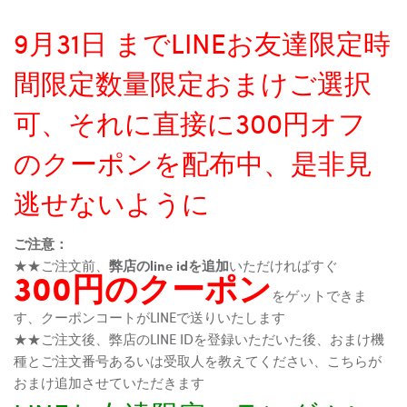
9月31日 までLINEお友達限定時
間限定数量限定おまけご選択
可、それに直接に300円オフ
のクーポンを配布中、是非見
逃せないように
ご注意：
★★ご注文前、
弊店のline idを追加
いただければすぐ
300円のクーポン
をゲットできま
す、クーポンコートがLINEで送りいたします
★★ご注文後、弊店のLINE IDを登録いただいた後、おまけ機
種とご注文番号あるいは受取人を教えてください、こちらが
おまけ追加させていただきます