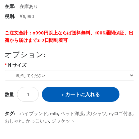
在庫:
在庫あり
税別:
¥5,990
ご注文合計：8990円以上ならば送料無料、100%通関保証、出
荷から届けまで3-7日間到着可
オプション:
N サイズ
カートに入れる
数量
タグ:
ハイブランド
,
mlb
,
ペット洋服
,
犬tシャツ
,
nyロゴ付き
,
おしゃれ
,
かっこいい
,
ジャケット