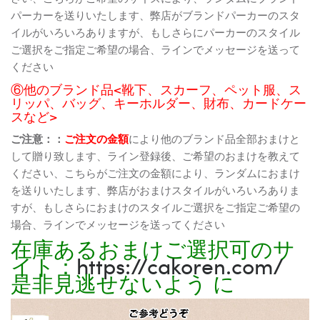
パーカーを送りいたします、弊店がブランドパーカーのスタ
イルがいろいろありますが、もしさらにパーカーのスタイル
ご選択をご指定ご希望の場合、ラインでメッセージを送って
ください
⑥他のブランド品<靴下、スカーフ、ペット服、ス
リッパ、バッグ、キーホルダー、財布、カードケー
スなど>
ご注意：：
ご注文の金額
により他のブランド品全部おまけと
して贈り致します、ライン登録後、ご希望のおまけを教えて
ください、こちらがご注文の金額により、ランダムにおまけ
を送りいたします、弊店がおまけスタイルがいろいろありま
すが、もしさらにおまけのスタイルご選択をご指定ご希望の
場合、ラインでメッセージを送ってください
在庫あるおまけご選択可のサ
イト：
https://cakoren.com/
是非見逃せないよう に