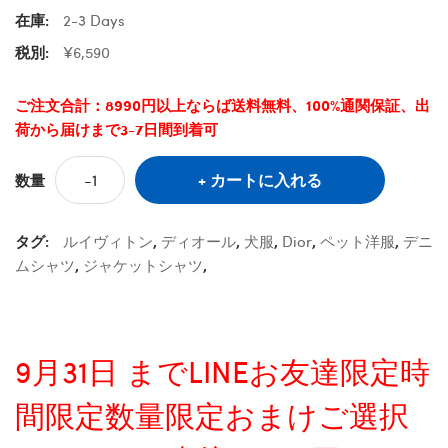
在庫:
2-3 Days
税別:
¥6,590
ご注文合計：8990円以上ならば送料無料、100%通関保証、出
荷から届けまで3-7日間到着可
カートに入れる
数量
タグ:
ルイヴィトン
,
ディオール
,
犬服
,
Dior
,
ペット洋服
,
デニ
ムシャツ
,
ジャケットシャツ
,
9月31日 までLINEお友達限定時
間限定数量限定おまけご選択