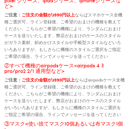
pixel シリーズ、ipadシリーズ、iphoneシリーズな
ど>
ご注意：
ご注文の金額が3990円以上
ならばスマホケース全機
種ご選択可、ライン登録後、ご希望のおまけの機種を教えて
ください、こちらがご希望の機種により、ランダムにおまけ
ケースを送りいたします、弊店がおまけのケースのスタイル
がガラス素材、斜めかけスタイルや手帳型スタイルなどいろ
いろありますが、もしさらに機種のスタイルご選択をご指定
ご希望の場合、ラインでメッセージを送ってください
②すべて機種のairpodsケース<airpods 4 3
pro/pro2 2/1 通用型など>
ご注意：
ご注文の金額が3990円以上
ならばairpodsケース全機
種ご選択可、ライン登録後、ご希望のおまけの機種を教えて
ください、こちらがご希望の機種により、ランダムにおまけ
ケースを送りいたします、弊店がおまけのケースのスタイル
がいろいろありますが、もしさらに機種のスタイルご選択を
ご指定ご希望の場合、ラインでメッセージを送ってください
③マスク<使い捨てマスク10個あるいは布マスク1個
>