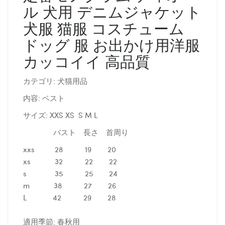
ル 犬用 デニムジャケット
犬服 猫服 コスチューム
ドッグ 服 お出かけ用洋服
カッコイイ 高品質
カテゴリ: 犬猫用品
内容: ベスト
サイズ: XXS XS S M L
バスト 長さ 首周り
xxs 28 19 20
xs 32 22 22
s 35 25 24
m 38 27 26
L 42 29 28
適用季節: 春秋用