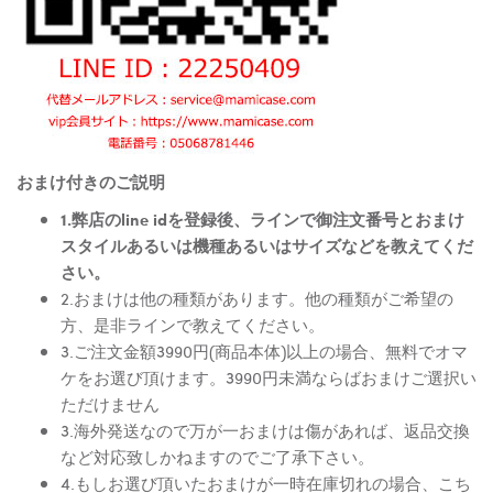
おまけ付きのご説明
1.弊店のline idを登録後、ラインで御注文番号とおまけ
スタイルあるいは機種あるいはサイズなどを教えてくだ
さい。
2.おまけは他の種類があります。他の種類がご希望の
方、是非ラインで教えてください。
3.ご注文金額3990円(商品本体)以上の場合、無料でオマ
ケをお選び頂けます。3990円未満ならばおまけご選択い
ただけません
3.海外発送なので万が一おまけは傷があれば、返品交換
など対応致しかねますのでご了承下さい。
4.もしお選び頂いたおまけが一時在庫切れの場合、こち