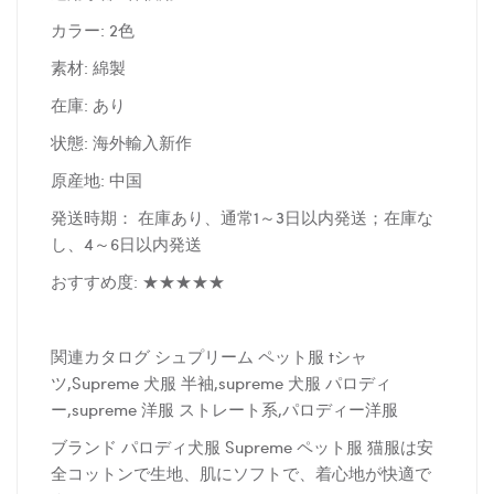
カラー: 2色
素材: 綿製
在庫: あり
状態: 海外輸入新作
原産地: 中国
発送時期： 在庫あり、通常1～3日以内発送；在庫な
し、4～6日以内発送
おすすめ度: ★★★★★
関連カタログ シュプリーム ペット服 tシャ
ツ,Supreme 犬服 半袖,supreme 犬服 パロディ
ー,supreme 洋服 ストレート系,パロディー洋服
ブランド パロディ犬服 Supreme ペット服 猫服は安
全コットンで生地、肌にソフトで、着心地が快適で