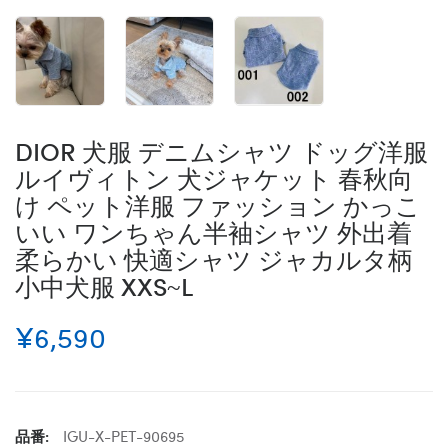
DIOR 犬服 デニムシャツ ドッグ洋服
ルイヴィトン 犬ジャケット 春秋向
け ペット洋服 ファッション かっこ
いい ワンちゃん半袖シャツ 外出着
柔らかい 快適シャツ ジャカルタ柄
小中犬服 XXS~L
¥6,590
品番:
IGU-X-PET-90695