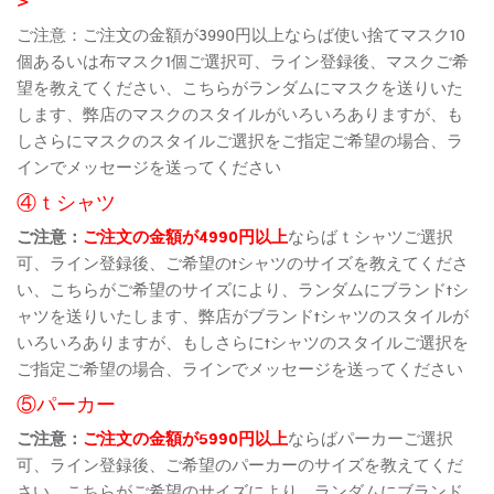
ご注意：ご注文の金額が3990円以上ならば使い捨てマスク10
個あるいは布マスク1個ご選択可、ライン登録後、マスクご希
望を教えてください、こちらがランダムにマスクを送りいた
します、弊店のマスクのスタイルがいろいろありますが、も
しさらにマスクのスタイルご選択をご指定ご希望の場合、ラ
インでメッセージを送ってください
④ｔシャツ
ご注意：
ご注文の金額が4990円以上
ならばｔシャツご選択
可、ライン登録後、ご希望のtシャツのサイズを教えてくださ
い、こちらがご希望のサイズにより、ランダムにブランドtシ
ャツを送りいたします、弊店がブランドtシャツのスタイルが
いろいろありますが、もしさらにtシャツのスタイルご選択を
ご指定ご希望の場合、ラインでメッセージを送ってください
⑤パーカー
ご注意：
ご注文の金額が5990円以上
ならばパーカーご選択
可、ライン登録後、ご希望のパーカーのサイズを教えてくだ
さい、こちらがご希望のサイズにより、ランダムにブランド