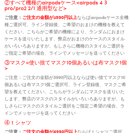
②すべて機種のairpodsケース<airpods 4 3
pro/pro2 2/1 通用型など>
ご注意：
ご注文の金額が3990円以上
ならばairpodsケース全機
種ご選択可、ライン登録後、ご希望のおまけの機種を教えて
ください、こちらがご希望の機種により、ランダムにおまけ
ケースを送りいたします、弊店がおまけのケースのスタイル
がいろいろありますが、もしさらに機種のスタイルご選択を
ご指定ご希望の場合、ラインでメッセージを送ってください
③マスク<使い捨てマスク10個あるいは布マスク1個
>
ご注意：ご注文の金額が3990円以上ならば使い捨てマスク10
個あるいは布マスク1個ご選択可、ライン登録後、マスクご希
望を教えてください、こちらがランダムにマスクを送りいた
します、弊店のマスクのスタイルがいろいろありますが、も
しさらにマスクのスタイルご選択をご指定ご希望の場合、ラ
インでメッセージを送ってください
④ｔシャツ
ご注意：
ご注文の金額が4990円以上
ならばｔシャツご選択