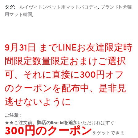
タグ:
ルイヴィトンペット用マットパロディ
,
ブランドlv犬猫
用マット韓国
,
9月31日 までLINEお友達限定時
間限定数量限定おまけご選択
可、それに直接に300円オフ
のクーポンを配布中、是非見
逃せないように
ご注意：
★★ご注文前、
弊店のline idを追加
いただければすぐ
300円のクーポン
をゲットできま