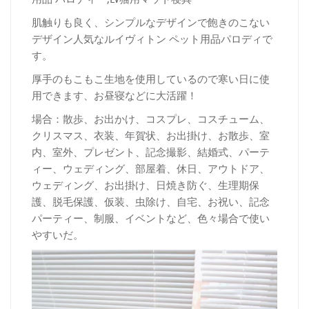
肌触りも良く、シンプルなデザインで飽きのこない
デザイン人気なルイヴィトン ペット用品パロディで
す。
厚手のもこもこ生地を使用しているので寒い日に使
用できます、お昼寝などに大活躍！
場合：散歩、お出かけ、コスプレ、コスチューム、
クリスマス、衣装、年賀状、お出掛け、お散歩、室
内、室外、プレゼント、記念撮影、結婚式、パーテ
ィー、ウェディング、部屋着、休日、アウトドア、
ウェディング、お出掛け、日焼き防ぐ、生理期保
護、脱毛保護、仮装、虫除け、自宅、お祝い、記念
パーティー、制服、イベントなど、色々場合で使い
やすいだ。