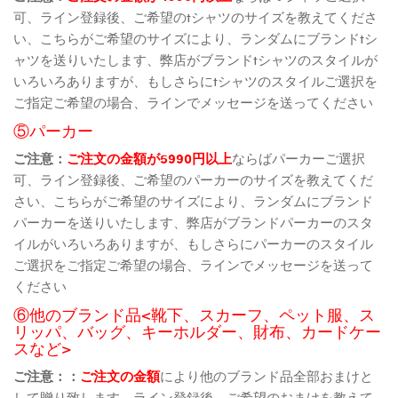
可、ライン登録後、ご希望のtシャツのサイズを教えてくださ
い、こちらがご希望のサイズにより、ランダムにブランドtシ
ャツを送りいたします、弊店がブランドtシャツのスタイルが
いろいろありますが、もしさらにtシャツのスタイルご選択を
ご指定ご希望の場合、ラインでメッセージを送ってください
⑤パーカー
ご注意：
ご注文の金額が5990円以上
ならばパーカーご選択
可、ライン登録後、ご希望のパーカーのサイズを教えてくだ
さい、こちらがご希望のサイズにより、ランダムにブランド
パーカーを送りいたします、弊店がブランドパーカーのスタ
イルがいろいろありますが、もしさらにパーカーのスタイル
ご選択をご指定ご希望の場合、ラインでメッセージを送って
ください
⑥他のブランド品<靴下、スカーフ、ペット服、ス
リッパ、バッグ、キーホルダー、財布、カードケー
スなど>
ご注意：：
ご注文の金額
により他のブランド品全部おまけと
して贈り致します、ライン登録後、ご希望のおまけを教えて