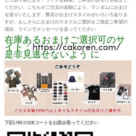
ください、こちらがご注文の金額により、ランダムにおまけ
を送りいたします、弊店がおまけスタイルがいろいろありま
すが、もしさらにおまけのスタイルご選択をご指定ご希望の
場合、ラインでメッセージを送ってください
在庫あるおまけご選択可のサ
イト：
https://cakoren.com/
是非見逃せないよう に
下記LINEのQRコートをお読み取ってください