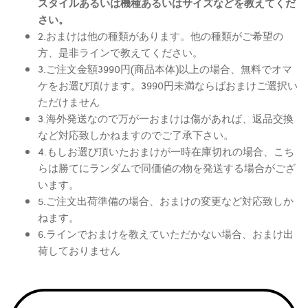
スタイルあるいは機種あるいはサイズなどを教えてくだ
さい。
2.おまけは他の種類があります。他の種類がご希望の
方、是非ラインで教えてください。
3.ご注文金額3990円(商品本体)以上の場合、無料でオマ
ケをお選び頂けます。3990円未満ならばおまけご選択い
ただけません
3.海外発送なので万が一おまけは傷があれば、返品交換
など対応致しかねますのでご了承下さい。
4.もしお選び頂いたおまけが一時在庫切れの場合、こち
らは勝てにランダムで同価値の物を発送する場合がござ
います。
5.ご注文出荷準備の場合、おまけの変更など対応致しか
ねます。
6.ラインでおまけを教えていただかない場合、おまけ出
荷しておりません