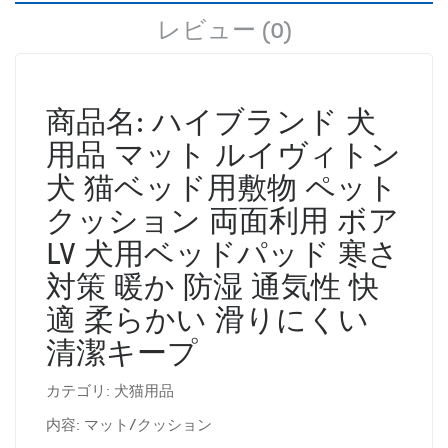
レビュー (0)
商品名: ハイブランド 犬
用品 マット ルイヴィトン
犬 猫ベッド用敷物 ペット
クッション 両面利用 ボア
LV 犬用ベッドパッド 寒さ
対策 暖か 防湿 通気性 快
適 柔らかい 滑りにくい
清潔キープ
カテゴリ: 犬猫用品
内容: マット/クッション