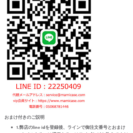
おまけ付きのご説明
1.弊店のline idを登録後、ラインで御注文番号とおまけ