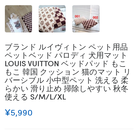
ブランド ルイヴィトン ペット用品
ペットベッド パロディ 犬用マット
LOUIS VUITTON ベッドパッド もこ
もこ 韓国 クッション 猫のマット リ
バーシブル 小中型ペット 洗える 柔
らかい 滑り止め 掃除しやすい 秋冬
使える S/M/L/XL
¥5,990