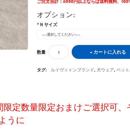
ご注文合計：8990円以上ならば送料無料、10
オプション:
N サイズ
カートに入れる
数量
タグ:
ルイヴィトンブランド
,
犬ウェア
,
ペット
定時間限定数量限定おまけご選択可
ように