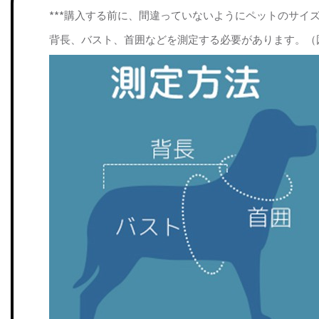
***購入する前に、間違っていないようにペットのサイ
背長、バスト、首囲などを測定する必要があります。（