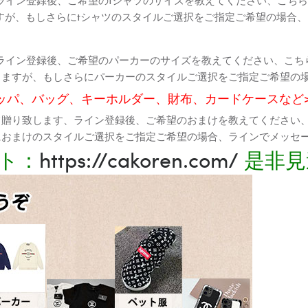
すが、もしさらにtシャツのスタイルご選択をご指定ご希望の場合
ライン登録後、ご希望のパーカーのサイズを教えてください、こち
りますが、もしさらにパーカーのスタイルご選択をご指定ご希望の
ッパ、バッグ、キーホルダー、財布、カードケースなど
て贈り致します、ライン登録後、ご希望のおまけを教えてください
におまけのスタイルご選択をご指定ご希望の場合、ラインでメッセ
ト：
https://cakoren.com/
是非見