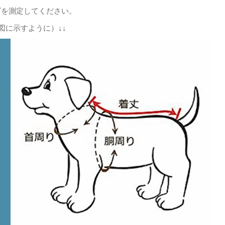
ズを測定してください。
図に示すように）↓↓