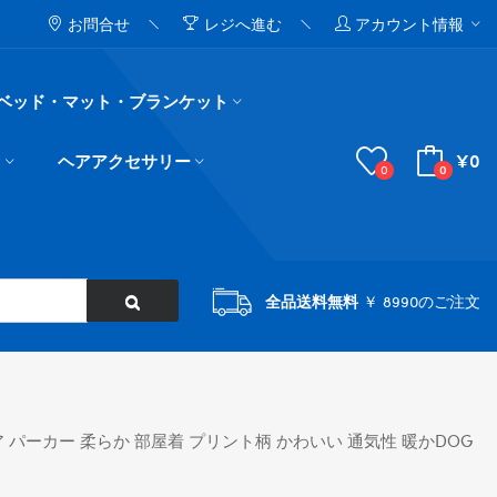
お問合せ
レジへ進む
アカウント情報
ベッド・マット・ブランケット
¥0
ド
ヘアアクセサリー
0
0
全品送料無料
￥ 8990のご注文
ア パーカー 柔らか 部屋着 プリント柄 かわいい 通気性 暖かDOG