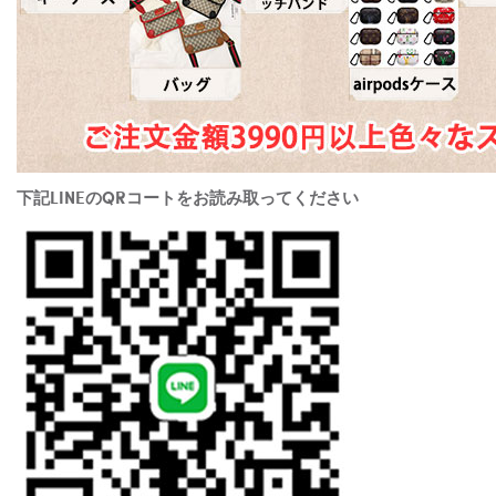
下記LINEのQRコートをお読み取ってください