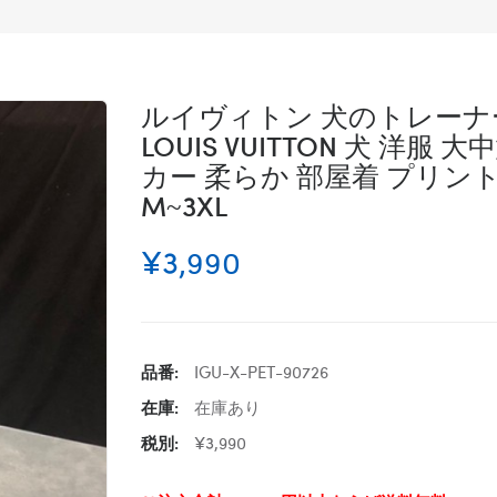
ルイヴィトン 犬のトレーナ
LOUIS VUITTON 犬 洋
カー 柔らか 部屋着 プリント
M~3XL
¥3,990
品番:
IGU-X-PET-90726
在庫:
在庫あり
税別:
¥3,990