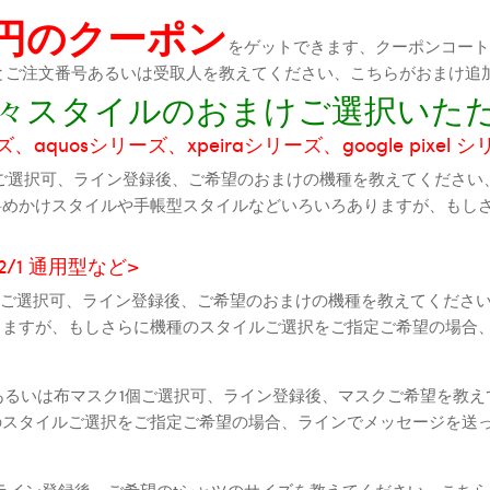
0円のクーポン
をゲットできます、クーポンコートが
機種とご注文番号あるいは受取人を教えてください、こちらがおまけ追
に色々スタイルのおまけご選択いた
aquosシリーズ、xpeiraシリーズ、google pixel 
ご選択可、ライン登録後、ご希望のおまけの機種を教えてください
斜めかけスタイルや手帳型スタイルなどいろいろありますが、もし
2 2/1 通用型など>
全機種ご選択可、ライン登録後、ご希望のおまけの機種を教えてくだ
りますが、もしさらに機種のスタイルご選択をご指定ご希望の場合
個あるいは布マスク1個ご選択可、ライン登録後、マスクご希望を教
のスタイルご選択をご指定ご希望の場合、ラインでメッセージを送
ライン登録後、ご希望のtシャツのサイズを教えてください、こちら