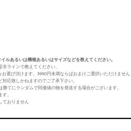
まけスタイルあるいは機種あるいはサイズなどを教えてください。
、是非ラインで教えてください。
ケをお選び頂けます。3990円未満ならばおまけご選択いただけません
など対応致しかねますのでご了承下さい。
らは勝てにランダムで同価値の物を発送する場合がございます。
ます。
しておりません