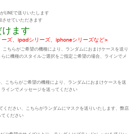
LINEで送りいたします
加させていただきます
だけます
シリーズ、ipadシリーズ、iphoneシリーズなど>
、こちらがご希望の機種により、ランダムにおまけケースを送り
さらに機種のスタイルご選択をご指定ご希望の場合、ラインでメ
さい、こちらがご希望の機種により、ランダムにおまけケースを送
、ラインでメッセージを送ってください
えてください、こちらがランダムにマスクを送りいたします、弊店
ってください
がご希望のサイズにより、ランダムにブランドtシャツを送りい