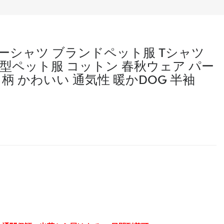
ーシャツ ブランドペット服 Tシャツ
服 大中型ペット服 コットン 春秋ウェア パー
柄 かわいい 通気性 暖かDOG 半袖