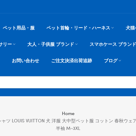
ペット用品・服
ペット首輪・リード・ハーネス
犬猫
サリー
大人・子供服 ブランド
スマホケース ブラン
お問い合わせ
ご注文決済出荷追跡
ブログ
Home
 LOUIS VUITTON 犬 洋服 大中型ペット服 コットン 春秋ウェ
半袖 M~3XL