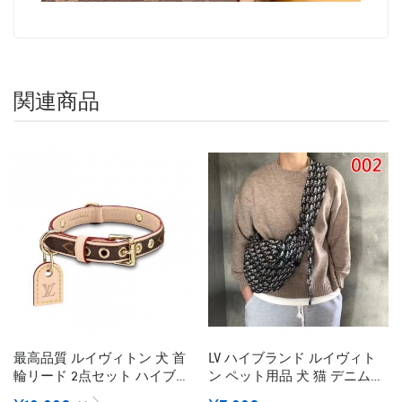
関連商品
最高品質 ルイヴィトン 犬 首
LV ハイブランド ルイヴィト
輪リード 2点セット ハイブラ
ン ペット用品 犬 猫 デニムバ
ンド Lv 犬の首輪 革の犬の首
ッグ 犬用 お出かけ Dior キャ