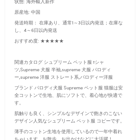
状態: 海外輸入新作
原産地: 中国
発送時期： 在庫あり、通常1～3日以内発送；在庫な
し、4～6日以内発送
おすすめ度: ★★★★★
関連カタログ シュプリーム ペット服 tシャ
ツ,Supreme 犬服 半袖,supreme 犬服 パロディ
ー,supreme 洋服 ストレート系,パロディー洋服
ブランド パロディ犬服 Supreme ペット服 猫服は安
全コットンで生地、肌にソフトで、着心地が快適で
す。
肌触りも良く、シンプルなデザインで飽きのこない
デザイン人気なシュプリーム ペット服 コピーです。
薄手のコットン生地を使用しているので一年中着れ
ちゃいます、お散歩、お出かけなどに大活躍！