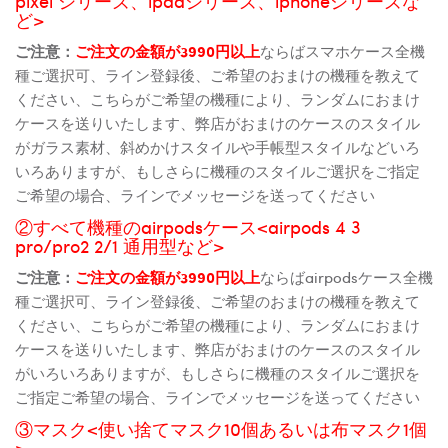
pixel シリーズ、ipadシリーズ、iphoneシリーズな
ど>
ご注意：
ご注文の金額が3990円以上
ならばスマホケース全機
種ご選択可、ライン登録後、ご希望のおまけの機種を教えて
ください、こちらがご希望の機種により、ランダムにおまけ
ケースを送りいたします、弊店がおまけのケースのスタイル
がガラス素材、斜めかけスタイルや手帳型スタイルなどいろ
いろありますが、もしさらに機種のスタイルご選択をご指定
ご希望の場合、ラインでメッセージを送ってください
②すべて機種のairpodsケース<airpods 4 3
pro/pro2 2/1 通用型など>
ご注意：
ご注文の金額が3990円以上
ならばairpodsケース全機
種ご選択可、ライン登録後、ご希望のおまけの機種を教えて
ください、こちらがご希望の機種により、ランダムにおまけ
ケースを送りいたします、弊店がおまけのケースのスタイル
がいろいろありますが、もしさらに機種のスタイルご選択を
ご指定ご希望の場合、ラインでメッセージを送ってください
③マスク<使い捨てマスク10個あるいは布マスク1個
>