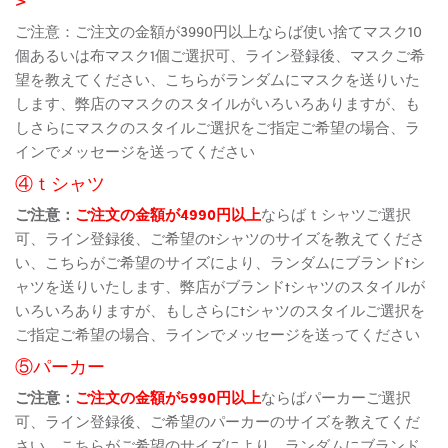
ご注意：ご注文の金額が3990円以上ならば使い捨てマスク10
個あるいは布マスク1個ご選択可、ライン登録後、マスクご希
望を教えてください、こちらがランダムにマスクを送りいた
します、弊店のマスクのスタイルがいろいろありますが、も
しさらにマスクのスタイルご選択をご指定ご希望の場合、ラ
インでメッセージを送ってください
④ｔシャツ
ご注意：
ご注文の金額が4990円以上
ならばｔシャツご選択
可、ライン登録後、ご希望のtシャツのサイズを教えてくださ
い、こちらがご希望のサイズにより、ランダムにブランドtシ
ャツを送りいたします、弊店がブランドtシャツのスタイルが
いろいろありますが、もしさらにtシャツのスタイルご選択を
ご指定ご希望の場合、ラインでメッセージを送ってください
⑤パーカー
ご注意：
ご注文の金額が5990円以上
ならばパーカーご選択
可、ライン登録後、ご希望のパーカーのサイズを教えてくだ
さい、こちらがご希望のサイズにより、ランダムにブランド