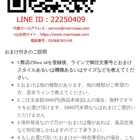
おまけ付きのご説明
1.弊店のline idを登録後、ラインで御注文番号とおまけ
スタイルあるいは機種あるいはサイズなどを教えてくだ
さい。
2.おまけは他の種類があります。他の種類がご希望の
方、是非ラインで教えてください。
3.ご注文金額3990円(商品本体)以上の場合、無料でオマ
ケをお選び頂けます。3990円未満ならばおまけご選択い
ただけません
3.海外発送なので万が一おまけは傷があれば、返品交換
など対応致しかねますのでご了承下さい。
4.もしお選び頂いたおまけが一時在庫切れの場合、こち