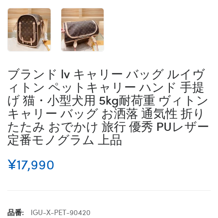
ブランド lv キャリー バッグ ルイヴ
ィトン ペットキャリー ハンド 手提
げ 猫・小型犬用 5kg耐荷重 ヴィトン
キャリー バッグ お洒落 通気性 折り
たたみ おでかけ 旅行 優秀 PUレザー
定番モノグラム 上品
¥17,990
品番:
IGU-X-PET-90420