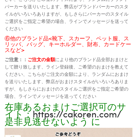
パーカーを送りいたします、弊店がブランドパーカーのスタ
イルがいろいろありますが、もしさらにパーカーのスタイル
ご選択をご指定ご希望の場合、ラインでメッセージを送って
ください
⑥他のブランド品<靴下、スカーフ、ペット服、ス
リッパ、バッグ、キーホルダー、財布、カードケー
スなど>
ご注意：：
ご注文の金額
により他のブランド品全部おまけと
して贈り致します、ライン登録後、ご希望のおまけを教えて
ください、こちらがご注文の金額により、ランダムにおまけ
を送りいたします、弊店がおまけスタイルがいろいろありま
すが、もしさらにおまけのスタイルご選択をご指定ご希望の
場合、ラインでメッセージを送ってください
在庫あるおまけご選択可のサ
イト：
https://cakoren.com/
是非見逃せないよう に