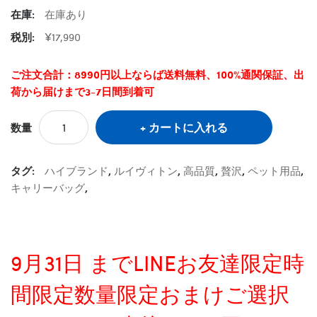
在庫:
在庫あり
税別:
¥17,990
ご注文合計：8990円以上ならば送料無料、100%通関保証、出
荷から届けまで3-7日間到着可
カートに入れる
数量
タグ:
ハイブランド
,
ルイヴィトン
,
高品質
,
贅沢
,
ペット用品
,
キャリーバッグ
,
9月31日 までLINEお友達限定時
間限定数量限定おまけご選択