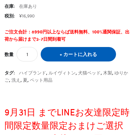
在庫:
在庫あり
税別:
¥16,990
ご注文合計：8990円以上ならば送料無料、100%通関保証、出
荷から届けまで3-7日間到着可
カートに入れる
数量
タグ:
ハイブランド
,
ルイヴィトン
,
犬猫ベッド
,
木製
,
ゆりか
ご
,
洗え
,
夏
,
ペット用品
9月31日 までLINEお友達限定時
間限定数量限定おまけご選択