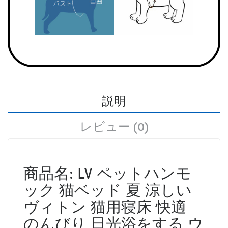
説明
レビュー (0)
商品名: LV ペットハンモ
ック 猫ベッド 夏 涼しい
ヴィトン 猫用寝床 快適
のんびり 日光浴をする ウ