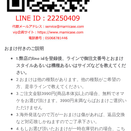
おまけ付きのご説明
1.弊店のline idを登録後、ラインで御注文番号とおまけ
スタイルあるいは機種あるいはサイズなどを教えてくだ
さい。
2.おまけは他の種類があります。他の種類がご希望の
方、是非ラインで教えてください。
3.ご注文金額3990円(商品本体)以上の場合、無料でオマ
ケをお選び頂けます。3990円未満ならばおまけご選択い
ただけません
3.海外発送なので万が一おまけは傷があれば、返品交換
など対応致しかねますのでご了承下さい。
4.もしお選び頂いたおまけが一時在庫切れの場合、こち