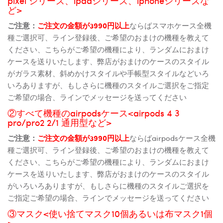
pixel シリーズ、ipadシリーズ、iphoneシリーズな
ど>
ご注意：
ご注文の金額が3990円以上
ならばスマホケース全機
種ご選択可、ライン登録後、ご希望のおまけの機種を教えて
ください、こちらがご希望の機種により、ランダムにおまけ
ケースを送りいたします、弊店がおまけのケースのスタイル
がガラス素材、斜めかけスタイルや手帳型スタイルなどいろ
いろありますが、もしさらに機種のスタイルご選択をご指定
ご希望の場合、ラインでメッセージを送ってください
②すべて機種のairpodsケース<airpods 4 3
pro/pro2 2/1 通用型など>
ご注意：
ご注文の金額が3990円以上
ならばairpodsケース全機
種ご選択可、ライン登録後、ご希望のおまけの機種を教えて
ください、こちらがご希望の機種により、ランダムにおまけ
ケースを送りいたします、弊店がおまけのケースのスタイル
がいろいろありますが、もしさらに機種のスタイルご選択を
ご指定ご希望の場合、ラインでメッセージを送ってください
③マスク<使い捨てマスク10個あるいは布マスク1個
>