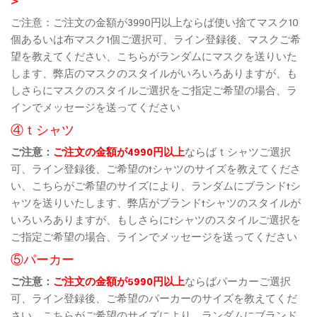
ご注意：ご注文の金額が3990円以上ならば使い捨てマスク10
個あるいは布マスク1個ご選択可、ライン登録後、マスクご希
望を教えてください、こちらがランダムにマスクを送りいた
します、弊店のマスクのスタイルがいろいろありますが、も
しさらにマスクのスタイルご選択をご指定ご希望の場合、ラ
インでメッセージを送ってください
④ｔシャツ
ご注意：
ご注文の金額が4990円以上
ならばｔシャツご選択
可、ライン登録後、ご希望のtシャツのサイズを教えてくださ
い、こちらがご希望のサイズにより、ランダムにブランドtシ
ャツを送りいたします、弊店がブランドtシャツのスタイルが
いろいろありますが、もしさらにtシャツのスタイルご選択を
ご指定ご希望の場合、ラインでメッセージを送ってください
⑤パーカー
ご注意：
ご注文の金額が5990円以上
ならばパーカーご選択
可、ライン登録後、ご希望のパーカーのサイズを教えてくだ
さい、こちらがご希望のサイズにより、ランダムにブランド