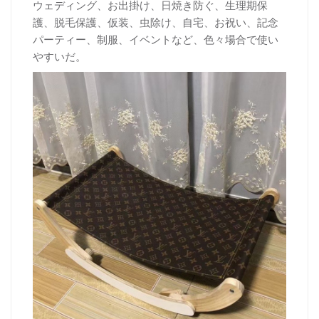
ウェディング、お出掛け、日焼き防ぐ、生理期保
護、脱毛保護、仮装、虫除け、自宅、お祝い、記念
パーティー、制服、イベントなど、色々場合で使い
やすいだ。