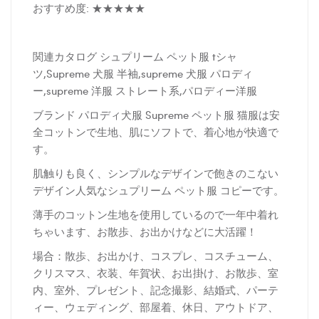
おすすめ度: ★★★★★
関連カタログ シュプリーム ペット服 tシャ
ツ,Supreme 犬服 半袖,supreme 犬服 パロディ
ー,supreme 洋服 ストレート系,パロディー洋服
ブランド パロディ犬服 Supreme ペット服 猫服は安
全コットンで生地、肌にソフトで、着心地が快適で
す。
肌触りも良く、シンプルなデザインで飽きのこない
デザイン人気なシュプリーム ペット服 コピーです。
薄手のコットン生地を使用しているので一年中着れ
ちゃいます、お散歩、お出かけなどに大活躍！
場合：散歩、お出かけ、コスプレ、コスチューム、
クリスマス、衣装、年賀状、お出掛け、お散歩、室
内、室外、プレゼント、記念撮影、結婚式、パーテ
ィー、ウェディング、部屋着、休日、アウトドア、