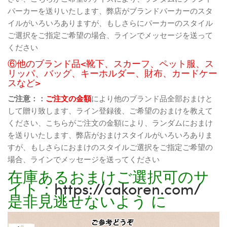
パーカーを送りいたします、弊店がブランドパーカーのスタ
イルがいろいろありますが、もしさらにパーカーのスタイル
ご選択をご指定ご希望の場合、ラインでメッセージを送って
ください
⑥他のブランド品<靴下、スカーフ、ペット服、ス
リッパ、バッグ、キーホルダー、財布、カードケー
スなど>
ご注意：：
ご注文の金額
により他のブランド品全部おまけと
して贈り致します、ライン登録後、ご希望のおまけを教えて
ください、こちらがご注文の金額により、ランダムにおまけ
を送りいたします、弊店がおまけスタイルがいろいろありま
すが、もしさらにおまけのスタイルご選択をご指定ご希望の
場合、ラインでメッセージを送ってください
在庫あるおまけご選択可のサ
イト：
https://cakoren.com/
是非見逃せないよう に