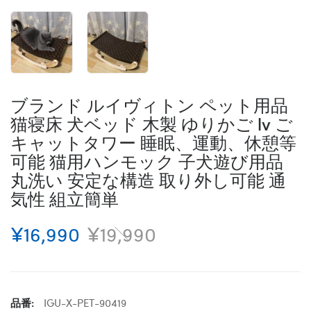
ブランド ルイヴィトン ペット用品
猫寝床 犬ベッド 木製 ゆりかご lv ご
キャットタワー 睡眠、運動、休憩等
可能 猫用ハンモック 子犬遊び用品
丸洗い 安定な構造 取り外し可能 通
気性 組立簡単
¥16,990
¥19,990
品番:
IGU-X-PET-90419