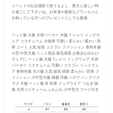
イベントや記念撮影で使うもよし、愛犬と楽しい時
を過ごして下さいね。お友達や親族などワンちゃん
を飼っている方へのプレゼントとしても最適。
ペット服 犬服 犬用パーカー 洋服 Ｔシャツ ドッグウ
ェア コスチューム 犬猫用 可愛い 柔らかい 暖かい 防
寒 コート 人気 仮装 コスプレ ファッション 春秋冬服
小型 中型犬服 ペット用品 脱毛保護 お散歩お出かけ
ウェアに ペット服 犬服 Tシャツ ドッグウェア 犬用
パーカー コスチューム 可愛い コスプレ ペットウェ
ア 春秋冬服 犬の服 人気 仮装 綿製 柔らかい 防寒 フ
ァッション 小中型犬服 猫服 洋服 ハロウィン クリス
マス 犬服 ペット服 冬 防寒 ドッグウエア つなぎ 猫
服 犬用コスチューム ふわふわ 小中型犬 フード付き