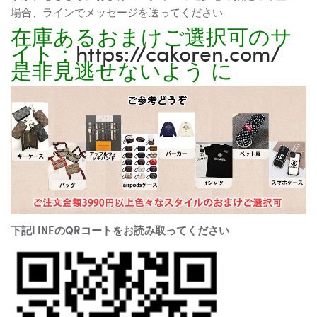
場合、ラインでメッセージを送ってください
在庫あるおまけご選択可のサ
イト：
https://cakoren.com/
是非見逃せないよう に
下記LINEのQRコートをお読み取ってください