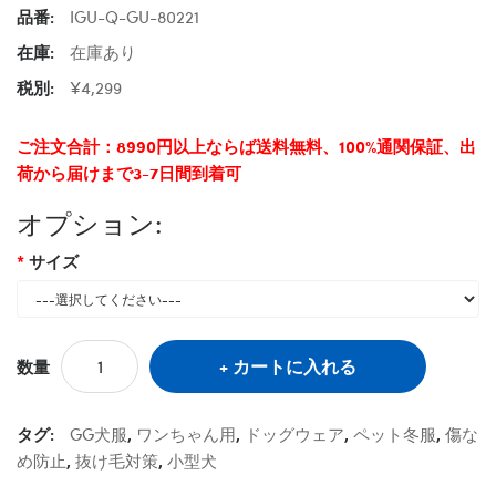
品番:
IGU-Q-GU-80221
在庫:
在庫あり
税別:
¥4,299
ご注文合計：8990円以上ならば送料無料、100%通関保証、出
荷から届けまで3-7日間到着可
オプション:
サイズ
カートに入れる
数量
タグ:
GG犬服
,
ワンちゃん用
,
ドッグウェア
,
ペット冬服
,
傷な
め防止
,
抜け毛対策
,
小型犬