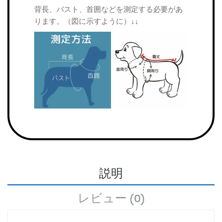
背長、バスト、首囲などを測定する必要があ
ります。（図に示すように）↓↓
説明
レビュー (0)