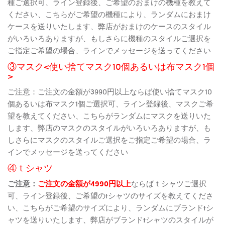
種ご選択可、ライン登録後、ご希望のおまけの機種を教えて
ください、こちらがご希望の機種により、ランダムにおまけ
ケースを送りいたします、弊店がおまけのケースのスタイル
がいろいろありますが、もしさらに機種のスタイルご選択を
ご指定ご希望の場合、ラインでメッセージを送ってください
③マスク<使い捨てマスク10個あるいは布マスク1個
>
ご注意：ご注文の金額が3990円以上ならば使い捨てマスク10
個あるいは布マスク1個ご選択可、ライン登録後、マスクご希
望を教えてください、こちらがランダムにマスクを送りいた
します、弊店のマスクのスタイルがいろいろありますが、も
しさらにマスクのスタイルご選択をご指定ご希望の場合、ラ
インでメッセージを送ってください
④ｔシャツ
ご注意：
ご注文の金額が4990円以上
ならばｔシャツご選択
可、ライン登録後、ご希望のtシャツのサイズを教えてくださ
い、こちらがご希望のサイズにより、ランダムにブランドtシ
ャツを送りいたします、弊店がブランドtシャツのスタイルが