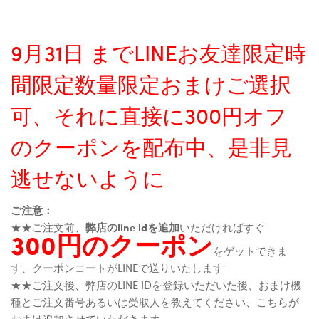
9月31日 までLINEお友達限定時
間限定数量限定おまけご選択
可、それに直接に300円オフ
のクーポンを配布中、是非見
逃せないように
ご注意：
★★ご注文前、
弊店のline idを追加
いただければすぐ
300円のクーポン
をゲットできま
す、クーポンコートがLINEで送りいたします
★★ご注文後、弊店のLINE IDを登録いただいた後、おまけ機
種とご注文番号あるいは受取人を教えてください、こちらが
おまけ追加させていただきます