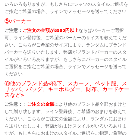
いろいろありますが、もしさらにtシャツのスタイルご選択を
ご指定ご希望の場合、ラインでメッセージを送ってください
⑤パーカー
ご注意：
ご注文の金額が5990円以上
ならばパーカーご選択
可、ライン登録後、ご希望のパーカーのサイズを教えてくだ
さい、こちらがご希望のサイズにより、ランダムにブランド
パーカーを送りいたします、弊店がブランドパーカーのスタ
イルがいろいろありますが、もしさらにパーカーのスタイル
ご選択をご指定ご希望の場合、ラインでメッセージを送って
ください
⑥他のブランド品<靴下、スカーフ、ペット服、ス
リッパ、バッグ、キーホルダー、財布、カードケー
スなど>
ご注意：：
ご注文の金額
により他のブランド品全部おまけと
して贈り致します、ライン登録後、ご希望のおまけを教えて
ください、こちらがご注文の金額により、ランダムにおまけ
を送りいたします、弊店がおまけスタイルがいろいろありま
すが、もしさらにおまけのスタイルご選択をご指定ご希望の