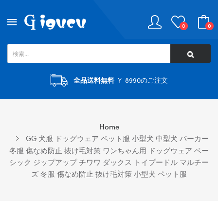
0
0
全品送料無料
￥ 8990のご注文
Home
GG 犬服 ドッグウェア ペット服 小型犬 中型犬 パーカー
冬服 傷なめ防止 抜け毛対策 ワンちゃん用 ドッグウェア ベー
シック ジップアップ チワワ ダックス トイプードル マルチー
ズ 冬服 傷なめ防止 抜け毛対策 小型犬 ペット服