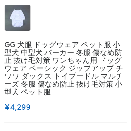
GG 犬服 ドッグウェア ペット服 小
型犬 中型犬 パーカー 冬服 傷なめ防
止 抜け毛対策 ワンちゃん用 ドッグ
ウェア ベーシック ジップアップ チ
ワワ ダックス トイプードル マルチ
ーズ 冬服 傷なめ防止 抜け毛対策 小
型犬 ペット服
¥4,299