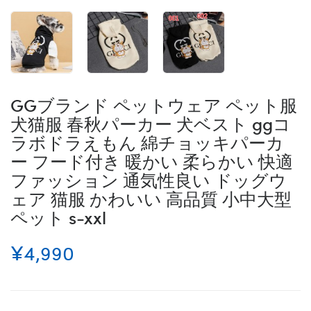
GGブランド ペットウェア ペット服
犬猫服 春秋パーカー 犬ベスト ggコ
ラボドラえもん 綿チョッキパーカ
ー フード付き 暖かい 柔らかい 快適
ファッション 通気性良い ドッグウ
ェア 猫服 かわいい 高品質 小中大型
ペット s-xxl
¥4,990