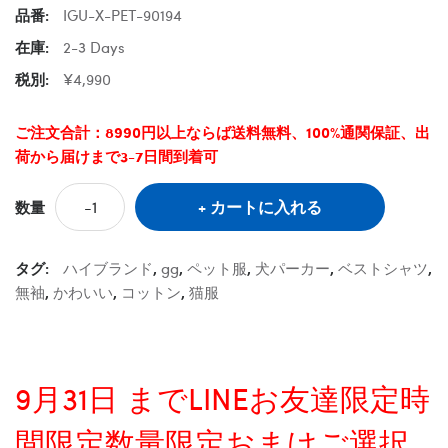
品番:
IGU-X-PET-90194
在庫:
2-3 Days
税別:
¥4,990
ご注文合計：8990円以上ならば送料無料、100%通関保証、出
荷から届けまで3-7日間到着可
カートに入れる
数量
タグ:
ハイブランド
,
gg
,
ペット服
,
犬パーカー
,
ベストシャツ
,
無袖
,
かわいい
,
コットン
,
猫服
9月31日 までLINEお友達限定時
間限定数量限定おまけご選択