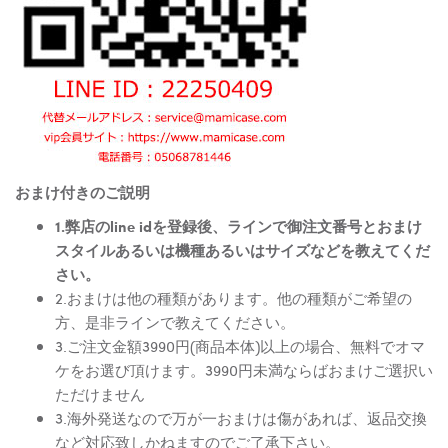
おまけ付きのご説明
1.弊店のline idを登録後、ラインで御注文番号とおまけ
スタイルあるいは機種あるいはサイズなどを教えてくだ
さい。
2.おまけは他の種類があります。他の種類がご希望の
方、是非ラインで教えてください。
3.ご注文金額3990円(商品本体)以上の場合、無料でオマ
ケをお選び頂けます。3990円未満ならばおまけご選択い
ただけません
3.海外発送なので万が一おまけは傷があれば、返品交換
など対応致しかねますのでご了承下さい。