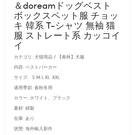
＆doreamドッグベスト
ボックスペット服 チョッ
キ 韓系 T-シャツ 無袖 猫
服 ストレート系 カッコイ
イ
カテゴリ: 犬猫用品 / 【春秋】犬服
内容: ベストパーカー
サイズ: S M L XL XXL
適用季節: 春秋冬用
カラー: ホワイト、ブラック
素材: 綿製
在庫: あり
状態: 海外輸入新作