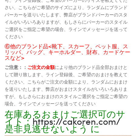
さい、こちらがご希望のサイズにより、ランダムにブランド
パーカーを送りいたします、弊店がブランドパーカーのスタ
イルがいろいろありますが、もしさらにパーカーのスタイル
ご選択をご指定ご希望の場合、ラインでメッセージを送って
ください
⑥他のブランド品<靴下、スカーフ、ペット服、ス
リッパ、バッグ、キーホルダー、財布、カードケー
スなど>
ご注意：：
ご注文の金額
により他のブランド品全部おまけと
して贈り致します、ライン登録後、ご希望のおまけを教えて
ください、こちらがご注文の金額により、ランダムにおまけ
を送りいたします、弊店がおまけスタイルがいろいろありま
すが、もしさらにおまけのスタイルご選択をご指定ご希望の
場合、ラインでメッセージを送ってください
在庫あるおまけご選択可のサ
イト：
https://cakoren.com/
是非見逃せないよう に