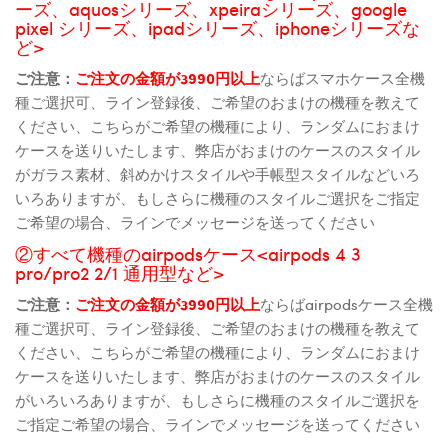
ーズ、aquosシリーズ、xpeiraシリーズ、google
pixel シリーズ、ipadシリーズ、iphoneシリーズな
ど>
ご注意：
ご注文の金額が3990円以上
ならばスマホケース全機
種ご選択可、ライン登録後、ご希望のおまけの機種を教えて
ください、こちらがご希望の機種により、ランダムにおまけ
ケースを送りいたします、弊店がおまけのケースのスタイル
がガラス素材、斜めかけスタイルや手帳型スタイルなどいろ
いろありますが、もしさらに機種のスタイルご選択をご指定
ご希望の場合、ラインでメッセージを送ってください
②すべて機種のairpodsケース<airpods 4 3
pro/pro2 2/1 通用型など>
ご注意：
ご注文の金額が3990円以上
ならばairpodsケース全機
種ご選択可、ライン登録後、ご希望のおまけの機種を教えて
ください、こちらがご希望の機種により、ランダムにおまけ
ケースを送りいたします、弊店がおまけのケースのスタイル
がいろいろありますが、もしさらに機種のスタイルご選択を
ご指定ご希望の場合、ラインでメッセージを送ってください