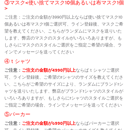
③マスク<使い捨てマスク10個あるいは布マスク1個
>
ご注意：ご注文の金額が3990円以上ならば使い捨てマスク10
個あるいは布マスク1個ご選択可、ライン登録後、マスクご希
望を教えてください、こちらがランダムにマスクを送りいた
します、弊店のマスクのスタイルがいろいろありますが、も
しさらにマスクのスタイルご選択をご指定ご希望の場合、ラ
インでメッセージを送ってください
④ｔシャツ
ご注意：
ご注文の金額が4990円以上
ならばｔシャツご選択
可、ライン登録後、ご希望のtシャツのサイズを教えてくださ
い、こちらがご希望のサイズにより、ランダムにブランドtシ
ャツを送りいたします、弊店がブランドtシャツのスタイルが
いろいろありますが、もしさらにtシャツのスタイルご選択を
ご指定ご希望の場合、ラインでメッセージを送ってください
⑤パーカー
ご注意：
ご注文の金額が5990円以上
ならばパーカーご選択
可、ライン登録後、ご希望のパーカーのサイズを教えてくだ