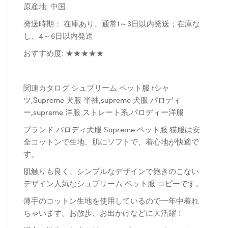
原産地: 中国
発送時期： 在庫あり、通常1～3日以内発送；在庫な
し、4～6日以内発送
おすすめ度: ★★★★★
関連カタログ シュプリーム ペット服 tシャ
ツ,Supreme 犬服 半袖,supreme 犬服 パロディ
ー,supreme 洋服 ストレート系,パロディー洋服
ブランド パロディ犬服 Supreme ペット服 猫服は安
全コットンで生地、肌にソフトで、着心地が快適で
す。
肌触りも良く、シンプルなデザインで飽きのこない
デザイン人気なシュプリーム ペット服 コピーです。
薄手のコットン生地を使用しているので一年中着れ
ちゃいます、お散歩、お出かけなどに大活躍！