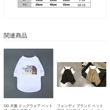
関連商品
GG 犬服 ドッグウェア ペット
フェンディ ブランド ペット