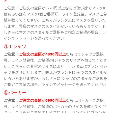
ご注意：ご注文の金額が3990円以上ならば使い捨てマスク10
個あるいは布マスク1個ご選択可、ライン登録後、マスクご希
望を教えてください、こちらがランダムにマスクを送りいた
します、弊店のマスクのスタイルがいろいろありますが、も
しさらにマスクのスタイルご選択をご指定ご希望の場合、ラ
インでメッセージを送ってください
④ｔシャツ
ご注意：
ご注文の金額が4990円以上
ならばｔシャツご選択
可、ライン登録後、ご希望のtシャツのサイズを教えてくださ
い、こちらがご希望のサイズにより、ランダムにブランドtシ
ャツを送りいたします、弊店がブランドtシャツのスタイルが
いろいろありますが、もしさらにtシャツのスタイルご選択を
ご指定ご希望の場合、ラインでメッセージを送ってください
⑤パーカー
ご注意：
ご注文の金額が5990円以上
ならばパーカーご選択
可、ライン登録後、ご希望のパーカーのサイズを教えてくだ
さい、こちらがご希望のサイズにより、ランダムにブランド