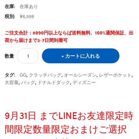
在庫:
在庫あり
税別:
¥6,559
ご注文合計：8990円以上ならば送料無料、100%通関保証、出
荷から届けまで3-7日間到着可
カートに入れる
数量
タグ:
GG
,
クラッチバッグ
,
オールシーズン
,
レザーポケット
,
大容量
,
バッグ
,
ドナルドダック
,
ディズニー
9月31日 までLINEお友達限定時
間限定数量限定おまけご選択