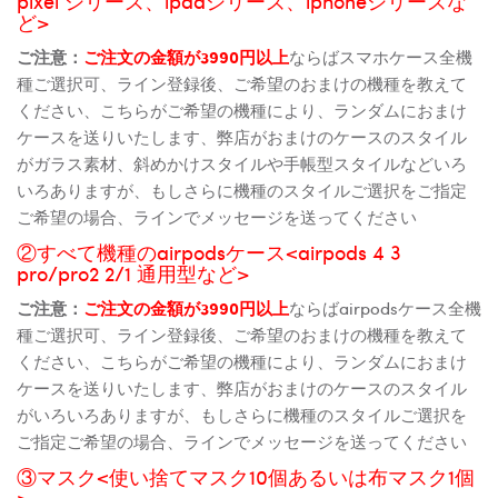
pixel シリーズ、ipadシリーズ、iphoneシリーズな
ど>
ご注意：
ご注文の金額が3990円以上
ならばスマホケース全機
種ご選択可、ライン登録後、ご希望のおまけの機種を教えて
ください、こちらがご希望の機種により、ランダムにおまけ
ケースを送りいたします、弊店がおまけのケースのスタイル
がガラス素材、斜めかけスタイルや手帳型スタイルなどいろ
いろありますが、もしさらに機種のスタイルご選択をご指定
ご希望の場合、ラインでメッセージを送ってください
②すべて機種のairpodsケース<airpods 4 3
pro/pro2 2/1 通用型など>
ご注意：
ご注文の金額が3990円以上
ならばairpodsケース全機
種ご選択可、ライン登録後、ご希望のおまけの機種を教えて
ください、こちらがご希望の機種により、ランダムにおまけ
ケースを送りいたします、弊店がおまけのケースのスタイル
がいろいろありますが、もしさらに機種のスタイルご選択を
ご指定ご希望の場合、ラインでメッセージを送ってください
③マスク<使い捨てマスク10個あるいは布マスク1個
>