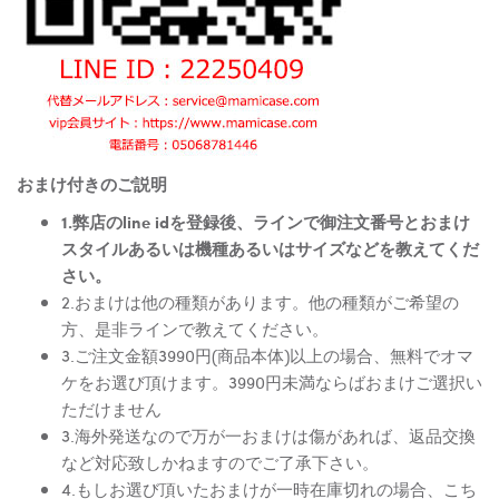
おまけ付きのご説明
1.弊店のline idを登録後、ラインで御注文番号とおまけ
スタイルあるいは機種あるいはサイズなどを教えてくだ
さい。
2.おまけは他の種類があります。他の種類がご希望の
方、是非ラインで教えてください。
3.ご注文金額3990円(商品本体)以上の場合、無料でオマ
ケをお選び頂けます。3990円未満ならばおまけご選択い
ただけません
3.海外発送なので万が一おまけは傷があれば、返品交換
など対応致しかねますのでご了承下さい。
4.もしお選び頂いたおまけが一時在庫切れの場合、こち