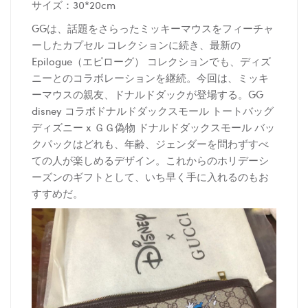
サイズ：30*20cm
GGは、話題をさらったミッキーマウスをフィーチャ
ーしたカプセル コレクションに続き、最新の
Epilogue（エピローグ） コレクションでも、ディズ
ニーとのコラボレーションを継続。今回は、ミッキ
ーマウスの親友、ドナルドダックが登場する。GG
disney コラボドナルドダックスモール トートバッグ
ディズニー x ＧＧ偽物 ドナルドダックスモール バッ
クパックはどれも、年齢、ジェンダーを問わずすべ
ての人が楽しめるデザイン。これからのホリデーシ
ーズンのギフトとして、いち早く手に入れるのもお
すすめだ。