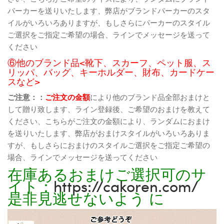
パーカーを送りいたします、弊店がブランドパーカーのスタ
イルがいろいろありますが、もしさらにパーカーのスタイル
ご選択をご指定ご希望の場合、ラインでメッセージを送って
ください
⑥他のブランド品<靴下、スカーフ、ペット服、ス
リッパ、バッグ、キーホルダー、財布、カードケー
スなど>
ご注意：：
ご注文の金額
により他のブランド品全部おまけと
して贈り致します、ライン登録後、ご希望のおまけを教えて
ください、こちらがご注文の金額により、ランダムにおまけ
を送りいたします、弊店がおまけスタイルがいろいろありま
すが、もしさらにおまけのスタイルご選択をご指定ご希望の
場合、ラインでメッセージを送ってください
在庫あるおまけご選択可のサ
イト：
https://cakoren.com/
是非見逃せないよう に