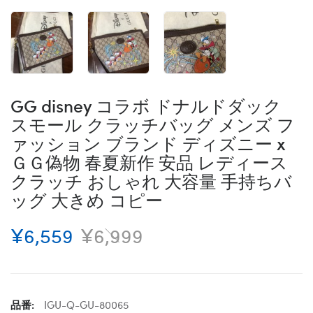
GG disney コラボ ドナルドダック
スモール クラッチバッグ メンズ フ
ァッション ブランド ディズニー x
ＧＧ偽物 春夏新作 安品 レディース
クラッチ おしゃれ 大容量 手持ちバ
ッグ 大きめ コピー
¥6,559
¥6,999
品番:
IGU-Q-GU-80065