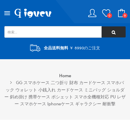
0
0
全品送料無料
￥ 8990のご注文
Home
GG スマホケース 二つ折り 財布 カードケース スマホバ
ック ウォレット 小銭入れ カードケース ミニバッグ ショルダ
ー 斜め掛け 携帯ケース ポシェット スマホ全機種対応 PU レザ
ー スマホケース Iphoneケース ギャラクシー 耐衝撃