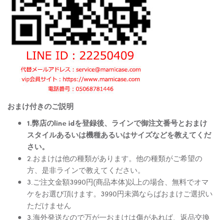
おまけ付きのご説明
1.弊店のline idを登録後、ラインで御注文番号とおまけ
スタイルあるいは機種あるいはサイズなどを教えてくだ
さい。
2.おまけは他の種類があります。他の種類がご希望の
方、是非ラインで教えてください。
3.ご注文金額3990円(商品本体)以上の場合、無料でオマ
ケをお選び頂けます。3990円未満ならばおまけご選択い
ただけません
3.海外発送なので万が一おまけは傷があれば、返品交換