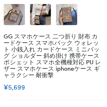
GG スマホケース 二つ折り 財布 カ
ードケース スマホバック ウォレッ
ト 小銭入れ カードケース ミニバッ
グ ショルダー 斜め掛け 携帯ケース
ポシェット スマホ全機種対応 PU レ
ザー スマホケース iphoneケース ギ
ャラクシー 耐衝撃
¥5,699