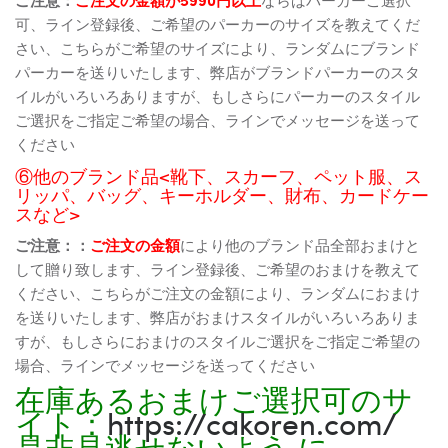
可、ライン登録後、ご希望のパーカーのサイズを教えてくだ
さい、こちらがご希望のサイズにより、ランダムにブランド
パーカーを送りいたします、弊店がブランドパーカーのスタ
イルがいろいろありますが、もしさらにパーカーのスタイル
ご選択をご指定ご希望の場合、ラインでメッセージを送って
ください
⑥他のブランド品<靴下、スカーフ、ペット服、ス
リッパ、バッグ、キーホルダー、財布、カードケー
スなど>
ご注意：：
ご注文の金額
により他のブランド品全部おまけと
して贈り致します、ライン登録後、ご希望のおまけを教えて
ください、こちらがご注文の金額により、ランダムにおまけ
を送りいたします、弊店がおまけスタイルがいろいろありま
すが、もしさらにおまけのスタイルご選択をご指定ご希望の
場合、ラインでメッセージを送ってください
在庫あるおまけご選択可のサ
イト：
https://cakoren.com/
是非見逃せないよう に