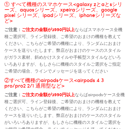
① すべて機種のスマホケース<galaxy zとaとsシリ
ーズ、aquosシリーズ、xpeiraシリーズ、google
pixel シリーズ、ipadシリーズ、iphoneシリーズな
ど>
ご注意：
ご注文の金額が3990円以上
ならばスマホケース全機
種ご選択可、ライン登録後、ご希望のおまけの機種を教えて
ください、こちらがご希望の機種により、ランダムにおまけ
ケースを送りいたします、弊店がおまけのケースのスタイル
がガラス素材、斜めかけスタイルや手帳型スタイルなどいろ
いろありますが、もしさらに機種のスタイルご選択をご指定
ご希望の場合、ラインでメッセージを送ってください
②すべて機種のairpodsケース<airpods 4 3
pro/pro2 2/1 通用型など>
ご注意：
ご注文の金額が3990円以上
ならばairpodsケース全機
種ご選択可、ライン登録後、ご希望のおまけの機種を教えて
ください、こちらがご希望の機種により、ランダムにおまけ
ケースを送りいたします、弊店がおまけのケースのスタイル
がいろいろありますが、もしさらに機種のスタイルご選択を
ご指定ご希望の場合、ラインでメッセージを送ってください