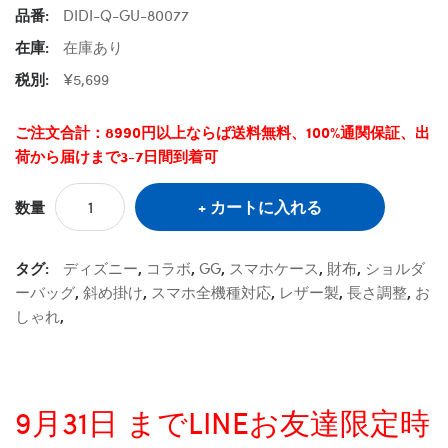
品番:
DIDI-Q-GU-80077
在庫:
在庫あり
税別:
¥5,699
ご注文合計：8990円以上ならば送料無料、100%通関保証、出
荷から届けまで3-7日間到着可
カートに入れる
数量
タグ:
ディズニー
,
コラボ
,
GG
,
スマホケース
,
財布
,
ショルダ
ーバッグ
,
斜め掛け
,
スマホ全機種対応
,
レザー製
,
長さ調整
,
お
しゃれ
,
9月31日 までLINEお友達限定時