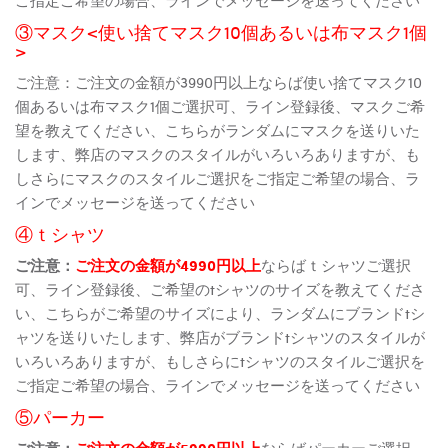
③マスク<使い捨てマスク10個あるいは布マスク1個
>
ご注意：ご注文の金額が3990円以上ならば使い捨てマスク10
個あるいは布マスク1個ご選択可、ライン登録後、マスクご希
望を教えてください、こちらがランダムにマスクを送りいた
します、弊店のマスクのスタイルがいろいろありますが、も
しさらにマスクのスタイルご選択をご指定ご希望の場合、ラ
インでメッセージを送ってください
④ｔシャツ
ご注意：
ご注文の金額が4990円以上
ならばｔシャツご選択
可、ライン登録後、ご希望のtシャツのサイズを教えてくださ
い、こちらがご希望のサイズにより、ランダムにブランドtシ
ャツを送りいたします、弊店がブランドtシャツのスタイルが
いろいろありますが、もしさらにtシャツのスタイルご選択を
ご指定ご希望の場合、ラインでメッセージを送ってください
⑤パーカー
ご注意：
ご注文の金額が5990円以上
ならばパーカーご選択