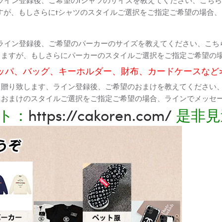
すが、もしさらにtシャツのスタイルご選択をご指定ご希望の場合
ライン登録後、ご希望のパーカーのサイズを教えてください、こち
りますが、もしさらにパーカーのスタイルご選択をご指定ご希望の
ッパ、バッグ、キーホルダー、財布、カードケースなど
て贈り致します、ライン登録後、ご希望のおまけを教えてください
におまけのスタイルご選択をご指定ご希望の場合、ラインでメッセ
ト：
https://cakoren.com/
是非見