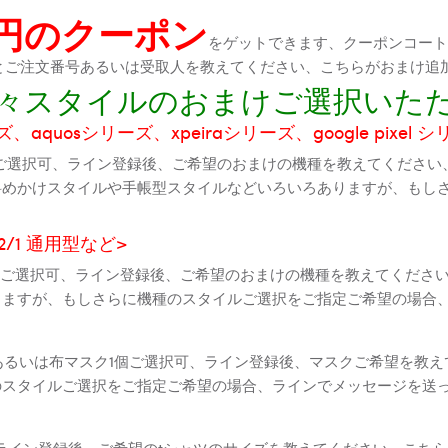
0円のクーポン
をゲットできます、クーポンコートが
機種とご注文番号あるいは受取人を教えてください、こちらがおまけ追
に色々スタイルのおまけご選択いた
aquosシリーズ、xpeiraシリーズ、google pixel 
ご選択可、ライン登録後、ご希望のおまけの機種を教えてください
斜めかけスタイルや手帳型スタイルなどいろいろありますが、もし
2 2/1 通用型など>
全機種ご選択可、ライン登録後、ご希望のおまけの機種を教えてくだ
りますが、もしさらに機種のスタイルご選択をご指定ご希望の場合
個あるいは布マスク1個ご選択可、ライン登録後、マスクご希望を教
のスタイルご選択をご指定ご希望の場合、ラインでメッセージを送
ライン登録後、ご希望のtシャツのサイズを教えてください、こちら