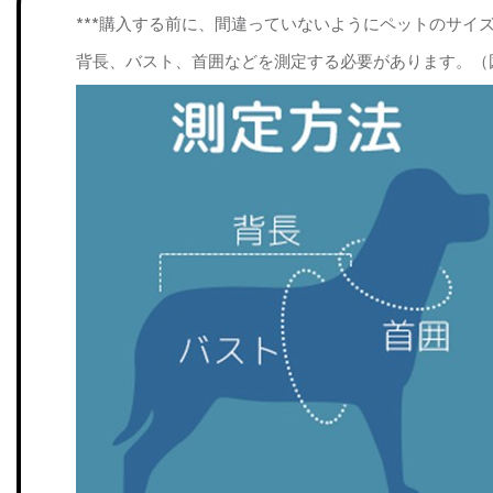
***購入する前に、間違っていないようにペットのサイ
背長、バスト、首囲などを測定する必要があります。（