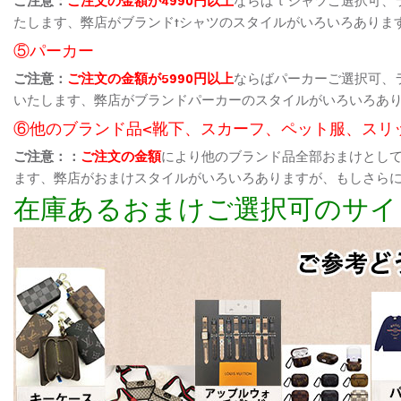
たします、弊店がブランドtシャツのスタイルがいろいろありま
⑤パーカー
ご注意：
ご注文の金額が5990円以上
ならばパーカーご選択可、
いたします、弊店がブランドパーカーのスタイルがいろいろあ
⑥他のブランド品<靴下、スカーフ、ペット服、スリ
ご注意：：
ご注文の金額
により他のブランド品全部おまけとし
ます、弊店がおまけスタイルがいろいろありますが、もしさら
在庫あるおまけご選択可のサイ