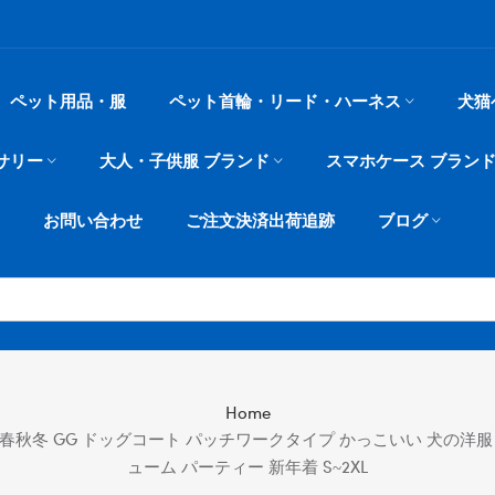
ペット用品・服
ペット首輪・リード・ハーネス
犬猫
サリー
大人・子供服 ブランド
スマホケース ブラン
お問い合わせ
ご注文決済出荷追跡
ブログ
Home
 春秋冬 GG ドッグコート パッチワークタイプ かっこいい 犬の洋服
ューム パーティー 新年着 S~2XL