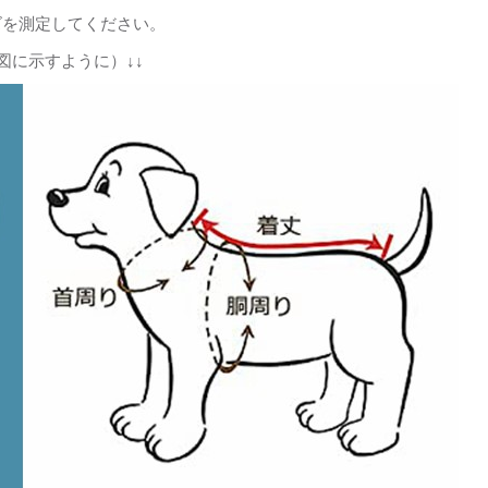
ズを測定してください。
図に示すように）↓↓