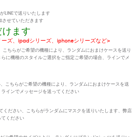
LINEで送りいたします
加させていただきます
だけます
シリーズ、ipadシリーズ、iphoneシリーズなど>
、こちらがご希望の機種により、ランダムにおまけケースを送り
さらに機種のスタイルご選択をご指定ご希望の場合、ラインでメ
さい、こちらがご希望の機種により、ランダムにおまけケースを送
、ラインでメッセージを送ってください
えてください、こちらがランダムにマスクを送りいたします、弊店
ってください
がご希望のサイズにより、ランダムにブランドtシャツを送りい