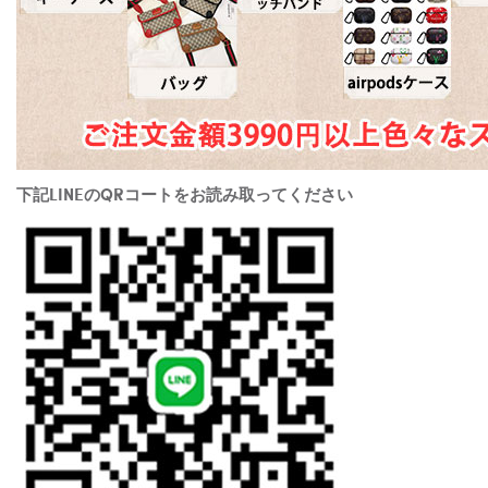
下記LINEのQRコートをお読み取ってください