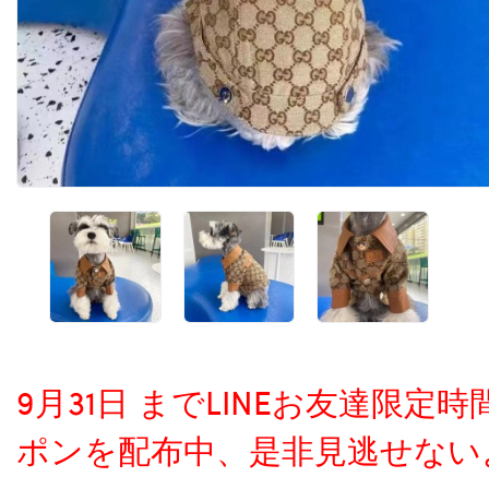
9月31日 までLINEお友達限
ポンを配布中、是非見逃せない