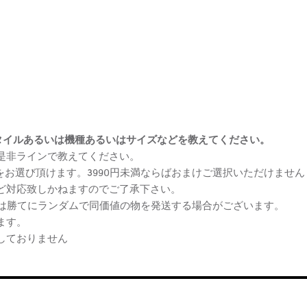
まけスタイルあるいは機種あるいはサイズなどを教えてください。
、是非ラインで教えてください。
ケをお選び頂けます。3990円未満ならばおまけご選択いただけません
など対応致しかねますのでご了承下さい。
らは勝てにランダムで同価値の物を発送する場合がございます。
ます。
しておりません