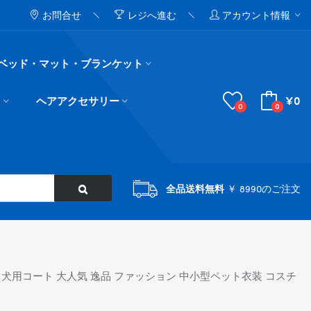
お問合せ
レジへ進む
アカウント情報
ベッド・マット・ブランケット
¥0
ド
ヘアアクセサリー
0
0
全品送料無料
￥ 8990のご注文
 犬用コート 大人気 逸品 ファッション 中小型ペット衣装 コスチ