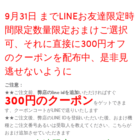
9月31日 までLINEお友達限定時
間限定数量限定おまけご選択
可、それに直接に300円オフ
のクーポンを配布中、是非見
逃せないように
ご注意：
★★ご注文前、
弊店のline idを追加
いただければすぐ
300円のクーポン
をゲットできま
す、クーポンコートがLINEで送りいたします
★★ご注文後、弊店のLINE IDを登録いただいた後、おまけ機
種とご注文番号あるいは受取人を教えてください、こちらが
おまけ追加させていただきます