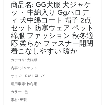
商品名: GG犬服 犬ジャケ
ット 中綿入り Ggパロデ
ィ 犬中綿コート 帽子 2点
セット 防寒ウェア ペット
綿服 ファッション 秋冬適
応 柔らか ファスナー開閉
着こなしやすい 暖か
カテゴリ: 犬猫服
内容: ジャケット
サイズ: S M L XL 2XL
適用季節: 秋冬用
カラー: 1色
素材: 綿製