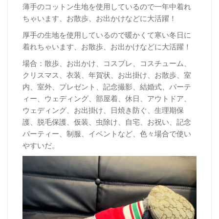
薄手のコットン生地を使用しているので一年中着れ
ちゃいます、お散歩、お出かけなどに大活躍！
厚
手の生地を使用しているので暖かくて寒い冬日に
着れちゃいます、お散歩、お出かけなどに大活躍！
場合：散歩、お出かけ、コスプレ、コスチューム、
クリスマス、衣装、年賀状、お出掛け、お散歩、室
内、室外、プレゼント、記念撮影、結婚式、パーテ
ィー、ウェディング、部屋着、休日、アウトドア、
ウェディング、お出掛け、日焼き防ぐ、生理期保
護、脱毛保護、仮装、虫除け、自宅、お祝い、記念
パーティー、制服、イベントなど、色々場合で使い
やすいだ。