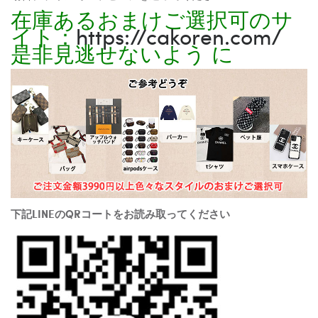
在庫あるおまけご選択可のサ
イト：
https://cakoren.com/
是非見逃せないよう に
下記LINEのQRコートをお読み取ってください