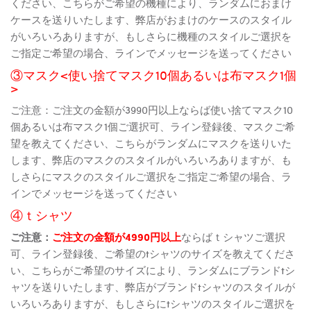
ください、こちらがご希望の機種により、ランダムにおまけ
ケースを送りいたします、弊店がおまけのケースのスタイル
がいろいろありますが、もしさらに機種のスタイルご選択を
ご指定ご希望の場合、ラインでメッセージを送ってください
③マスク<使い捨てマスク10個あるいは布マスク1個
>
ご注意：ご注文の金額が3990円以上ならば使い捨てマスク10
個あるいは布マスク1個ご選択可、ライン登録後、マスクご希
望を教えてください、こちらがランダムにマスクを送りいた
します、弊店のマスクのスタイルがいろいろありますが、も
しさらにマスクのスタイルご選択をご指定ご希望の場合、ラ
インでメッセージを送ってください
④ｔシャツ
ご注意：
ご注文の金額が4990円以上
ならばｔシャツご選択
可、ライン登録後、ご希望のtシャツのサイズを教えてくださ
い、こちらがご希望のサイズにより、ランダムにブランドtシ
ャツを送りいたします、弊店がブランドtシャツのスタイルが
いろいろありますが、もしさらにtシャツのスタイルご選択を