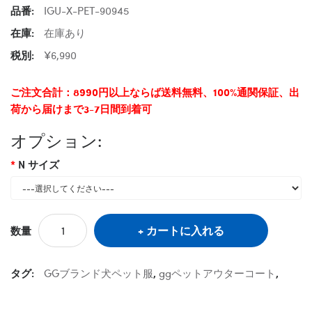
品番:
IGU-X-PET-90945
在庫:
在庫あり
税別:
¥6,990
ご注文合計：8990円以上ならば送料無料、100%通関保証、出
荷から届けまで3-7日間到着可
オプション:
N サイズ
カートに入れる
数量
タグ:
GGブランド犬ペット服
,
ggペットアウターコート
,