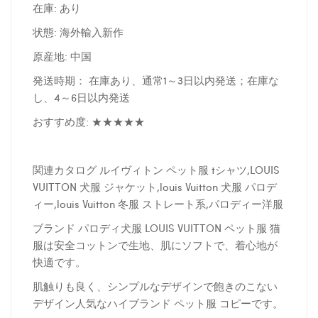
在庫: あり
状態: 海外輸入新作
原産地: 中国
発送時期： 在庫あり、通常1～3日以内発送；在庫な
し、4～6日以内発送
おすすめ度: ★★★★★
関連カタログ ルイヴィトン ペット服 tシャツ,LOUIS
VUITTON 犬服 ジャケット,louis Vuitton 犬服 パロデ
ィー,louis Vuitton 冬服 ストレート系,パロディー洋服
ブランド パロディ犬服 LOUIS VUITTON ペット服 猫
服は安全コットンで生地、肌にソフトで、着心地が
快適です。
肌触りも良く、シンプルなデザインで飽きのこない
デザイン人気なハイブランド ペット服 コピーです。