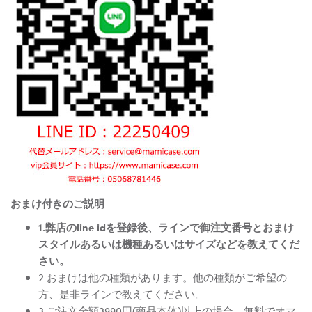
おまけ付きのご説明
1.弊店のline idを登録後、ラインで御注文番号とおまけ
スタイルあるいは機種あるいはサイズなどを教えてくだ
さい。
2.おまけは他の種類があります。他の種類がご希望の
方、是非ラインで教えてください。
3.ご注文金額3990円(商品本体)以上の場合、無料でオマ