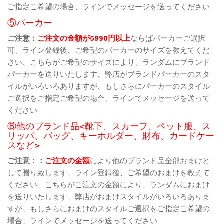
ご指定ご希望の場合、ラインでメッセージを送ってください
⑤パーカー
ご注意：
ご注文の金額が5990円以上
ならばパーカーご選択
可、ライン登録後、ご希望のパーカーのサイズを教えてくだ
さい、こちらがご希望のサイズにより、ランダムにブランド
パーカーを送りいたします、弊店がブランドパーカーのスタ
イルがいろいろありますが、もしさらにパーカーのスタイル
ご選択をご指定ご希望の場合、ラインでメッセージを送って
ください
⑥他のブランド品<靴下、スカーフ、ペット服、ス
リッパ、バッグ、キーホルダー、財布、カードケー
スなど>
ご注意：：
ご注文の金額
により他のブランド品全部おまけと
して贈り致します、ライン登録後、ご希望のおまけを教えて
ください、こちらがご注文の金額により、ランダムにおまけ
を送りいたします、弊店がおまけスタイルがいろいろありま
すが、もしさらにおまけのスタイルご選択をご指定ご希望の
場合、ラインでメッセージを送ってください