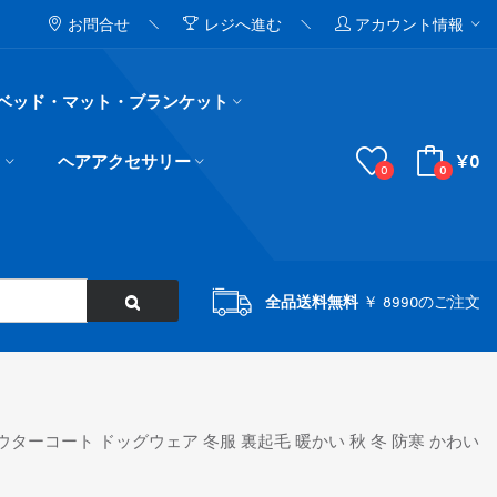
お問合せ
レジへ進む
アカウント情報
ベッド・マット・ブランケット
¥0
ド
ヘアアクセサリー
0
0
全品送料無料
￥ 8990のご注文
ウターコート ドッグウェア 冬服 裏起毛 暖かい 秋 冬 防寒 かわい