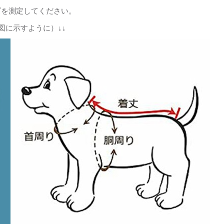
ズを測定してください。
図に示すように）↓↓