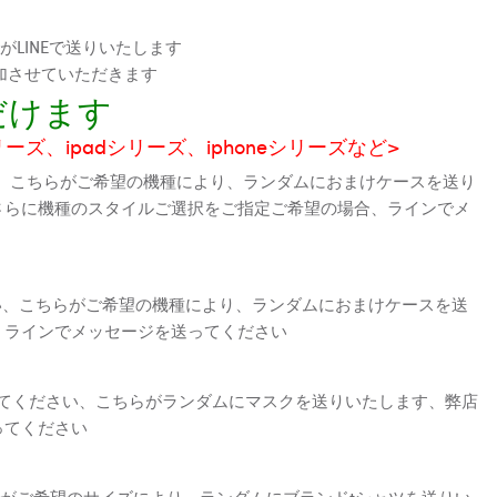
LINEで送りいたします
加させていただきます
だけます
シリーズ、ipadシリーズ、iphoneシリーズなど>
、こちらがご希望の機種により、ランダムにおまけケースを送り
さらに機種のスタイルご選択をご指定ご希望の場合、ラインでメ
さい、こちらがご希望の機種により、ランダムにおまけケースを送
、ラインでメッセージを送ってください
えてください、こちらがランダムにマスクを送りいたします、弊店
ってください
がご希望のサイズにより、ランダムにブランドtシャツを送りい