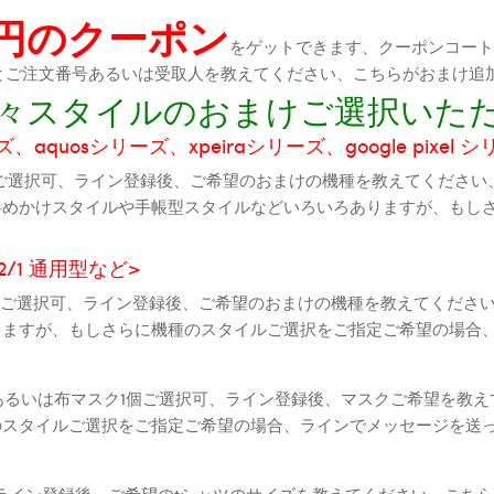
0円のクーポン
をゲットできます、クーポンコートが
機種とご注文番号あるいは受取人を教えてください、こちらがおまけ追
に色々スタイルのおまけご選択いた
aquosシリーズ、xpeiraシリーズ、google pixel 
ご選択可、ライン登録後、ご希望のおまけの機種を教えてください
斜めかけスタイルや手帳型スタイルなどいろいろありますが、もし
2 2/1 通用型など>
全機種ご選択可、ライン登録後、ご希望のおまけの機種を教えてくだ
りますが、もしさらに機種のスタイルご選択をご指定ご希望の場合
個あるいは布マスク1個ご選択可、ライン登録後、マスクご希望を教
のスタイルご選択をご指定ご希望の場合、ラインでメッセージを送
ライン登録後、ご希望のtシャツのサイズを教えてください、こちら