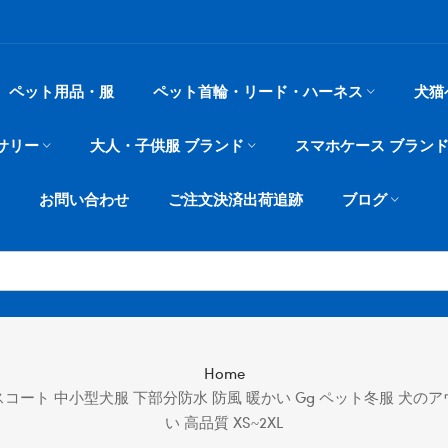
ペット用品・服
ペット首輪・リード・ハーネス
犬猫
サリー
大人・子供服 ブランド
スマホケース ブラン
お問い合わせ
ご注文決済出荷追跡
ブログ
Home
コート 中小型犬服 下部分防水 防風 暖かい Gg ペット冬服 犬のア
い 高品質 XS~2XL