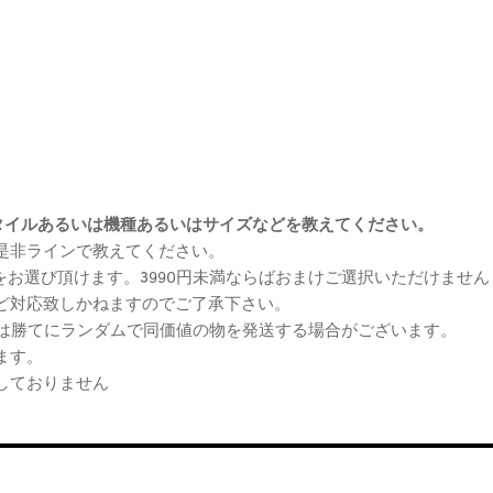
まけスタイルあるいは機種あるいはサイズなどを教えてください。
、是非ラインで教えてください。
ケをお選び頂けます。3990円未満ならばおまけご選択いただけません
など対応致しかねますのでご了承下さい。
らは勝てにランダムで同価値の物を発送する場合がございます。
ます。
しておりません