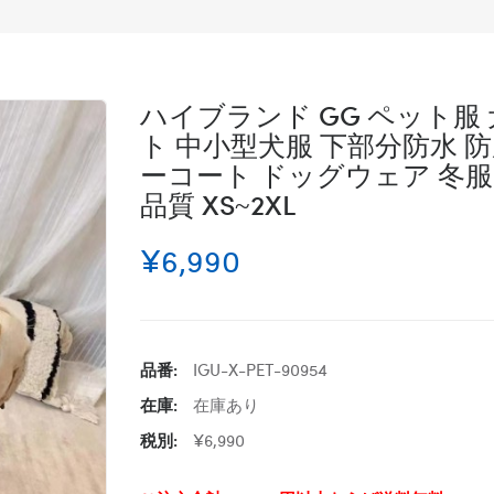
ハイブランド GG ペット服
ト 中小型犬服 下部分防水 防
ーコート ドッグウェア 冬服 
品質 XS~2XL
¥6,990
品番:
IGU-X-PET-90954
在庫:
在庫あり
税別:
¥6,990