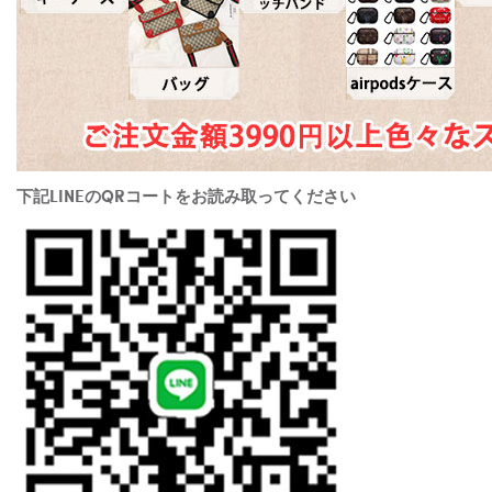
下記LINEのQRコートをお読み取ってください