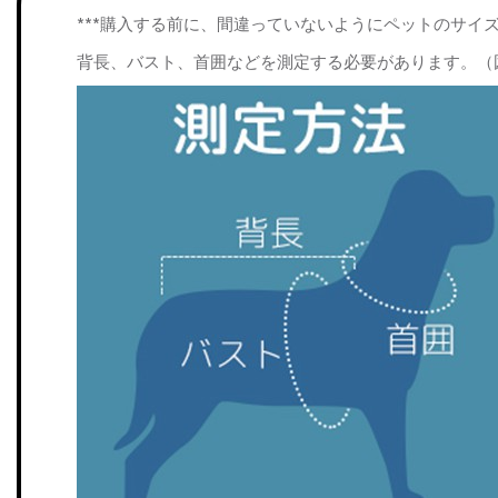
***購入する前に、間違っていないようにペットのサイ
背長、バスト、首囲などを測定する必要があります。（