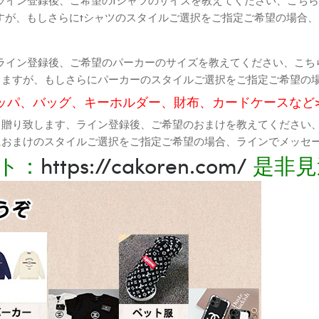
すが、もしさらにtシャツのスタイルご選択をご指定ご希望の場合
ライン登録後、ご希望のパーカーのサイズを教えてください、こち
りますが、もしさらにパーカーのスタイルご選択をご指定ご希望の
ッパ、バッグ、キーホルダー、財布、カードケースなど
て贈り致します、ライン登録後、ご希望のおまけを教えてください
におまけのスタイルご選択をご指定ご希望の場合、ラインでメッセ
ト：
https://cakoren.com/
是非見