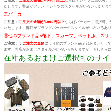
たします、弊店がブランドtシャツのスタイルがいろいろありま
⑤パーカー
ご注意：
ご注文の金額が5990円以上
ならばパーカーご選択可、
いたします、弊店がブランドパーカーのスタイルがいろいろあ
⑥他のブランド品<靴下、スカーフ、ペット服、スリ
ご注意：：
ご注文の金額
により他のブランド品全部おまけとし
ます、弊店がおまけスタイルがいろいろありますが、もしさら
在庫あるおまけご選択可のサイ