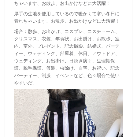
ちゃいます、お散歩、お出かけなどに大活躍！
厚
手の生地を使用しているので暖かくて寒い冬日に
着れちゃいます、お散歩、お出かけなどに大活躍！
場合：散歩、お出かけ、コスプレ、コスチューム、
クリスマス、衣装、年賀状、お出掛け、お散歩、室
内、室外、プレゼント、記念撮影、結婚式、パーテ
ィー、ウェディング、部屋着、休日、アウトドア、
ウェディング、お出掛け、日焼き防ぐ、生理期保
護、脱毛保護、仮装、虫除け、自宅、お祝い、記念
パーティー、制服、イベントなど、色々場合で使い
やすいだ。