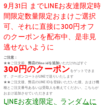
9月31日 までLINEお友達限定時
間限定数量限定おまけご選択
可、それに直接に300円オフ
のクーポンを配布中、是非見
逃せないように
ご注意：
★★ご注文前、
弊店のline idを追加
いただければすぐ
300円のクーポン
をゲットできま
す、クーポンコートがLINEで送りいたします
★★ご注文後、弊店のLINE IDを登録いただいた後、おまけ機
種とご注文番号あるいは受取人を教えてください、こちらが
おまけ追加させていただきます
LINEお友達限定、ランダムに