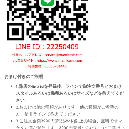
おまけ付きのご説明
1.弊店のline idを登録後、ラインで御注文番号とおまけ
スタイルあるいは機種あるいはサイズなどを教えてくだ
さい。
2.おまけは他の種類があります。他の種類がご希望の
方、是非ラインで教えてください。
3.ご注文金額3990円(商品本体)以上の場合、無料でオマ
ケをお選び頂けます。3990円未満ならばおまけご選択い