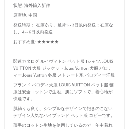
状態: 海外輸入新作
原産地: 中国
発送時期： 在庫あり、通常1～3日以内発送；在庫な
し、4～6日以内発送
おすすめ度: ★★★★★
関連カタログ ルイヴィトン ペット服 tシャツ,LOUIS
VUITTON 犬服 ジャケット,louis Vuitton 犬服 パロデ
ィー,louis Vuitton 冬服 ストレート系,パロディー洋服
ブランド パロディ犬服 LOUIS VUITTON ペット服 猫
服は安全コットンで生地、肌にソフトで、着心地が
快適です。
肌触りも良く、シンプルなデザインで飽きのこない
デザイン人気なハイブランド ペット服 コピーです。
薄手のコットン生地を使用しているので一年中着れ