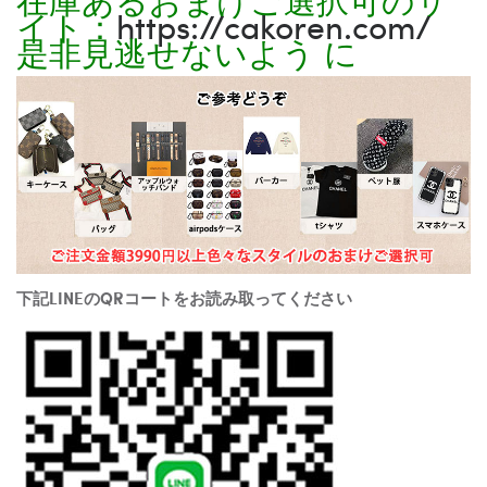
イト：
https://cakoren.com/
是非見逃せないよう に
下記LINEのQRコートをお読み取ってください