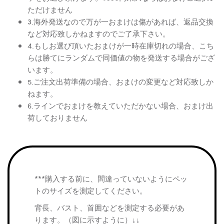
ただけません
3.海外発送なので万が一おまけは傷があれば、返品交換
など対応致しかねますのでご了承下さい。
4.もしお選び頂いたおまけが一時在庫切れの場合、こち
らは勝てにランダムで同価値の物を発送する場合がござ
います。
5.ご注文出荷準備の場合、おまけの変更など対応致しか
ねます。
6.ラインでおまけを教えていただかない場合、おまけ出
荷しておりません
***購入する前に、間違っていないようにペッ
トのサイズを測定してください。
背長、バスト、首囲などを測定する必要があ
ります。（図に示すように）↓↓