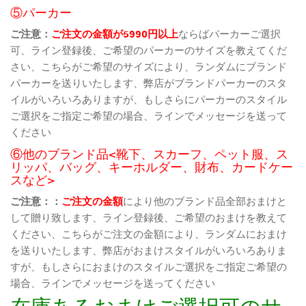
⑤パーカー
ご注意：
ご注文の金額が5990円以上
ならばパーカーご選択
可、ライン登録後、ご希望のパーカーのサイズを教えてくだ
さい、こちらがご希望のサイズにより、ランダムにブランド
パーカーを送りいたします、弊店がブランドパーカーのスタ
イルがいろいろありますが、もしさらにパーカーのスタイル
ご選択をご指定ご希望の場合、ラインでメッセージを送って
ください
⑥他のブランド品<靴下、スカーフ、ペット服、ス
リッパ、バッグ、キーホルダー、財布、カードケー
スなど>
ご注意：：
ご注文の金額
により他のブランド品全部おまけと
して贈り致します、ライン登録後、ご希望のおまけを教えて
ください、こちらがご注文の金額により、ランダムにおまけ
を送りいたします、弊店がおまけスタイルがいろいろありま
すが、もしさらにおまけのスタイルご選択をご指定ご希望の
場合、ラインでメッセージを送ってください
在庫あるおまけご選択可のサ