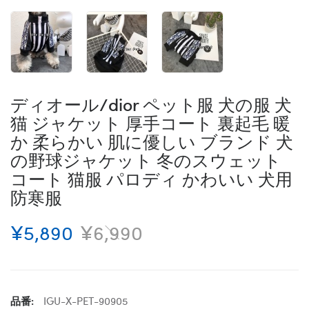
ディオール/dior ペット服 犬の服 犬
猫 ジャケット 厚手コート 裏起毛 暖
か 柔らかい 肌に優しい ブランド 犬
の野球ジャケット 冬のスウェット
コート 猫服 パロディ かわいい 犬用
防寒服
¥5,890
¥6,990
品番:
IGU-X-PET-90905