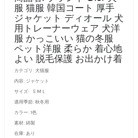
服 猫服 韓国コート 厚手
ジャケット ディオール 犬
用トレーナーウェア 犬洋
服 かっこいい 猫の冬服
ペット洋服 柔らか 着心地
よい 脱毛保護 お出かけ着
カテゴリ: 犬猫服
内容: ジャケット
サイズ: S M L
適用季節: 秋冬用
カラー: 1色
素材: 綿製
在庫: あり