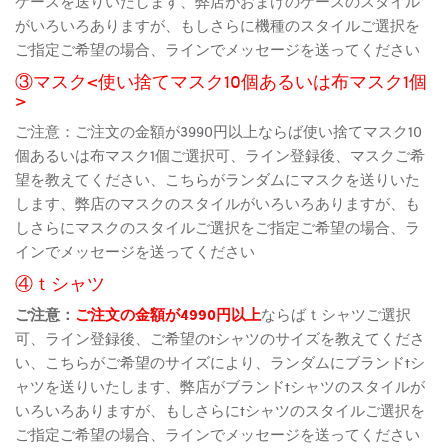
ケースを送りいたします、弊店がおまけのケースのスタイル
がいろいろありますが、もしさらに機種のスタイルご選択を
ご指定ご希望の場合、ラインでメッセージを送ってください
③マスク<使い捨てマスク10個あるいは布マスク1個
>
ご注意：ご注文の金額が3990円以上ならば使い捨てマスク10
個あるいは布マスク1個ご選択可、ライン登録後、マスクご希
望を教えてください、こちらがランダムにマスクを送りいた
します、弊店のマスクのスタイルがいろいろありますが、も
しさらにマスクのスタイルご選択をご指定ご希望の場合、ラ
インでメッセージを送ってください
④ｔシャツ
ご注意：
ご注文の金額が4990円以上
ならばｔシャツご選択
可、ライン登録後、ご希望のtシャツのサイズを教えてくださ
い、こちらがご希望のサイズにより、ランダムにブランドtシ
ャツを送りいたします、弊店がブランドtシャツのスタイルが
いろいろありますが、もしさらにtシャツのスタイルご選択を
ご指定ご希望の場合、ラインでメッセージを送ってください