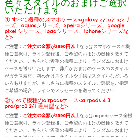
色々スタイルのおまけご選択
いただけます
① すべて機種のスマホケース<galaxy zとaとsシリ
ーズ、aquosシリーズ、xpeiraシリーズ、google
pixel シリーズ、ipadシリーズ、iphoneシリーズな
ど>
ご注意：
ご注文の金額が3990円以上
ならばスマホケース全機
種ご選択可、ライン登録後、ご希望のおまけの機種を教えて
ください、こちらがご希望の機種により、ランダムにおまけ
ケースを送りいたします、弊店がおまけのケースのスタイル
がガラス素材、斜めかけスタイルや手帳型スタイルなどいろ
いろありますが、もしさらに機種のスタイルご選択をご指定
ご希望の場合、ラインでメッセージを送ってください
②すべて機種のairpodsケース<airpods 4 3
pro/pro2 2/1 通用型など>
ご注意：
ご注文の金額が3990円以上
ならばairpodsケース全機
種ご選択可、ライン登録後、ご希望のおまけの機種を教えて
ください、こちらがご希望の機種により、ランダムにおまけ