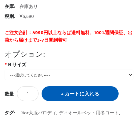
在庫:
在庫あり
税別:
¥5,890
ご注文合計：8990円以上ならば送料無料、100%通関保証、出
荷から届けまで3-7日間到着可
オプション:
N サイズ
カートに入れる
数量
タグ:
Dior犬服パロディ
,
ディオールペット用冬コート
,