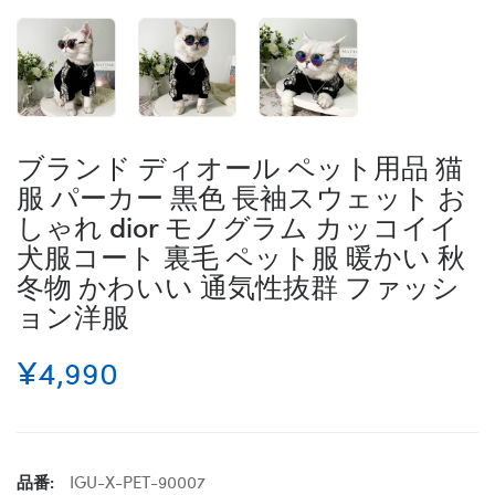
ブランド ディオール ペット用品 猫
服 パーカー 黒色 長袖スウェット お
しゃれ dior モノグラム カッコイイ
犬服コート 裏毛 ペット服 暖かい 秋
冬物 かわいい 通気性抜群 ファッシ
ョン洋服
¥4,990
品番:
IGU-X-PET-90007