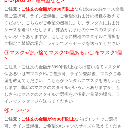
ご注意：
ご注文の金額が3990円以上
ならばairpodsケース全機
種ご選択可、ライン登録後、ご希望のおまけの機種を教えて
ください、こちらがご希望の機種により、ランダムにおまけ
ケースを送りいたします、弊店がおまけのケースのスタイル
がいろいろありますが、もしさらに機種のスタイルご選択を
ご指定ご希望の場合、ラインでメッセージを送ってください
③マスク<使い捨てマスク10個あるいは布マスク1個
>
ご注意：ご注文の金額が3990円以上ならば使い捨てマスク10
個あるいは布マスク1個ご選択可、ライン登録後、マスクご希
望を教えてください、こちらがランダムにマスクを送りいた
します、弊店のマスクのスタイルがいろいろありますが、も
しさらにマスクのスタイルご選択をご指定ご希望の場合、ラ
インでメッセージを送ってください
④ｔシャツ
ご注意：
ご注文の金額が4990円以上
ならばｔシャツご選択
可、ライン登録後、ご希望のtシャツのサイズを教えてくださ