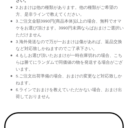
さい。
2.おまけは他の種類があります。他の種類がご希望の
方、是非ラインで教えてください。
3.ご注文金額3990円(商品本体)以上の場合、無料でオマ
ケをお選び頂けます。3990円未満ならばおまけご選択い
ただけません
3.海外発送なので万が一おまけは傷があれば、返品交換
など対応致しかねますのでご了承下さい。
4.もしお選び頂いたおまけが一時在庫切れの場合、こち
らは勝てにランダムで同価値の物を発送する場合がござ
います。
5.ご注文出荷準備の場合、おまけの変更など対応致しか
ねます。
6.ラインでおまけを教えていただかない場合、おまけ出
荷しておりません