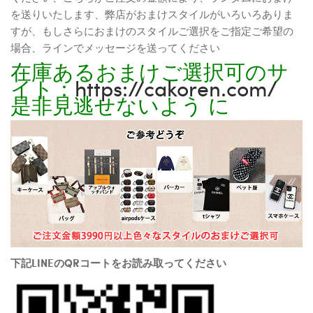
を送りいたします、弊店がおまけスタイルがいろいろありま
すが、もしさらにおまけのスタイルご選択をご指定ご希望の
場合、ラインでメッセージを送ってください
在庫あるおまけご選択可のサ
イト：
https://cakoren.com/
是非見逃せないよう に
下記LINEのQRコートをお読み取ってください