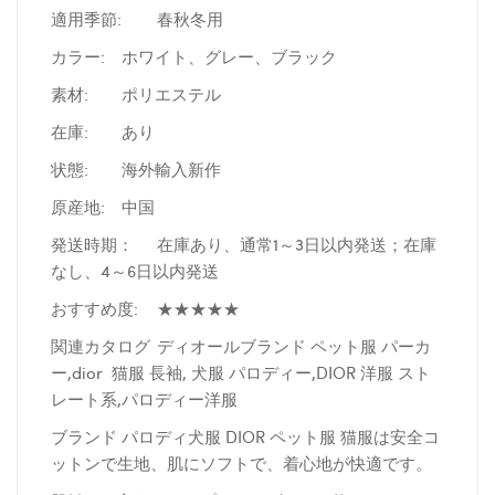
適用季節:
春秋冬用
カラー:
ホワイト、グレー、ブラック
素材:
ポリエステル
在庫:
あり
状態:
海外輸入新作
原産地:
中国
発送時期：
在庫あり、通常1～3日以内発送；在庫
なし、4～6日以内発送
おすすめ度:
★★★★★
関連カタログ
ディオールブランド ペット服 パーカ
ー,dior 猫服 長袖, 犬服 パロディー,DIOR 洋服 スト
レート系,パロディー洋服
ブランド パロディ犬服 DIOR ペット服 猫服は安全コ
ットンで生地、肌にソフトで、着心地が快適です。