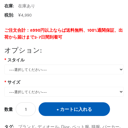
在庫:
在庫あり
税別:
¥4,990
ご注文合計：8990円以上ならば送料無料、100%通関保証、出
荷から届けまで3-7日間到着可
オプション:
スタイル
サイズ
カートに入れる
数量
タグ:
ブランド
,
ディオール
,
Dior
,
ペット服
,
猫服
,
パーカー
,