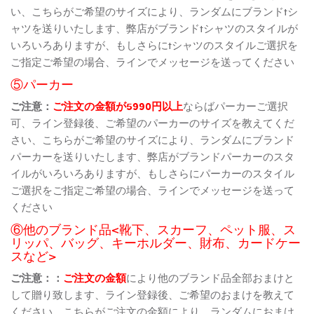
い、こちらがご希望のサイズにより、ランダムにブランドtシ
ャツを送りいたします、弊店がブランドtシャツのスタイルが
いろいろありますが、もしさらにtシャツのスタイルご選択を
ご指定ご希望の場合、ラインでメッセージを送ってください
⑤パーカー
ご注意：
ご注文の金額が5990円以上
ならばパーカーご選択
可、ライン登録後、ご希望のパーカーのサイズを教えてくだ
さい、こちらがご希望のサイズにより、ランダムにブランド
パーカーを送りいたします、弊店がブランドパーカーのスタ
イルがいろいろありますが、もしさらにパーカーのスタイル
ご選択をご指定ご希望の場合、ラインでメッセージを送って
ください
⑥他のブランド品<靴下、スカーフ、ペット服、ス
リッパ、バッグ、キーホルダー、財布、カードケー
スなど>
ご注意：：
ご注文の金額
により他のブランド品全部おまけと
して贈り致します、ライン登録後、ご希望のおまけを教えて
ください、こちらがご注文の金額により、ランダムにおまけ