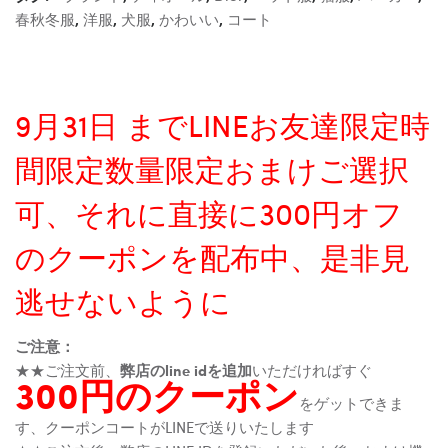
春秋冬服
,
洋服
,
犬服
,
かわいい
,
コート
9月31日 までLINEお友達限定時
間限定数量限定おまけご選択
可、それに直接に300円オフ
のクーポンを配布中、是非見
逃せないように
ご注意：
★★ご注文前、
弊店のline idを追加
いただければすぐ
300円のクーポン
をゲットできま
す、クーポンコートがLINEで送りいたします