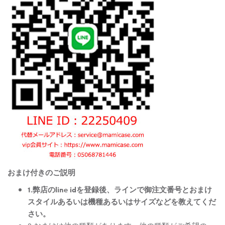
おまけ付きのご説明
1.弊店のline idを登録後、ラインで御注文番号とおまけ
スタイルあるいは機種あるいはサイズなどを教えてくだ
さい。