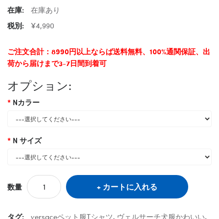
在庫:
在庫あり
税別:
¥4,990
ご注文合計：8990円以上ならば送料無料、100%通関保証、出
荷から届けまで3-7日間到着可
オプション:
Nカラー
N サイズ
カートに入れる
数量
タグ:
versaceペット服Tシャツ
,
ヴェルサーチ犬服かわいい
,