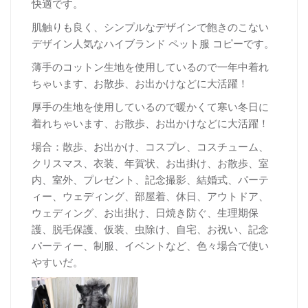
快適です。
肌触りも良く、シンプルなデザインで飽きのこない
デザイン人気なハイブランド ペット服 コピーです。
薄手のコットン生地を使用しているので一年中着れ
ちゃいます、お散歩、お出かけなどに大活躍！
厚
手の生地を使用しているので暖かくて寒い冬日に
着れちゃいます、お散歩、お出かけなどに大活躍！
場合：散歩、お出かけ、コスプレ、コスチューム、
クリスマス、衣装、年賀状、お出掛け、お散歩、室
内、室外、プレゼント、記念撮影、結婚式、パーテ
ィー、ウェディング、部屋着、休日、アウトドア、
ウェディング、お出掛け、日焼き防ぐ、生理期保
護、脱毛保護、仮装、虫除け、自宅、お祝い、記念
パーティー、制服、イベントなど、色々場合で使い
やすいだ。