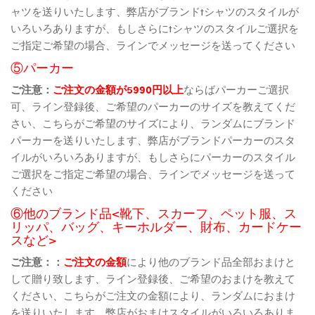
ャツを送りいたします、弊店がブランドtシャツのスタイルが
いろいろありますが、もしさらにtシャツのスタイルご選択を
ご指定ご希望の場合、ラインでメッセージを送ってください
⑤パーカー
ご注意：
ご注文の金額が5990円以上
ならばパーカーご選択
可、ライン登録後、ご希望のパーカーのサイズを教えてくだ
さい、こちらがご希望のサイズにより、ランダムにブランド
パーカーを送りいたします、弊店がブランドパーカーのスタ
イルがいろいろありますが、もしさらにパーカーのスタイル
ご選択をご指定ご希望の場合、ラインでメッセージを送って
ください
⑥他のブランド品<靴下、スカーフ、ペット服、ス
リッパ、バッグ、キーホルダー、財布、カードケー
スなど>
ご注意：：
ご注文の金額
により他のブランド品全部おまけと
して贈り致します、ライン登録後、ご希望のおまけを教えて
ください、こちらがご注文の金額により、ランダムにおまけ
を送りいたします、弊店がおまけスタイルがいろいろありま