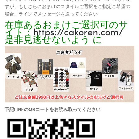
すが、もしさらにおまけのスタイルご選択をご指定ご希望の
場合、ラインでメッセージを送ってください
在庫あるおまけご選択可のサ
イト：
https://cakoren.com/
是非見逃せないよう に
下記LINEのQRコートをお読み取ってください