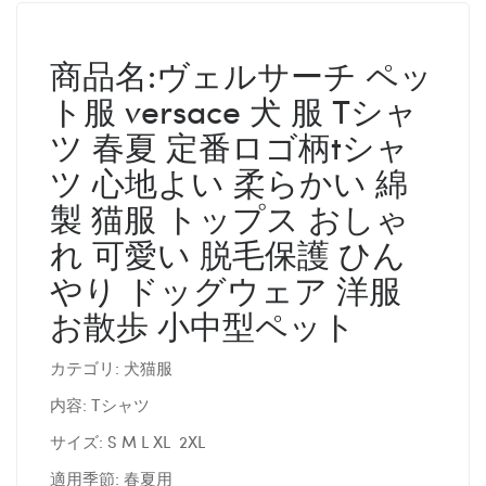
商品名:ヴェルサーチ ペッ
ト服 versace 犬 服 Tシャ
ツ 春夏 定番ロゴ柄tシャ
ツ 心地よい 柔らかい 綿
製 猫服 トップス おしゃ
れ 可愛い 脱毛保護 ひん
やり ドッグウェア 洋服
お散歩 小中型ペット
カテゴリ: 犬猫服
内容: Tシャツ
サイズ: S M L XL 2XL
適用季節: 春夏用