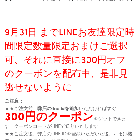
9月31日 までLINEお友達限定時
間限定数量限定おまけご選択
可、それに直接に300円オフ
のクーポンを配布中、是非見
逃せないように
ご注意：
★★ご注文前、
弊店のline idを追加
いただければすぐ
300円のクーポン
をゲットできま
す、クーポンコートがLINEで送りいたします
★★ご注文後、弊店のLINE IDを登録いただいた後、おまけ機