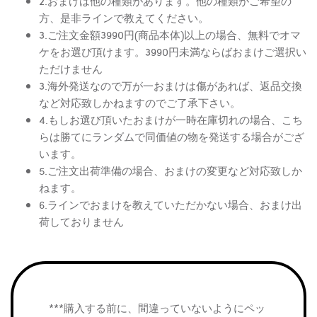
2.おまけは他の種類があります。他の種類がご希望の
方、是非ラインで教えてください。
3.ご注文金額3990円(商品本体)以上の場合、無料でオマ
ケをお選び頂けます。3990円未満ならばおまけご選択い
ただけません
3.海外発送なので万が一おまけは傷があれば、返品交換
など対応致しかねますのでご了承下さい。
4.もしお選び頂いたおまけが一時在庫切れの場合、こち
らは勝てにランダムで同価値の物を発送する場合がござ
います。
5.ご注文出荷準備の場合、おまけの変更など対応致しか
ねます。
6.ラインでおまけを教えていただかない場合、おまけ出
荷しておりません
***購入する前に、間違っていないようにペッ