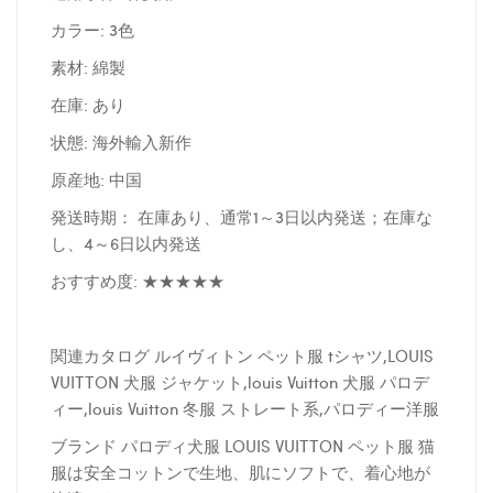
カラー: 3色
素材: 綿製
在庫: あり
状態: 海外輸入新作
原産地: 中国
発送時期： 在庫あり、通常1～3日以内発送；在庫な
し、4～6日以内発送
おすすめ度: ★★★★★
関連カタログ ルイヴィトン ペット服 tシャツ,LOUIS
VUITTON 犬服 ジャケット,louis Vuitton 犬服 パロデ
ィー,louis Vuitton 冬服 ストレート系,パロディー洋服
ブランド パロディ犬服 LOUIS VUITTON ペット服 猫
服は安全コットンで生地、肌にソフトで、着心地が