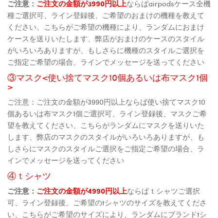
ご注意：
ご注文の金額が3990円以上
ならばairpodsケース全機
種ご選択可、ライン登録後、ご希望のおまけの機種を教えて
ください、こちらがご希望の機種により、ランダムにおまけ
ケースを送りいたします、弊店がおまけのケースのスタイル
がいろいろありますが、もしさらに機種のスタイルご選択を
ご指定ご希望の場合、ラインでメッセージを送ってください
③マスク<使い捨てマスク10個あるいは布マスク1個
>
ご注意：ご注文の金額が3990円以上ならば使い捨てマスク10
個あるいは布マスク1個ご選択可、ライン登録後、マスクご希
望を教えてください、こちらがランダムにマスクを送りいた
します、弊店のマスクのスタイルがいろいろありますが、も
しさらにマスクのスタイルご選択をご指定ご希望の場合、ラ
インでメッセージを送ってください
④ｔシャツ
ご注意：
ご注文の金額が4990円以上
ならばｔシャツご選択
可、ライン登録後、ご希望のtシャツのサイズを教えてくださ
い、こちらがご希望のサイズにより、ランダムにブランドtシ