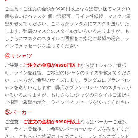
ご注意：ご注文の金額が3990円以上ならば使い捨てマスク10
個あるいは布マスク1個ご選択可、ライン登録後、マスクご希
望を教えてください、こちらがランダムにマスクを送りいた
します、弊店のマスクのスタイルがいろいろありますが、も
しさらにマスクのスタイルご選択をご指定ご希望の場合、ラ
インでメッセージを送ってください
④ｔシャツ
ご注意：
ご注文の金額が4990円以上
ならばｔシャツご選択
可、ライン登録後、ご希望のtシャツのサイズを教えてくださ
い、こちらがご希望のサイズにより、ランダムにブランドtシ
ャツを送りいたします、弊店がブランドtシャツのスタイルが
いろいろありますが、もしさらにtシャツのスタイルご選択を
ご指定ご希望の場合、ラインでメッセージを送ってください
⑤パーカー
ご注意：
ご注文の金額が5990円以上
ならばパーカーご選択
可、ライン登録後、ご希望のパーカーのサイズを教えてくだ
さい、こちらがご希望のサイズにより、ランダムにブランド