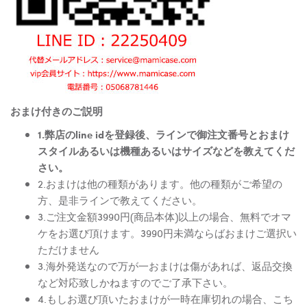
おまけ付きのご説明
1.弊店のline idを登録後、ラインで御注文番号とおまけ
スタイルあるいは機種あるいはサイズなどを教えてくだ
さい。
2.おまけは他の種類があります。他の種類がご希望の
方、是非ラインで教えてください。
3.ご注文金額3990円(商品本体)以上の場合、無料でオマ
ケをお選び頂けます。3990円未満ならばおまけご選択い
ただけません
3.海外発送なので万が一おまけは傷があれば、返品交換
など対応致しかねますのでご了承下さい。
4.もしお選び頂いたおまけが一時在庫切れの場合、こち