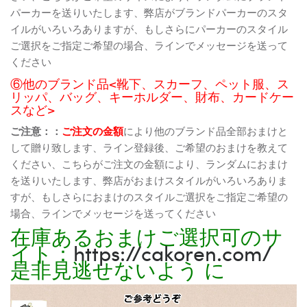
パーカーを送りいたします、弊店がブランドパーカーのスタ
イルがいろいろありますが、もしさらにパーカーのスタイル
ご選択をご指定ご希望の場合、ラインでメッセージを送って
ください
⑥他のブランド品<靴下、スカーフ、ペット服、ス
リッパ、バッグ、キーホルダー、財布、カードケー
スなど>
ご注意：：
ご注文の金額
により他のブランド品全部おまけと
して贈り致します、ライン登録後、ご希望のおまけを教えて
ください、こちらがご注文の金額により、ランダムにおまけ
を送りいたします、弊店がおまけスタイルがいろいろありま
すが、もしさらにおまけのスタイルご選択をご指定ご希望の
場合、ラインでメッセージを送ってください
在庫あるおまけご選択可のサ
イト：
https://cakoren.com/
是非見逃せないよう に