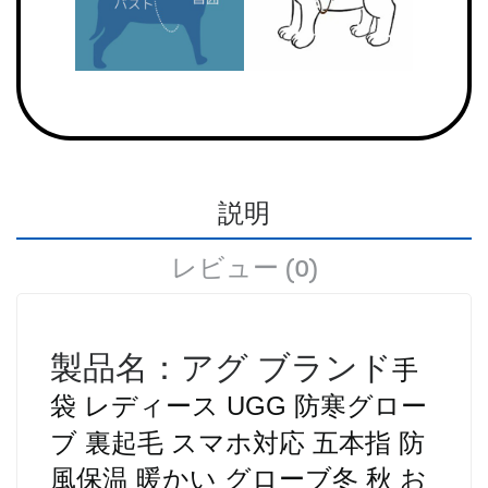
説明
レビュー (0)
製品名：アグ ブランド
手
袋 レディース
UGG
防寒グロー
ブ 裏起毛 スマホ対応 五本指 防
風保温 暖かい グローブ冬 秋 お