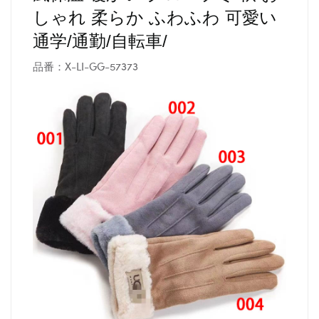
しゃれ 柔らか ふわふわ 可愛い
通学/通勤/自転車/
品番：X-LI-GG-57373