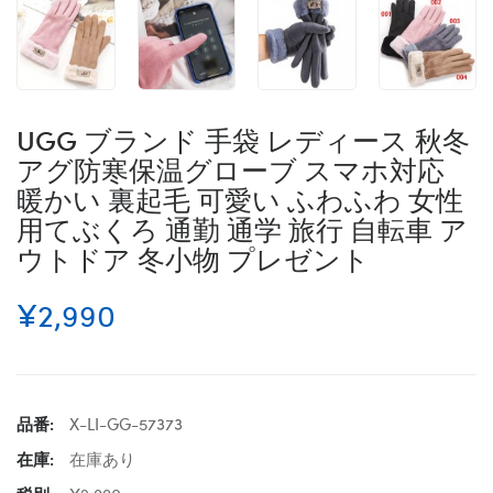
UGG ブランド 手袋 レディース 秋冬
アグ防寒保温グローブ スマホ対応
暖かい 裏起毛 可愛い ふわふわ 女性
用てぶくろ 通勤 通学 旅行 自転車 ア
ウトドア 冬小物 プレゼント
¥2,990
品番:
X-LI-GG-57373
在庫:
在庫あり