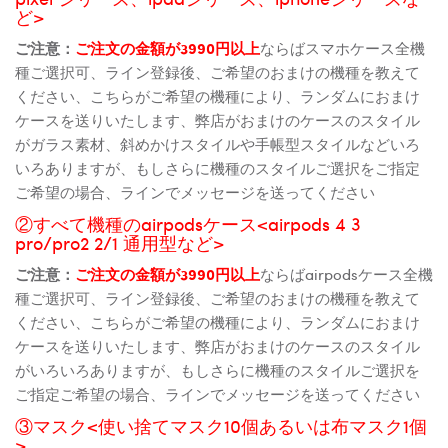
ど>
ご注意：
ご注文の金額が3990円以上
ならばスマホケース全機
種ご選択可、ライン登録後、ご希望のおまけの機種を教えて
ください、こちらがご希望の機種により、ランダムにおまけ
ケースを送りいたします、弊店がおまけのケースのスタイル
がガラス素材、斜めかけスタイルや手帳型スタイルなどいろ
いろありますが、もしさらに機種のスタイルご選択をご指定
ご希望の場合、ラインでメッセージを送ってください
②すべて機種のairpodsケース<airpods 4 3
pro/pro2 2/1 通用型など>
ご注意：
ご注文の金額が3990円以上
ならばairpodsケース全機
種ご選択可、ライン登録後、ご希望のおまけの機種を教えて
ください、こちらがご希望の機種により、ランダムにおまけ
ケースを送りいたします、弊店がおまけのケースのスタイル
がいろいろありますが、もしさらに機種のスタイルご選択を
ご指定ご希望の場合、ラインでメッセージを送ってください
③マスク<使い捨てマスク10個あるいは布マスク1個
>