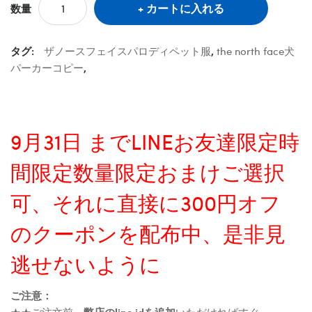
カートに入れる
数量
タグ:
ザノースフェイスパロディペット服
,
the north face犬
パーカーコピー
,
9月31日 までLINEお友達限定時
間限定数量限定おまけご選択
可、それに直接に300円オフ
のクーポンを配布中、是非見
逃せないように
ご注意：
★★ご注文前、
弊店のline idを追加
いただければすぐ