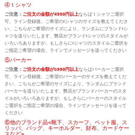
④ｔシャツ
ご注意：
ご注文の金額が4990円以上
ならばｔシャツご選択
可、ライン登録後、ご希望のtシャツのサイズを教えてくださ
い、こちらがご希望のサイズにより、ランダムにブランドtシ
ャツを送りいたします、弊店がブランドtシャツのスタイルが
いろいろありますが、もしさらにtシャツのスタイルご選択を
ご指定ご希望の場合、ラインでメッセージを送ってください
⑤パーカー
ご注意：
ご注文の金額が5990円以上
ならばパーカーご選択
可、ライン登録後、ご希望のパーカーのサイズを教えてくだ
さい、こちらがご希望のサイズにより、ランダムにブランド
パーカーを送りいたします、弊店がブランドパーカーのスタ
イルがいろいろありますが、もしさらにパーカーのスタイル
ご選択をご指定ご希望の場合、ラインでメッセージを送って
ください
⑥他のブランド品<靴下、スカーフ、ペット服、ス
リッパ、バッグ、キーホルダー、財布、カードケー
スなど>