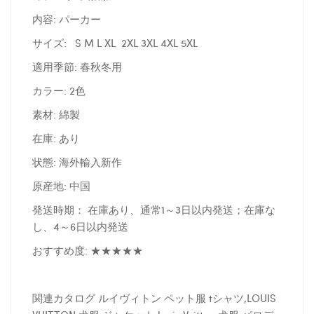
内容: パーカー
サイズ: S M L XL 2XL 3XL 4XL 5XL
適用季節: 春秋冬用
カラー: 2色
素材: 綿製
在庫: あり
状態: 海外輸入新作
原産地: 中国
発送時期： 在庫あり、通常1～3日以内発送；在庫な
し、4～6日以内発送
おすすめ度: ★★★★★
関連カタログ ルイヴィトン ペット服 tシャツ,LOUIS