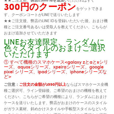
300円のクーポン
をゲットできま
す、クーポンコートがLINEで送りいたします
★★ご注文後、弊店のLINE IDを登録いただいた後、おまけ機
種とご注文番号あるいは受取人を教えてください、こちらが
おまけ追加させていただきます
LINEお友達限定、ランダムに
色々スタイルのおまけご選択
いただけます
① すべて機種のスマホケース<galaxy zとaとsシリ
ーズ、aquosシリーズ、xpeiraシリーズ、google
pixel シリーズ、ipadシリーズ、iphoneシリーズな
ど>
ご注意：
ご注文の金額が3990円以上
ならばスマホケース全機
種ご選択可、ライン登録後、ご希望のおまけの機種を教えて
ください、こちらがご希望の機種により、ランダムにおまけ
ケースを送りいたします、弊店がおまけのケースのスタイル
がガラス素材、斜めかけスタイルや手帳型スタイルなどいろ