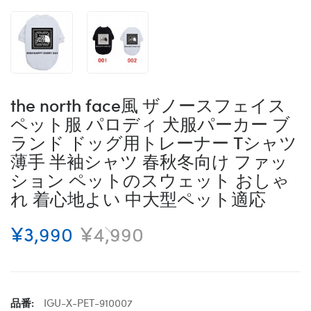
the north face風 ザノースフェイス
ペット服 パロディ 犬服パーカー ブ
ランド ドッグ用トレーナー Tシャツ
薄手 半袖シャツ 春秋冬向け ファッ
ション ペットのスウェット おしゃ
れ 着心地よい 中大型ペット適応
¥3,990
¥4,990
品番:
IGU-X-PET-910007