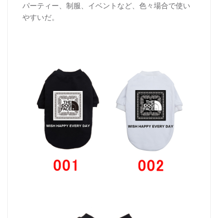
パーティー、制服、イベントなど、色々場合で使い
やすいだ。