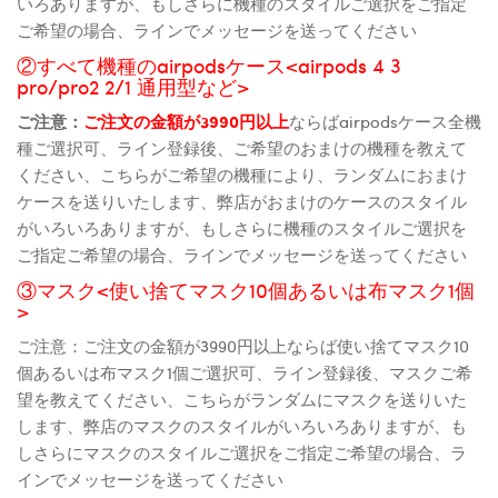
いろありますが、もしさらに機種のスタイルご選択をご指定
ご希望の場合、ラインでメッセージを送ってください
②すべて機種のairpodsケース<airpods 4 3
pro/pro2 2/1 通用型など>
ご注意：
ご注文の金額が3990円以上
ならばairpodsケース全機
種ご選択可、ライン登録後、ご希望のおまけの機種を教えて
ください、こちらがご希望の機種により、ランダムにおまけ
ケースを送りいたします、弊店がおまけのケースのスタイル
がいろいろありますが、もしさらに機種のスタイルご選択を
ご指定ご希望の場合、ラインでメッセージを送ってください
③マスク<使い捨てマスク10個あるいは布マスク1個
>
ご注意：ご注文の金額が3990円以上ならば使い捨てマスク10
個あるいは布マスク1個ご選択可、ライン登録後、マスクご希
望を教えてください、こちらがランダムにマスクを送りいた
します、弊店のマスクのスタイルがいろいろありますが、も
しさらにマスクのスタイルご選択をご指定ご希望の場合、ラ
インでメッセージを送ってください