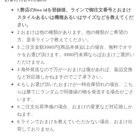
1.弊店のline idを登録後、ラインで御注文番号とおまけ
スタイルあるいは機種あるいはサイズなどを教えてくだ
さい。
2.おまけは他の種類があります。他の種類がご希望の
方、是非ラインで教えてください。
3.ご注文金額3990円(商品本体)以上の場合、無料でオマ
ケをお選び頂けます。3990円未満ならばおまけご選択い
ただけません
3.海外発送なので万が一おまけは傷があれば、返品交換
など対応致しかねますのでご了承下さい。
4.もしお選び頂いたおまけが一時在庫切れの場合、こち
らは勝てにランダムで同価値の物を発送する場合がござ
います。
5.ご注文出荷準備の場合、おまけの変更など対応致しか
ねます。
6.ラインでおまけを教えていただかない場合、おまけ出
荷しておりません