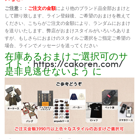
ご注意：：
ご注文の金額
により他のブランド品全部おまけと
して贈り致します、ライン登録後、ご希望のおまけを教えて
ください、こちらがご注文の金額により、ランダムにおまけ
を送りいたします、弊店がおまけスタイルがいろいろありま
すが、もしさらにおまけのスタイルご選択をご指定ご希望の
場合、ラインでメッセージを送ってください
在庫あるおまけご選択可のサ
イト：
https://cakoren.com/
是非見逃せないよう に