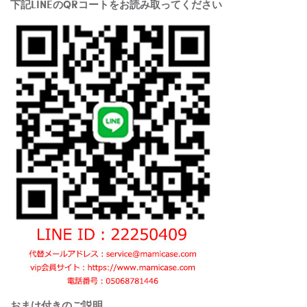
下記LINEのQRコートをお読み取ってください
おまけ付きのご説明