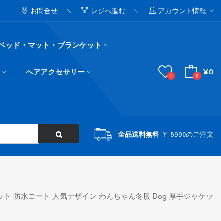
お問合せ
レジへ進む
アカウント情報
ベッド・マット・ブランケット
¥0
ド
ヘアアクセサリー
0
0
全品送料無料
￥ 8990のご注文
ャケット 防水コート 人気デザイン わんちゃん冬服 Dog 厚手ジャケッ