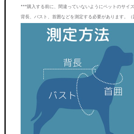
***購入する前に、間違っていないようにペットのサイ
背長、バスト、首囲などを測定する必要があります。（