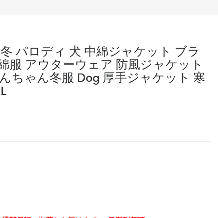
冬 パロディ 犬 中綿ジャケット ブラ
e 犬服 綿服 アウターウェア 防風ジャケット
んちゃん冬服 Dog 厚手ジャケット 寒
L