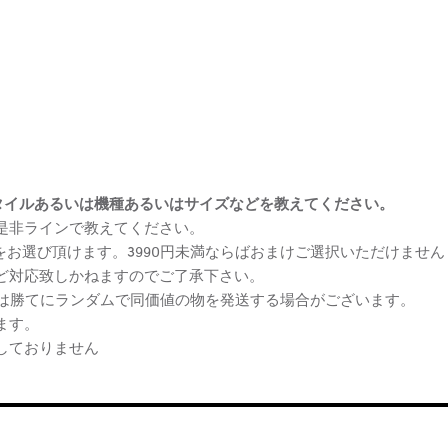
まけスタイルあるいは機種あるいはサイズなどを教えてください。
、是非ラインで教えてください。
ケをお選び頂けます。3990円未満ならばおまけご選択いただけません
など対応致しかねますのでご了承下さい。
らは勝てにランダムで同価値の物を発送する場合がございます。
ます。
しておりません