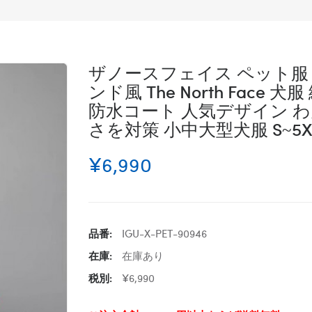
ザノースフェイス ペット服 
ンド風 The North Fac
防水コート 人気デザイン わ
さを対策 小中大型犬服 S~5X
¥6,990
品番:
IGU-X-PET-90946
在庫:
在庫あり
税別:
¥6,990