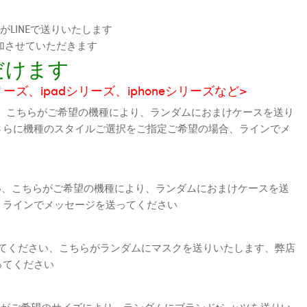
LINEで送りいたします
加させていただきます
だけます
シリーズ、ipadシリーズ、iphoneシリーズなど>
、こちらがご希望の機種により、ランダムにおまけケースを送り
さらに機種のスタイルご選択をご指定ご希望の場合、ラインでメ
さい、こちらがご希望の機種により、ランダムにおまけケースを送
、ラインでメッセージを送ってください
えてください、こちらがランダムにマスクを送りいたします、弊店
ってください
がご希望のサイズにより、ランダムにブランドtシャツを送りい