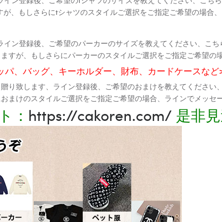
すが、もしさらにtシャツのスタイルご選択をご指定ご希望の場合
ライン登録後、ご希望のパーカーのサイズを教えてください、こち
りますが、もしさらにパーカーのスタイルご選択をご指定ご希望の
ッパ、バッグ、キーホルダー、財布、カードケースなど
て贈り致します、ライン登録後、ご希望のおまけを教えてください
におまけのスタイルご選択をご指定ご希望の場合、ラインでメッセ
ト：
https://cakoren.com/
是非見