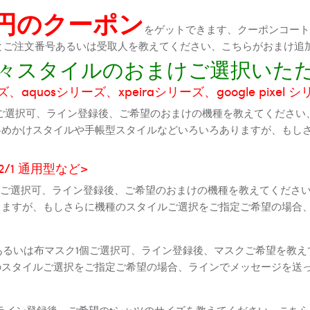
0円のクーポン
をゲットできます、クーポンコートが
機種とご注文番号あるいは受取人を教えてください、こちらがおまけ追
に色々スタイルのおまけご選択いた
aquosシリーズ、xpeiraシリーズ、google pixel 
ご選択可、ライン登録後、ご希望のおまけの機種を教えてください
斜めかけスタイルや手帳型スタイルなどいろいろありますが、もし
2 2/1 通用型など>
全機種ご選択可、ライン登録後、ご希望のおまけの機種を教えてくだ
りますが、もしさらに機種のスタイルご選択をご指定ご希望の場合
個あるいは布マスク1個ご選択可、ライン登録後、マスクご希望を教
のスタイルご選択をご指定ご希望の場合、ラインでメッセージを送
ライン登録後、ご希望のtシャツのサイズを教えてください、こちら