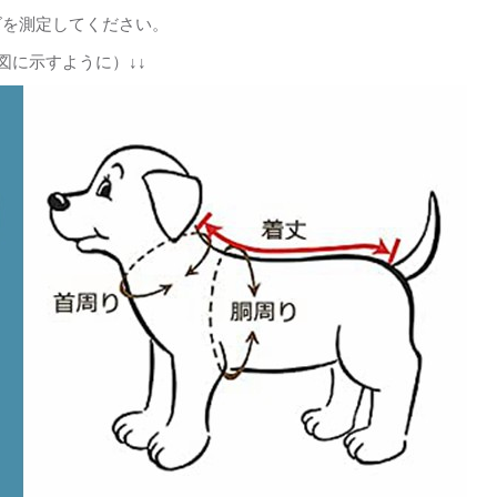
ズを測定してください。
図に示すように）↓↓