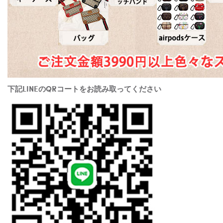
下記LINEのQRコートをお読み取ってください