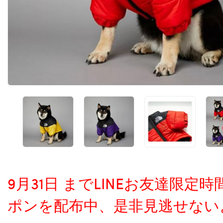
9月31日 までLINEお友達限
ポンを配布中、是非見逃せない