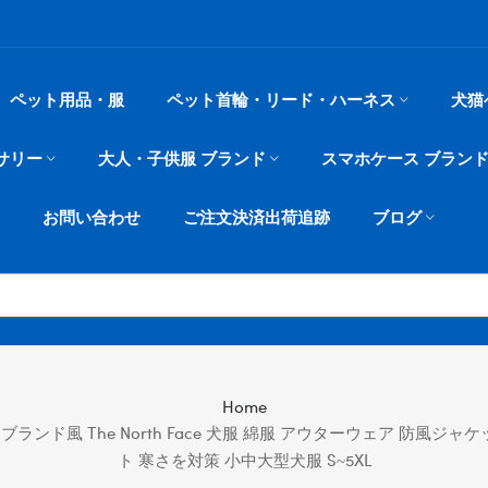
ペット用品・服
ペット首輪・リード・ハーネス
犬猫
サリー
大人・子供服 ブランド
スマホケース ブラン
お問い合わせ
ご注文決済出荷追跡
ブログ
Home
ランド風 The North Face 犬服 綿服 アウターウェア 防風ジ
ト 寒さを対策 小中大型犬服 S~5XL