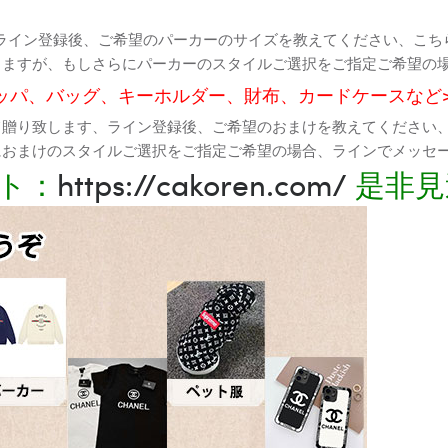
ライン登録後、ご希望のパーカーのサイズを教えてください、こち
りますが、もしさらにパーカーのスタイルご選択をご指定ご希望の
ッパ、バッグ、キーホルダー、財布、カードケースなど
て贈り致します、ライン登録後、ご希望のおまけを教えてください
におまけのスタイルご選択をご指定ご希望の場合、ラインでメッセ
ト：
https://cakoren.com/
是非見