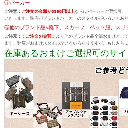
⑤パーカー
ご注意：
ご注文の金額が5990円以上
ならばパーカーご選択可、
いたします、弊店がブランドパーカーのスタイルがいろいろあ
⑥他のブランド品<靴下、スカーフ、ペット服、スリ
ご注意：：
ご注文の金額
により他のブランド品全部おまけとし
ます、弊店がおまけスタイルがいろいろありますが、もしさら
在庫あるおまけご選択可のサイ