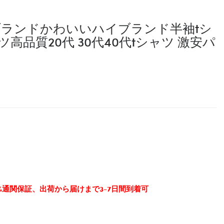
ツブランドかわいいハイブランド半袖tシ
高品質20代 30代40代tシャツ 激安パ
0%通関保証、出荷から届けまで3-7日間到着可