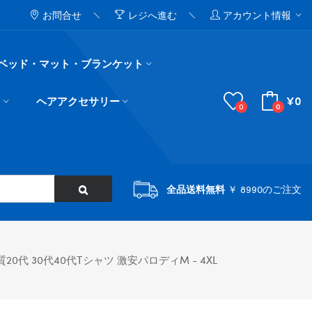
お問合せ
レジへ進む
アカウント情報
ベッド・マット・ブランケット
¥0
ド
ヘアアクセサリー
0
0
全品送料無料
￥ 8990のご注文
 30代40代tシャツ 激安パロディM - 4XL