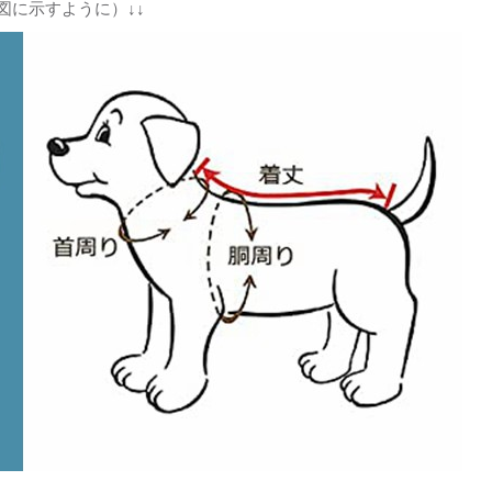
図に示すように）↓↓