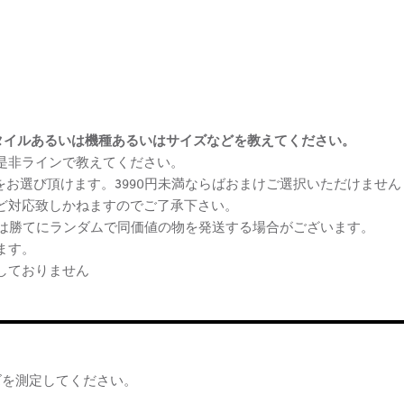
まけスタイルあるいは機種あるいはサイズなどを教えてください。
、是非ラインで教えてください。
ケをお選び頂けます。3990円未満ならばおまけご選択いただけません
など対応致しかねますのでご了承下さい。
らは勝てにランダムで同価値の物を発送する場合がございます。
ます。
しておりません
ズを測定してください。