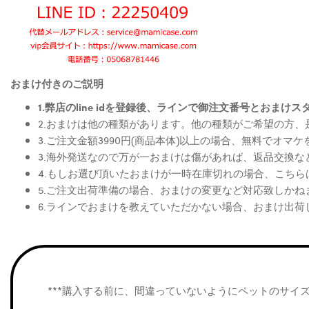
おまけ付きのご説明
1.弊店のline idを登録後、ラインで御注文番号とお
2.おまけは他の種類があります。他の種類がご希望の方
3.ご注文金額3990円(商品本体)以上の場合、無料でオマ
3.海外発送なので万が一おまけは傷があれば、返品交換
4.もしお選び頂いたおまけが一時在庫切れの場合、こち
5.ご注文出荷準備の場合、おまけの変更など対応致しかね
6.ラインでおまけを教えていただかない場合、おまけ出荷
***購入する前に、間違っていないようにペットのサイ