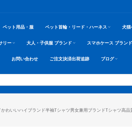
ペット用品・服
ペット首輪・リード・ハーネス
犬猫
サリー
大人・子供服 ブランド
スマホケース ブラン
お問い合わせ
ご注文決済出荷追跡
ブログ
かわいいハイブランド半袖tシャツ男女兼用ブランドtシャツ高品質20代