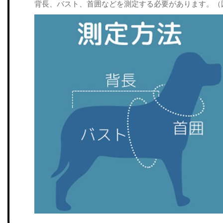
背長、バスト、首囲などを測定する必要があります。（