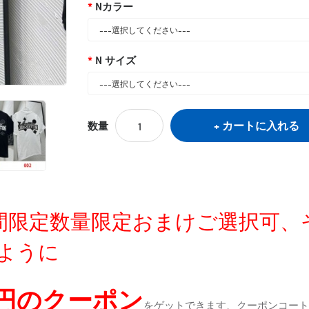
Nカラー
N サイズ
カートに入れる
数量
定時間限定数量限定おまけご選択可
ように
0円のクーポン
をゲットできます、クーポンコートが