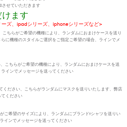
加させていただきます
だけます
シリーズ、ipadシリーズ、iphoneシリーズなど>
、こちらがご希望の機種により、ランダムにおまけケースを送り
さらに機種のスタイルご選択をご指定ご希望の場合、ラインでメ
さい、こちらがご希望の機種により、ランダムにおまけケースを送
、ラインでメッセージを送ってください
えてください、こちらがランダムにマスクを送りいたします、弊店
ってください
がご希望のサイズにより、ランダムにブランドtシャツを送りい
、ラインでメッセージを送ってください