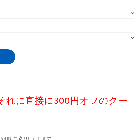
、それに直接に300円オフのクー
LINEで送りいたします