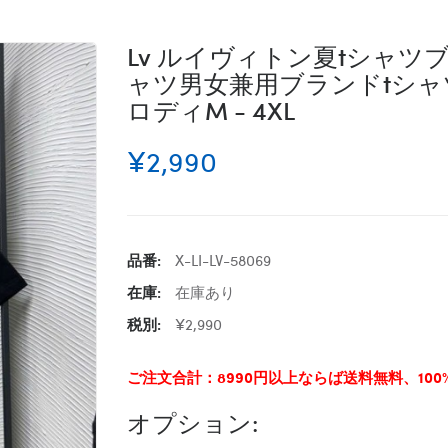
Lv ルイヴィトン夏tシャ
ャツ男女兼用ブランドtシャツ
ロディM - 4XL
¥2,990
品番:
X-LI-LV-58069
在庫:
在庫あり
税別:
¥2,990
ご注文合計：8990円以上ならば送料無料、10
オプション: