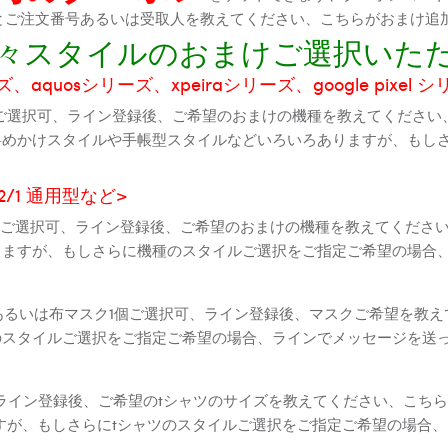
機種とご注文番号あるいは受取人を教えてください、こちらがおまけ追
に色々スタイルのおまけご選択いた
aquosシリーズ、xpeiraシリーズ、google pixel 
ご選択可、ライン登録後、ご希望のおまけの機種を教えてください
斜めかけスタイルや手帳型スタイルなどいろいろありますが、もし
2 2/1 通用型など>
全機種ご選択可、ライン登録後、ご希望のおまけの機種を教えてくだ
りますが、もしさらに機種のスタイルご選択をご指定ご希望の場合
個あるいは布マスク1個ご選択可、ライン登録後、マスクご希望を教
のスタイルご選択をご指定ご希望の場合、ラインでメッセージを送
ライン登録後、ご希望のtシャツのサイズを教えてください、こちら
すが、もしさらにtシャツのスタイルご選択をご指定ご希望の場合