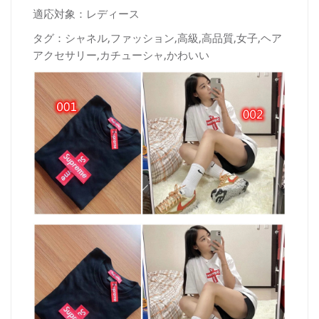
適応対象：レディース
タグ：シャネル,ファッション,高級,高品質,女子,ヘア
アクセサリー,カチューシャ,かわいい