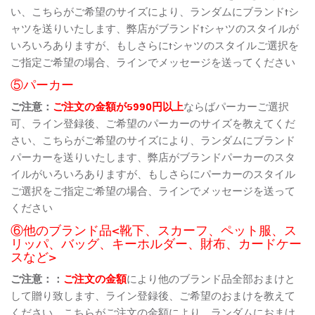
い、こちらがご希望のサイズにより、ランダムにブランドtシ
ャツを送りいたします、弊店がブランドtシャツのスタイルが
いろいろありますが、もしさらにtシャツのスタイルご選択を
ご指定ご希望の場合、ラインでメッセージを送ってください
⑤パーカー
ご注意：
ご注文の金額が5990円以上
ならばパーカーご選択
可、ライン登録後、ご希望のパーカーのサイズを教えてくだ
さい、こちらがご希望のサイズにより、ランダムにブランド
パーカーを送りいたします、弊店がブランドパーカーのスタ
イルがいろいろありますが、もしさらにパーカーのスタイル
ご選択をご指定ご希望の場合、ラインでメッセージを送って
ください
⑥他のブランド品<靴下、スカーフ、ペット服、ス
リッパ、バッグ、キーホルダー、財布、カードケー
スなど>
ご注意：：
ご注文の金額
により他のブランド品全部おまけと
して贈り致します、ライン登録後、ご希望のおまけを教えて
ください、こちらがご注文の金額により、ランダムにおまけ