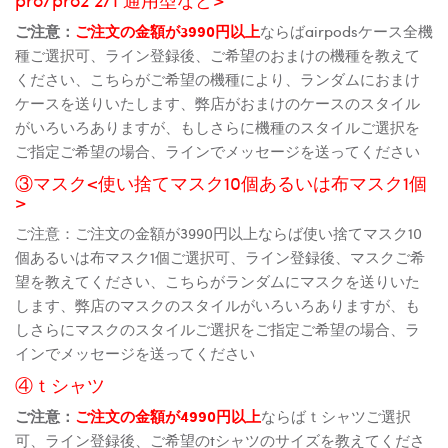
ご注意：
ご注文の金額が3990円以上
ならばairpodsケース全機
種ご選択可、ライン登録後、ご希望のおまけの機種を教えて
ください、こちらがご希望の機種により、ランダムにおまけ
ケースを送りいたします、弊店がおまけのケースのスタイル
がいろいろありますが、もしさらに機種のスタイルご選択を
ご指定ご希望の場合、ラインでメッセージを送ってください
③マスク<使い捨てマスク10個あるいは布マスク1個
>
ご注意：ご注文の金額が3990円以上ならば使い捨てマスク10
個あるいは布マスク1個ご選択可、ライン登録後、マスクご希
望を教えてください、こちらがランダムにマスクを送りいた
します、弊店のマスクのスタイルがいろいろありますが、も
しさらにマスクのスタイルご選択をご指定ご希望の場合、ラ
インでメッセージを送ってください
④ｔシャツ
ご注意：
ご注文の金額が4990円以上
ならばｔシャツご選択
可、ライン登録後、ご希望のtシャツのサイズを教えてくださ