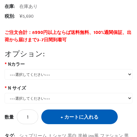
在庫:
在庫あり
税別:
¥5,690
ご注文合計：8990円以上ならば送料無料、100%通関保証、出
荷から届けまで3-7日間到着可
オプション:
Nカラー
N サイズ
カートに入れる
数量
タグ:
シュプリーム ｔシャツ 黒白 半袖 ins風 ファション 男