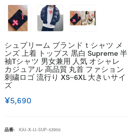
シュプリーム ブランドｔシャツ メ
ンズ 上着 トップス 黒白 Supreme 半
袖Tシャツ 男女兼用 人気 オシャレ
カジュアル 高品質 丸首 ファション
刺繍ロゴ 流行り XS~6XL 大きいサイ
ズ
¥5,690
品番:
IGU-X-LI-SUP-53955