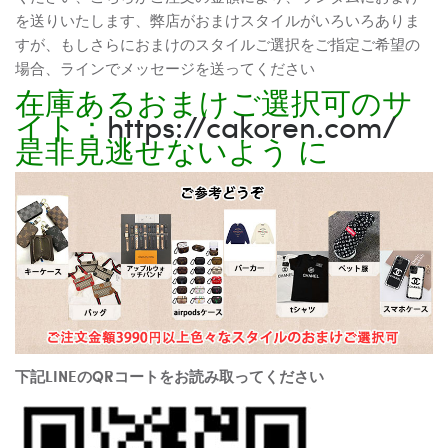
を送りいたします、弊店がおまけスタイルがいろいろありま
すが、もしさらにおまけのスタイルご選択をご指定ご希望の
場合、ラインでメッセージを送ってください
在庫あるおまけご選択可のサ
イト：
https://cakoren.com/
是非見逃せないよう に
下記LINEのQRコートをお読み取ってください