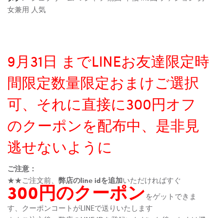
女兼用 人気
9月31日 までLINEお友達限定時
間限定数量限定おまけご選択
可、それに直接に300円オフ
のクーポンを配布中、是非見
逃せないように
ご注意：
★★ご注文前、
弊店のline idを追加
いただければすぐ
300円のクーポン
をゲットできま
す、クーポンコートがLINEで送りいたします