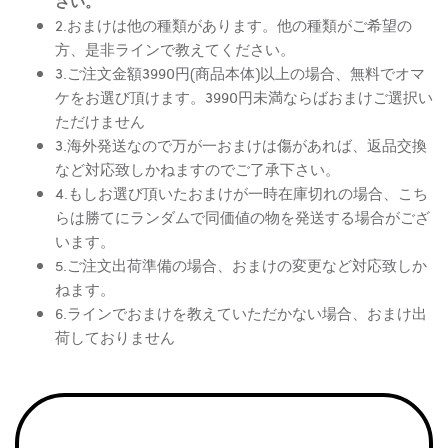
さい。
2.おまけは他の種類があります。他の種類がご希望の
方、是非ラインで教えてください。
3.ご注文金額3990円(商品本体)以上の場合、無料でオマ
ケをお選び頂けます。3990円未満ならばおまけご選択い
ただけません
3.海外発送なので万が一おまけは傷があれば、返品交換
など対応致しかねますのでご了承下さい。
4.もしお選び頂いたおまけが一時在庫切れの場合、こち
らは勝てにランダムで同価値の物を発送する場合がござ
います。
5.ご注文出荷準備の場合、おまけの変更など対応致しか
ねます。
6.ラインでおまけを教えていただかない場合、おまけ出
荷しておりません