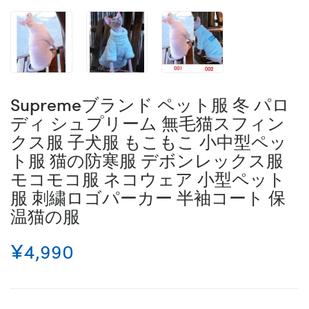
Supremeブランド ペット服 冬 パロ
ディ シュプリーム 無毛猫スフィン
クス服 子犬服 もこもこ 小中型ペッ
ト服 猫の防寒服 デボンレックス服
モコモコ服 ネコウェア 小型ペット
服 刺繍ロゴパーカー 半袖コート 保
温猫の服
¥4,990