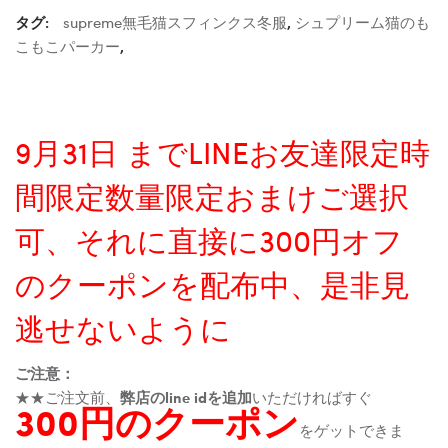
タグ:
supreme無毛猫スフィンクス冬服
,
シュプリーム猫のも
こもこパーカー
,
9月31日 までLINEお友達限定時
間限定数量限定おまけご選択
可、それに直接に300円オフ
のクーポンを配布中、是非見
逃せないように
ご注意：
★★ご注文前、
弊店のline idを追加
いただければすぐ
300円のクーポン
をゲットできま