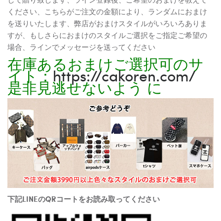
ください、こちらがご注文の金額により、ランダムにおまけ
を送りいたします、弊店がおまけスタイルがいろいろありま
すが、もしさらにおまけのスタイルご選択をご指定ご希望の
場合、ラインでメッセージを送ってください
在庫あるおまけご選択可のサ
イト：
https://cakoren.com/
是非見逃せないよう に
下記LINEのQRコートをお読み取ってください