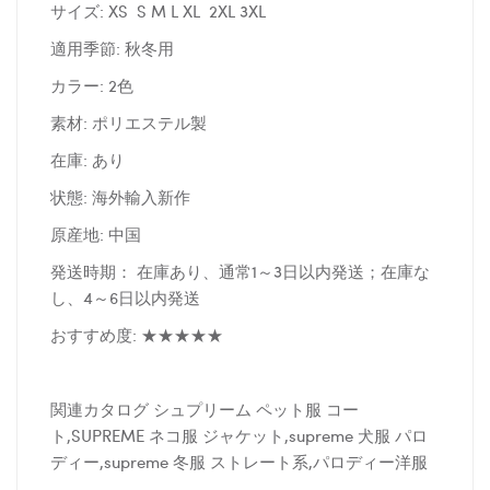
サイズ: XS S M L XL 2XL 3XL
適用季節: 秋冬用
カラー: 2色
素材: ポリエステル製
在庫: あり
状態: 海外輸入新作
原産地: 中国
発送時期： 在庫あり、通常1～3日以内発送；在庫な
し、4～6日以内発送
おすすめ度: ★★★★★
関連カタログ シュプリーム ペット服 コー
ト,SUPREME ネコ服 ジャケット,supreme 犬服 パロ
ディー,supreme 冬服 ストレート系,パロディー洋服