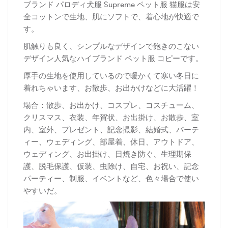
ブランド パロディ犬服 Supreme ペット服 猫服は安
全コットンで生地、肌にソフトで、着心地が快適で
す。
肌触りも良く、シンプルなデザインで飽きのこない
デザイン人気なハイブランド ペット服 コピーです。
厚
手の生地を使用しているので暖かくて寒い冬日に
着れちゃいます、お散歩、お出かけなどに大活躍！
場合：散歩、お出かけ、コスプレ、コスチューム、
クリスマス、衣装、年賀状、お出掛け、お散歩、室
内、室外、プレゼント、記念撮影、結婚式、パーテ
ィー、ウェディング、部屋着、休日、アウトドア、
ウェディング、お出掛け、日焼き防ぐ、生理期保
護、脱毛保護、仮装、虫除け、自宅、お祝い、記念
パーティー、制服、イベントなど、色々場合で使い
やすいだ。