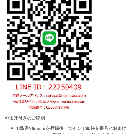
おまけ付きのご説明
1.弊店のline idを登録後、ラインで御注文番号とおまけ