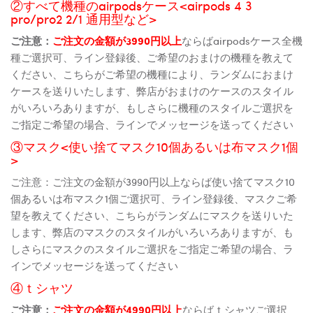
②すべて機種のairpodsケース<airpods 4 3
pro/pro2 2/1 通用型など>
ご注意：
ご注文の金額が3990円以上
ならばairpodsケース全機
種ご選択可、ライン登録後、ご希望のおまけの機種を教えて
ください、こちらがご希望の機種により、ランダムにおまけ
ケースを送りいたします、弊店がおまけのケースのスタイル
がいろいろありますが、もしさらに機種のスタイルご選択を
ご指定ご希望の場合、ラインでメッセージを送ってください
③マスク<使い捨てマスク10個あるいは布マスク1個
>
ご注意：ご注文の金額が3990円以上ならば使い捨てマスク10
個あるいは布マスク1個ご選択可、ライン登録後、マスクご希
望を教えてください、こちらがランダムにマスクを送りいた
します、弊店のマスクのスタイルがいろいろありますが、も
しさらにマスクのスタイルご選択をご指定ご希望の場合、ラ
インでメッセージを送ってください
④ｔシャツ
ご注意：
ご注文の金額が4990円以上
ならばｔシャツご選択