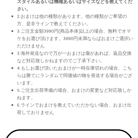
スタイルあるいは機種あるいはサイズなどを教えてくだ
さい。
2.おまけは他の種類があります。他の種類がご希望の
方、是非ラインで教えてください。
3.ご注文金額3990円(商品本体)以上の場合、無料でオマ
ケをお選び頂けます。3990円未満ならばおまけご選択い
ただけません
3.海外発送なので万が一おまけは傷があれば、返品交換
など対応致しかねますのでご了承下さい。
4.もしお選び頂いたおまけが一時在庫切れの場合、こち
らは勝てにランダムで同価値の物を発送する場合がござ
います。
5.ご注文出荷準備の場合、おまけの変更など対応致しか
ねます。
6.ラインでおまけを教えていただかない場合、おまけ出
荷しておりません