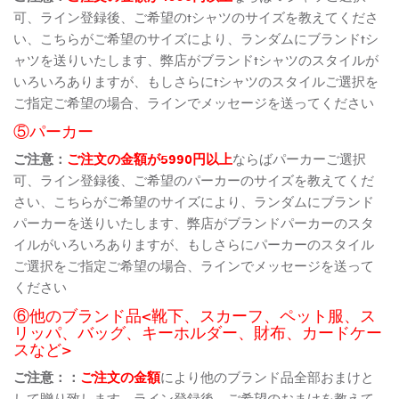
可、ライン登録後、ご希望のtシャツのサイズを教えてくださ
い、こちらがご希望のサイズにより、ランダムにブランドtシ
ャツを送りいたします、弊店がブランドtシャツのスタイルが
いろいろありますが、もしさらにtシャツのスタイルご選択を
ご指定ご希望の場合、ラインでメッセージを送ってください
⑤パーカー
ご注意：
ご注文の金額が5990円以上
ならばパーカーご選択
可、ライン登録後、ご希望のパーカーのサイズを教えてくだ
さい、こちらがご希望のサイズにより、ランダムにブランド
パーカーを送りいたします、弊店がブランドパーカーのスタ
イルがいろいろありますが、もしさらにパーカーのスタイル
ご選択をご指定ご希望の場合、ラインでメッセージを送って
ください
⑥他のブランド品<靴下、スカーフ、ペット服、ス
リッパ、バッグ、キーホルダー、財布、カードケー
スなど>
ご注意：：
ご注文の金額
により他のブランド品全部おまけと
して贈り致します、ライン登録後、ご希望のおまけを教えて