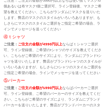
ご注意：ご注文の金額が3990円以上ならば使い捨てマスク10
個あるいは布マスク1個ご選択可、ライン登録後、マスクご希
望を教えてください、こちらがランダムにマスクを送りいた
します、弊店のマスクのスタイルがいろいろありますが、も
しさらにマスクのスタイルご選択をご指定ご希望の場合、ラ
インでメッセージを送ってください
④ｔシャツ
ご注意：
ご注文の金額が4990円以上
ならばｔシャツご選択
可、ライン登録後、ご希望のtシャツのサイズを教えてくださ
い、こちらがご希望のサイズにより、ランダムにブランドtシ
ャツを送りいたします、弊店がブランドtシャツのスタイルが
いろいろありますが、もしさらにtシャツのスタイルご選択を
ご指定ご希望の場合、ラインでメッセージを送ってください
⑤パーカー
ご注意：
ご注文の金額が5990円以上
ならばパーカーご選択
可、ライン登録後、ご希望のパーカーのサイズを教えてくだ
さい、こちらがご希望のサイズにより、ランダムにブランド
パーカーを送りいたします、弊店がブランドパーカーのスタ