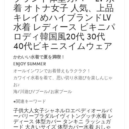
着 オトナ女子 人気、上品
キレイめハイブランドLV
水着 レディース ビキニパ
ロディ韓国風20代 30代
40代ビキニスイムウェア
かわいい水着で夏を満喫！
ENJOY SUMMER
オールインワンでお着替えもラクラク！
カワイイ水着を着て、思い切り水遊びを楽しんじゃ
お♪
海/川遊び/プール/お家プール
●関連キーワード
子供大人女子シャネルロエベディオールバ
ーバリープラダルイヴィトングッチ水着 レ
ディース 体型カバー タンキニ ラッシュガ
ード 大きいサイズ 体型カバー水着 おしゃ