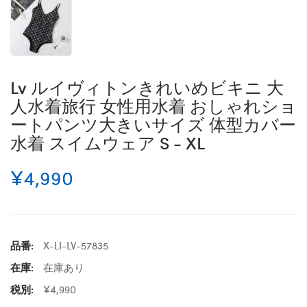
Lv ルイヴィトンきれいめビキニ 大
人水着旅行 女性用水着 おしゃれショ
ートパンツ大きいサイズ 体型カバー
水着 スイムウェア S - XL
¥4,990
品番:
X-LI-LV-57835
在庫:
在庫あり
税別:
¥4,990