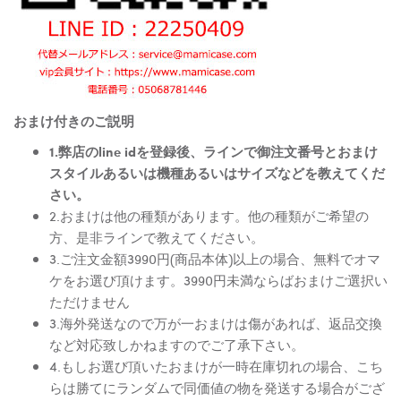
おまけ付きのご説明
1.弊店のline idを登録後、ラインで御注文番号とおまけ
スタイルあるいは機種あるいはサイズなどを教えてくだ
さい。
2.おまけは他の種類があります。他の種類がご希望の
方、是非ラインで教えてください。
3.ご注文金額3990円(商品本体)以上の場合、無料でオマ
ケをお選び頂けます。3990円未満ならばおまけご選択い
ただけません
3.海外発送なので万が一おまけは傷があれば、返品交換
など対応致しかねますのでご了承下さい。
4.もしお選び頂いたおまけが一時在庫切れの場合、こち
らは勝てにランダムで同価値の物を発送する場合がござ