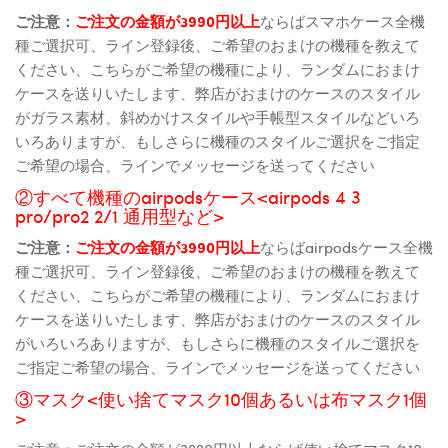
ご注意：
ご注文の金額が3990円以上
ならばスマホケース全機
種ご選択可、ライン登録後、ご希望のおまけの機種を教えて
ください、こちらがご希望の機種により、ランダムにおまけ
ケースを送りいたします、弊店がおまけのケースのスタイル
がガラス素材、斜めかけスタイルや手帳型スタイルなどいろ
いろありますが、もしさらに機種のスタイルご選択をご指定
ご希望の場合、ラインでメッセージを送ってください
②すべて機種のairpodsケース<airpods 4 3
pro/pro2 2/1 通用型など>
ご注意：
ご注文の金額が3990円以上
ならばairpodsケース全機
種ご選択可、ライン登録後、ご希望のおまけの機種を教えて
ください、こちらがご希望の機種により、ランダムにおまけ
ケースを送りいたします、弊店がおまけのケースのスタイル
がいろいろありますが、もしさらに機種のスタイルご選択を
ご指定ご希望の場合、ラインでメッセージを送ってください
③マスク<使い捨てマスク10個あるいは布マスク1個
>