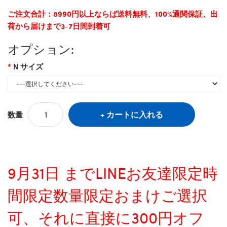
ご注文合計：8990円以上ならば送料無料、100%通関保証、出
荷から届けまで3-7日間到着可
オプション:
N サイズ
カートに入れる
数量
9月31日 までLINEお友達限定時
間限定数量限定おまけご選択
可、それに直接に300円オフ