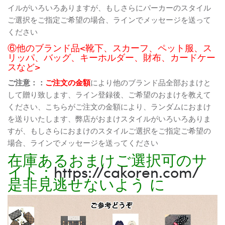
イルがいろいろありますが、もしさらにパーカーのスタイル
ご選択をご指定ご希望の場合、ラインでメッセージを送って
ください
⑥他のブランド品<靴下、スカーフ、ペット服、ス
リッパ、バッグ、キーホルダー、財布、カードケー
スなど>
ご注意：：
ご注文の金額
により他のブランド品全部おまけと
して贈り致します、ライン登録後、ご希望のおまけを教えて
ください、こちらがご注文の金額により、ランダムにおまけ
を送りいたします、弊店がおまけスタイルがいろいろありま
すが、もしさらにおまけのスタイルご選択をご指定ご希望の
場合、ラインでメッセージを送ってください
在庫あるおまけご選択可のサ
イト：
https://cakoren.com/
是非見逃せないよう に