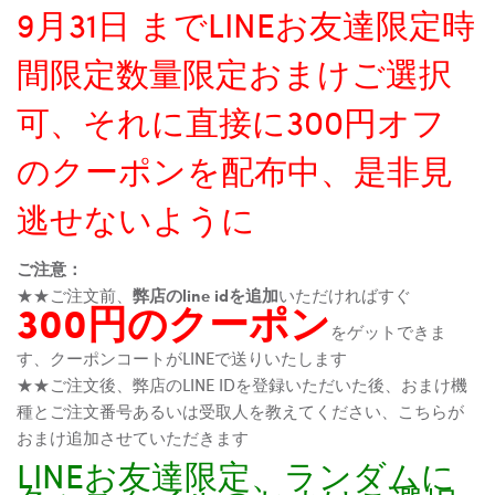
9月31日 までLINEお友達限定時
間限定数量限定おまけご選択
可、それに直接に300円オフ
のクーポンを配布中、是非見
逃せないように
ご注意：
★★ご注文前、
弊店のline idを追加
いただければすぐ
300円のクーポン
をゲットできま
す、クーポンコートがLINEで送りいたします
★★ご注文後、弊店のLINE IDを登録いただいた後、おまけ機
種とご注文番号あるいは受取人を教えてください、こちらが
おまけ追加させていただきます
LINEお友達限定、ランダムに