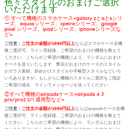
色々スタイルのおまけご選択
いただけます
① すべて機種のスマホケース<galaxy zとaとsシリ
ーズ、aquosシリーズ、xpeiraシリーズ、google
pixel シリーズ、ipadシリーズ、iphoneシリーズな
ど>
ご注意：
ご注文の金額が3990円以上
ならばスマホケース全機
種ご選択可、ライン登録後、ご希望のおまけの機種を教えて
ください、こちらがご希望の機種により、ランダムにおまけ
ケースを送りいたします、弊店がおまけのケースのスタイル
がガラス素材、斜めかけスタイルや手帳型スタイルなどいろ
いろありますが、もしさらに機種のスタイルご選択をご指定
ご希望の場合、ラインでメッセージを送ってください
②すべて機種のairpodsケース<airpods 4 3
pro/pro2 2/1 通用型など>
ご注意：
ご注文の金額が3990円以上
ならばairpodsケース全機
種ご選択可、ライン登録後、ご希望のおまけの機種を教えて
ください、こちらがご希望の機種により、ランダムにおまけ
ケースを送りいたします、弊店がおまけのケースのスタイル