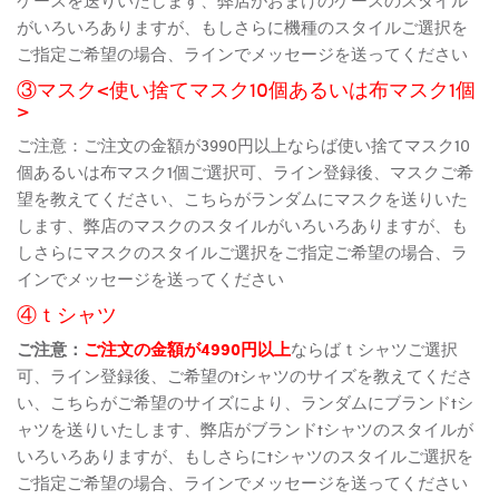
がいろいろありますが、もしさらに機種のスタイルご選択を
ご指定ご希望の場合、ラインでメッセージを送ってください
③マスク<使い捨てマスク10個あるいは布マスク1個
>
ご注意：ご注文の金額が3990円以上ならば使い捨てマスク10
個あるいは布マスク1個ご選択可、ライン登録後、マスクご希
望を教えてください、こちらがランダムにマスクを送りいた
します、弊店のマスクのスタイルがいろいろありますが、も
しさらにマスクのスタイルご選択をご指定ご希望の場合、ラ
インでメッセージを送ってください
④ｔシャツ
ご注意：
ご注文の金額が4990円以上
ならばｔシャツご選択
可、ライン登録後、ご希望のtシャツのサイズを教えてくださ
い、こちらがご希望のサイズにより、ランダムにブランドtシ
ャツを送りいたします、弊店がブランドtシャツのスタイルが
いろいろありますが、もしさらにtシャツのスタイルご選択を
ご指定ご希望の場合、ラインでメッセージを送ってください