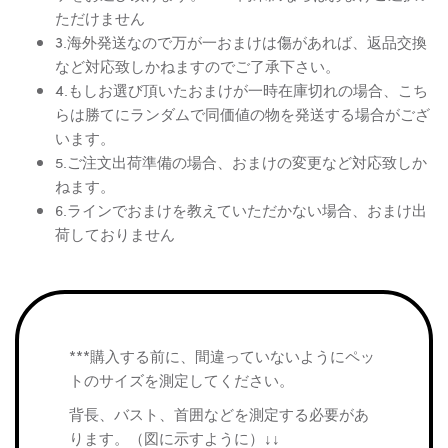
ただけません
3.海外発送なので万が一おまけは傷があれば、返品交換
など対応致しかねますのでご了承下さい。
4.もしお選び頂いたおまけが一時在庫切れの場合、こち
らは勝てにランダムで同価値の物を発送する場合がござ
います。
5.ご注文出荷準備の場合、おまけの変更など対応致しか
ねます。
6.ラインでおまけを教えていただかない場合、おまけ出
荷しておりません
***購入する前に、間違っていないようにペッ
トのサイズを測定してください。
背長、バスト、首囲などを測定する必要があ
ります。（図に示すように）↓↓