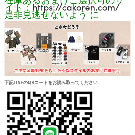
イト：
https://cakoren.com/
是非見逃せないよう に
下記LINEのQRコートをお読み取ってください