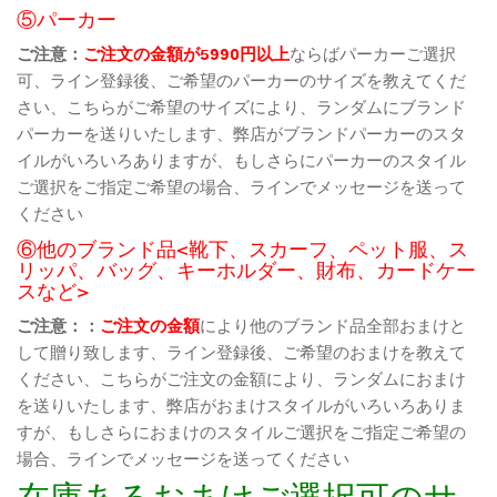
⑤パーカー
ご注意：
ご注文の金額が5990円以上
ならばパーカーご選択
可、ライン登録後、ご希望のパーカーのサイズを教えてくだ
さい、こちらがご希望のサイズにより、ランダムにブランド
パーカーを送りいたします、弊店がブランドパーカーのスタ
イルがいろいろありますが、もしさらにパーカーのスタイル
ご選択をご指定ご希望の場合、ラインでメッセージを送って
ください
⑥他のブランド品<靴下、スカーフ、ペット服、ス
リッパ、バッグ、キーホルダー、財布、カードケー
スなど>
ご注意：：
ご注文の金額
により他のブランド品全部おまけと
して贈り致します、ライン登録後、ご希望のおまけを教えて
ください、こちらがご注文の金額により、ランダムにおまけ
を送りいたします、弊店がおまけスタイルがいろいろありま
すが、もしさらにおまけのスタイルご選択をご指定ご希望の
場合、ラインでメッセージを送ってください
在庫あるおまけご選択可のサ