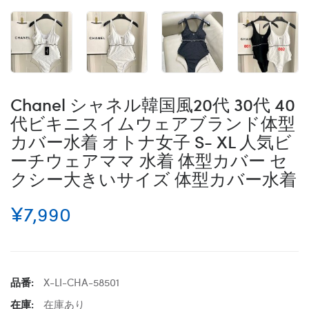
Chanel シャネル韓国風20代 30代 40
代ビキニスイムウェアブランド体型
カバー水着 オトナ女子 S- XL 人気ビ
ーチウェアママ 水着 体型カバー セ
クシー大きいサイズ 体型カバー水着
¥7,990
品番:
X-LI-CHA-58501
在庫:
在庫あり