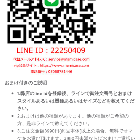
おまけ付きのご説明
1.弊店のline idを登録後、ラインで御注文番号とおまけ
スタイルあるいは機種あるいはサイズなどを教えてくだ
さい。
2.おまけは他の種類があります。他の種類がご希望の
方、是非ラインで教えてください。
3.ご注文金額3990円(商品本体)以上の場合、無料でオマ
ケをお選び頂けます。3990円未満ならばおまけご選択い