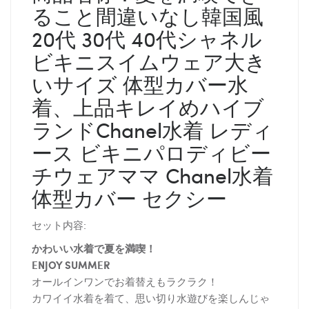
ること間違いなし韓国風
20代 30代 40代シャネル
ビキニスイムウェア大き
いサイズ 体型カバー水
着、上品キレイめハイブ
ランドChanel水着 レディ
ース ビキニパロディビー
チウェアママ Chanel水着
体型カバー セクシー
セット内容:
かわいい水着で夏を満喫！
ENJOY SUMMER
オールインワンでお着替えもラクラク！
カワイイ水着を着て、思い切り水遊びを楽しんじゃ