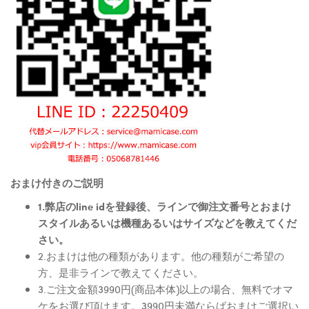
おまけ付きのご説明
1.弊店のline idを登録後、ラインで御注文番号とおまけ
スタイルあるいは機種あるいはサイズなどを教えてくだ
さい。
2.おまけは他の種類があります。他の種類がご希望の
方、是非ラインで教えてください。
3.ご注文金額3990円(商品本体)以上の場合、無料でオマ
ケをお選び頂けます。3990円未満ならばおまけご選択い