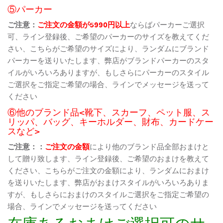
⑤パーカー
ご注意：
ご注文の金額が5990円以上
ならばパーカーご選択
可、ライン登録後、ご希望のパーカーのサイズを教えてくだ
さい、こちらがご希望のサイズにより、ランダムにブランド
パーカーを送りいたします、弊店がブランドパーカーのスタ
イルがいろいろありますが、もしさらにパーカーのスタイル
ご選択をご指定ご希望の場合、ラインでメッセージを送って
ください
⑥他のブランド品<靴下、スカーフ、ペット服、ス
リッパ、バッグ、キーホルダー、財布、カードケー
スなど>
ご注意：：
ご注文の金額
により他のブランド品全部おまけと
して贈り致します、ライン登録後、ご希望のおまけを教えて
ください、こちらがご注文の金額により、ランダムにおまけ
を送りいたします、弊店がおまけスタイルがいろいろありま
すが、もしさらにおまけのスタイルご選択をご指定ご希望の
場合、ラインでメッセージを送ってください
在庫あるおまけご選択可のサ