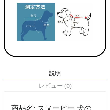
説明
レビュー (0)
商品名: スヌーピー 犬の