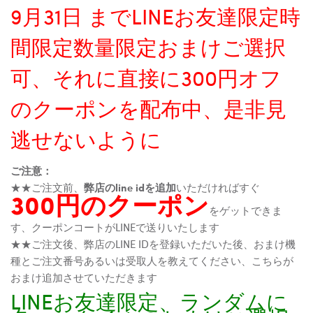
9月31日 までLINEお友達限定時
間限定数量限定おまけご選択
可、それに直接に300円オフ
のクーポンを配布中、是非見
逃せないように
ご注意：
★★ご注文前、
弊店のline idを追加
いただければすぐ
300円のクーポン
をゲットできま
す、クーポンコートがLINEで送りいたします
★★ご注文後、弊店のLINE IDを登録いただいた後、おまけ機
種とご注文番号あるいは受取人を教えてください、こちらが
おまけ追加させていただきます
LINEお友達限定、ランダムに