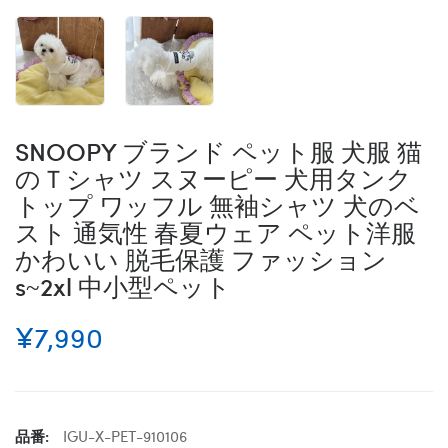
SNOOPY ブランド ペット服 犬服 猫
のＴシャツ スヌーピー 犬用タンク
トップ ワッフル 無袖シャツ 犬のベ
スト 通気性 春夏ウェア ペット洋服
かわいい 脱毛保護 ファッション
s~2xl 中小型ペット
¥7,990
品番:
IGU-X-PET-910106