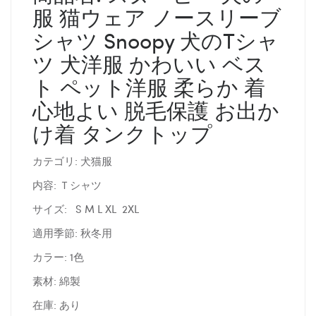
服 猫ウェア ノースリーブ
シャツ Snoopy 犬のTシャ
ツ 犬洋服 かわいい ベス
ト ペット洋服 柔らか 着
心地よい 脱毛保護 お出か
け着 タンクトップ
カテゴリ: 犬猫服
内容: Ｔシャツ
サイズ: S M L XL 2XL
適用季節: 秋冬用
カラー: 1色
素材: 綿製
在庫: あり