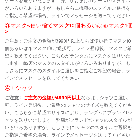
ケースを送りいたします、弊店がおまけのケースのスタイル
がいろいろありますが、もしさらに機種のスタイルご選択を
ご指定ご希望の場合、ラインでメッセージを送ってください
③マスク<使い捨てマスク10個あるいは布マスク1個
>
ご注意：ご注文の金額が3990円以上ならば使い捨てマスク10
個あるいは布マスク1個ご選択可、ライン登録後、マスクご希
望を教えてください、こちらがランダムにマスクを送りいた
します、弊店のマスクのスタイルがいろいろありますが、も
しさらにマスクのスタイルご選択をご指定ご希望の場合、ラ
インでメッセージを送ってください
④ｔシャツ
ご注意：
ご注文の金額が4990円以上
ならばｔシャツご選択
可、ライン登録後、ご希望のtシャツのサイズを教えてくださ
い、こちらがご希望のサイズにより、ランダムにブランドtシ
ャツを送りいたします、弊店がブランドtシャツのスタイルが
いろいろありますが、もしさらにtシャツのスタイルご選択を
ご指定ご希望の場合、ラインでメッセージを送ってください