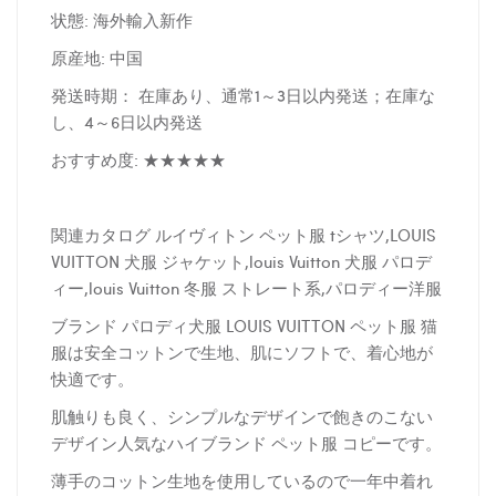
状態: 海外輸入新作
原産地: 中国
発送時期： 在庫あり、通常1～3日以内発送；在庫な
し、4～6日以内発送
おすすめ度: ★★★★★
関連カタログ ルイヴィトン ペット服 tシャツ,LOUIS
VUITTON 犬服 ジャケット,louis Vuitton 犬服 パロデ
ィー,louis Vuitton 冬服 ストレート系,パロディー洋服
ブランド パロディ犬服 LOUIS VUITTON ペット服 猫
服は安全コットンで生地、肌にソフトで、着心地が
快適です。
肌触りも良く、シンプルなデザインで飽きのこない
デザイン人気なハイブランド ペット服 コピーです。
薄手のコットン生地を使用しているので一年中着れ