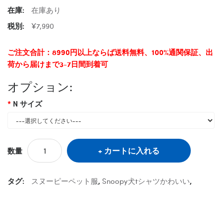
在庫:
在庫あり
税別:
¥7,990
ご注文合計：8990円以上ならば送料無料、100%通関保証、出
荷から届けまで3-7日間到着可
オプション:
N サイズ
カートに入れる
数量
タグ:
スヌーピーペット服
,
Snoopy犬tシャツかわいい
,