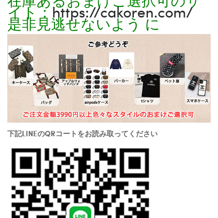
イト：
https://cakoren.com/
是非見逃せないよう に
下記LINEのQRコートをお読み取ってください