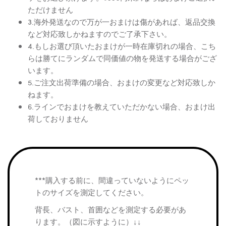
ただけません
3.海外発送なので万が一おまけは傷があれば、返品交換
など対応致しかねますのでご了承下さい。
4.もしお選び頂いたおまけが一時在庫切れの場合、こち
らは勝てにランダムで同価値の物を発送する場合がござ
います。
5.ご注文出荷準備の場合、おまけの変更など対応致しか
ねます。
6.ラインでおまけを教えていただかない場合、おまけ出
荷しておりません
***購入する前に、間違っていないようにペッ
トのサイズを測定してください。
背長、バスト、首囲などを測定する必要があ
ります。（図に示すように）↓↓