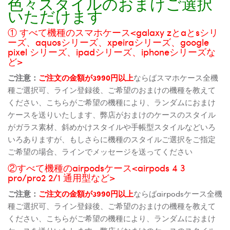
色々スタイルのおまけご選択
いただけます
① すべて機種のスマホケース<galaxy zとaとsシリ
ーズ、aquosシリーズ、xpeiraシリーズ、google
pixel シリーズ、ipadシリーズ、iphoneシリーズな
ど>
ご注意：
ご注文の金額が3990円以上
ならばスマホケース全機
種ご選択可、ライン登録後、ご希望のおまけの機種を教えて
ください、こちらがご希望の機種により、ランダムにおまけ
ケースを送りいたします、弊店がおまけのケースのスタイル
がガラス素材、斜めかけスタイルや手帳型スタイルなどいろ
いろありますが、もしさらに機種のスタイルご選択をご指定
ご希望の場合、ラインでメッセージを送ってください
②すべて機種のairpodsケース<airpods 4 3
pro/pro2 2/1 通用型など>
ご注意：
ご注文の金額が3990円以上
ならばairpodsケース全機
種ご選択可、ライン登録後、ご希望のおまけの機種を教えて
ください、こちらがご希望の機種により、ランダムにおまけ