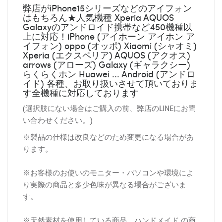
弊店がiPhone15シリーズなどのアイフォン
はもちろん★人気機種 Xperia AQUOS
Galaxyのアンドロイド携帯など450機種以
上に対応！iPhone (アイホーン アイホン ア
イフォン) oppo (オッポ) Xiaomi (シャオミ)
Xperia (エクスペリア) AQUOS (アクオス)
arrows (アローズ) Galaxy (ギャラクシー)
らくらくホン Huawei ... Android (アンドロ
イド) 各種、お取り扱いさせて頂いておりま
す全機種に対応しております
(選択肢にない場合はご購入の前、弊店のLINEにお問
い合わせください。)
※製品の仕様は改良などのため変更になる場合があ
ります。
※お客様のお使いのモニター・パソコンや環境によ
り実際の商品と多少色味が異なる場合がございま
す。
※天然素材を使用している商品、ハンドメイド の商