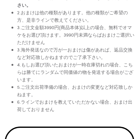
さい。
2.おまけは他の種類があります。他の種類がご希望の
方、是非ラインで教えてください。
3.ご注文金額3990円(商品本体)以上の場合、無料でオマ
ケをお選び頂けます。3990円未満ならばおまけご選択い
ただけません
3.海外発送なので万が一おまけは傷があれば、返品交換
など対応致しかねますのでご了承下さい。
4.もしお選び頂いたおまけが一時在庫切れの場合、こち
らは勝てにランダムで同価値の物を発送する場合がござ
います。
5.ご注文出荷準備の場合、おまけの変更など対応致しか
ねます。
6.ラインでおまけを教えていただかない場合、おまけ出
荷しておりません