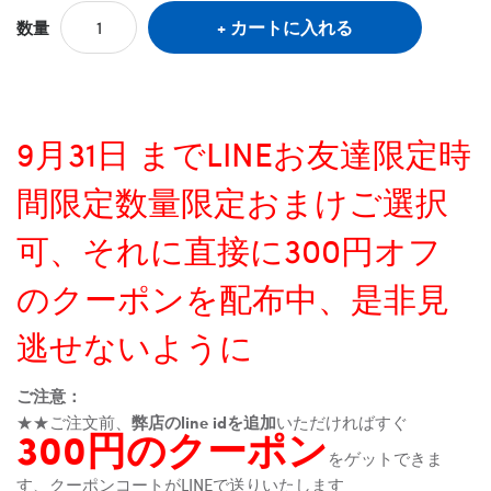
カートに入れる
数量
9月31日 までLINEお友達限定時
間限定数量限定おまけご選択
可、それに直接に300円オフ
のクーポンを配布中、是非見
逃せないように
ご注意：
★★ご注文前、
弊店のline idを追加
いただければすぐ
300円のクーポン
をゲットできま
す、クーポンコートがLINEで送りいたします