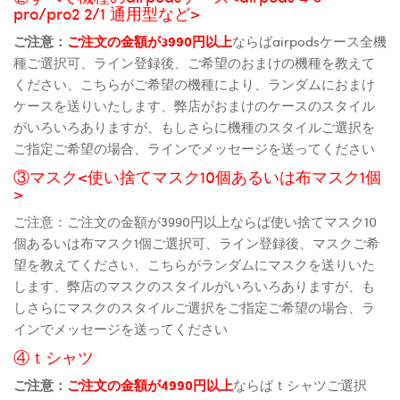
pro/pro2 2/1 通用型など>
ご注意：
ご注文の金額が3990円以上
ならばairpodsケース全機
種ご選択可、ライン登録後、ご希望のおまけの機種を教えて
ください、こちらがご希望の機種により、ランダムにおまけ
ケースを送りいたします、弊店がおまけのケースのスタイル
がいろいろありますが、もしさらに機種のスタイルご選択を
ご指定ご希望の場合、ラインでメッセージを送ってください
③マスク<使い捨てマスク10個あるいは布マスク1個
>
ご注意：ご注文の金額が3990円以上ならば使い捨てマスク10
個あるいは布マスク1個ご選択可、ライン登録後、マスクご希
望を教えてください、こちらがランダムにマスクを送りいた
します、弊店のマスクのスタイルがいろいろありますが、も
しさらにマスクのスタイルご選択をご指定ご希望の場合、ラ
インでメッセージを送ってください
④ｔシャツ
ご注意：
ご注文の金額が4990円以上
ならばｔシャツご選択