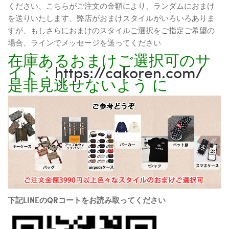
ください、こちらがご注文の金額により、ランダムにおまけ
を送りいたします、弊店がおまけスタイルがいろいろありま
すが、もしさらにおまけのスタイルご選択をご指定ご希望の
場合、ラインでメッセージを送ってください
在庫あるおまけご選択可のサ
イト：
https://cakoren.com/
是非見逃せないよう に
下記LINEのQRコートをお読み取ってください