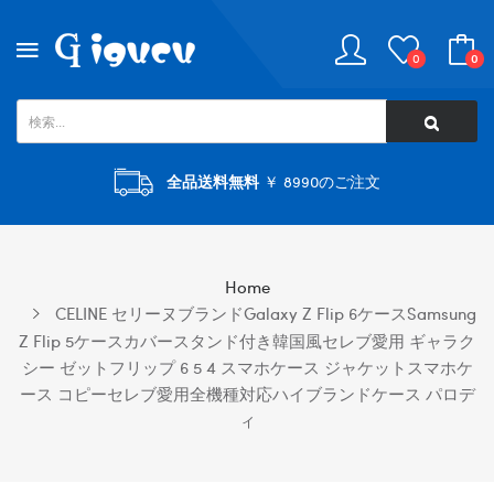
0
0
全品送料無料
￥ 8990のご注文
Home
CELINE セリーヌブランドGalaxy Z Flip 6ケースsamsung
Z Flip 5ケースカバースタンド付き韓国風セレブ愛用 ギャラク
シー ゼットフリップ 6 5 4 スマホケース ジャケットスマホケ
ース コピーセレブ愛用全機種対応ハイブランドケース パロデ
ィ