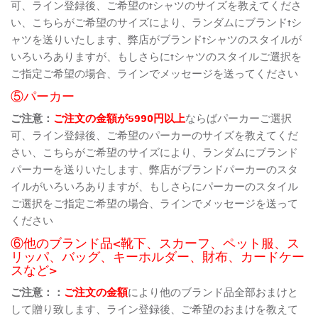
可、ライン登録後、ご希望のtシャツのサイズを教えてくださ
い、こちらがご希望のサイズにより、ランダムにブランドtシ
ャツを送りいたします、弊店がブランドtシャツのスタイルが
いろいろありますが、もしさらにtシャツのスタイルご選択を
ご指定ご希望の場合、ラインでメッセージを送ってください
⑤パーカー
ご注意：
ご注文の金額が5990円以上
ならばパーカーご選択
可、ライン登録後、ご希望のパーカーのサイズを教えてくだ
さい、こちらがご希望のサイズにより、ランダムにブランド
パーカーを送りいたします、弊店がブランドパーカーのスタ
イルがいろいろありますが、もしさらにパーカーのスタイル
ご選択をご指定ご希望の場合、ラインでメッセージを送って
ください
⑥他のブランド品<靴下、スカーフ、ペット服、ス
リッパ、バッグ、キーホルダー、財布、カードケー
スなど>
ご注意：：
ご注文の金額
により他のブランド品全部おまけと
して贈り致します、ライン登録後、ご希望のおまけを教えて