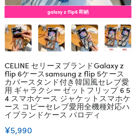
galaxy z flip6 即納
CELINE セリーヌブランドGalaxy z
flip 6ケースsamsung z flip 5ケース
カバースタンド付き韓国風セレブ愛
用 ギャラクシー ゼットフリップ 6 5
4 スマホケース ジャケットスマホケ
ース コピーセレブ愛用全機種対応ハ
イブランドケース パロディ
¥5,990