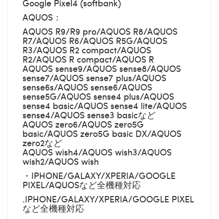
Google Pixel4 (softbank)
AQUOS：
AQUOS R9/R9 pro/AQUOS R8/AQUOS
R7/AQUOS R6/AQUOS R5G/AQUOS
R3/AQUOS R2 compact/AQUOS
R2/AQUOS R compact/AQUOS R
AQUOS sense9/AQUOS sense8/AQUOS
sense7/AQUOS sense7 plus/AQUOS
sense6s/AQUOS sense6/AQUOS
sense5G/AQUOS sense4 plus/AQUOS
sense4 basic/AQUOS sense4 lite/AQUOS
sense4/AQUOS sense3 basicなど
AQUOS zero6/AQUOS zero5G
basic/AQUOS zero5G basic DX/AQUOS
zero2など
AQUOS wish4/AQUOS wish3/AQUOS
wish2/AQUOS wish
・IPHONE/GALAXY/XPERIA/GOOGLE
PIXEL/AQUOSなど全機種対応
.IPHONE/GALAXY/XPERIA/GOOGLE PIXEL
など全機種対応