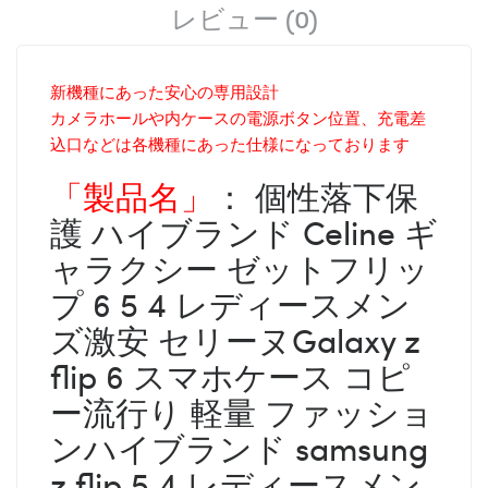
レビュー (0)
新機種にあった安心の専用設計
カメラホールや内ケースの電源ボタン位置、充電差
込口などは各機種にあった仕様になっております
「製品名」
： 個性落下保
護 ハイブランド Celine ギ
ャラクシー ゼットフリッ
プ 6 5 4 レディースメン
ズ激安 セリーヌGalaxy z
flip 6 スマホケース コピ
ー流行り 軽量 ファッショ
ンハイブランド samsung
z flip 5 4 レディースメン