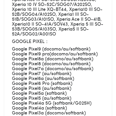
Xperia 10 IV SO-52C/SOG07/A202SO,
Xperia 10 III Lite XQ-BT44, Xperia10 III SO-
52B/SOG04/A102SO, Xperia1 III SO-
51B/SOG03/A101SO, Xperia Ace II SO-41B,
Xperia10 II SO-41A/SOV43, Xperia 5 III SO-
53B/SOG05/A103SO, Xperia5 II SO-
52A/SOG02/A001SO
GOOGLE PIXEL：
Google Pixel9 (docomo/au/softbank)
Google Pixel9 pro(docomo/au/softbank)
Google Pixel8a (docomo/au/softbank)
Google Pixel8 (docomo/au/softbank)
Google Pixel7a (docomo/au/softbank)
Google Pixel7 (au/softbank)
Google Pixel6a (au/softbank)
Google Pixel6 Pro (softbank)
Google Pixel6 (au/softbank)
Google Pixel5a (softbank)
Google Pixel5 (au/softbank)
Google Pixel4a 5G (softbank/G025H)
Google Pixel4a (softbank)
Google Pixel3a (docomo/softbank)