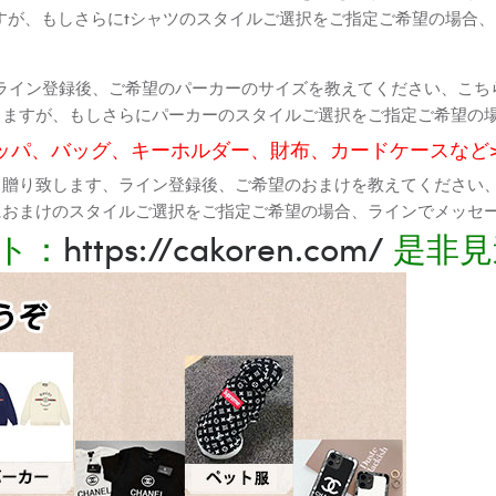
すが、もしさらにtシャツのスタイルご選択をご指定ご希望の場合
ライン登録後、ご希望のパーカーのサイズを教えてください、こち
りますが、もしさらにパーカーのスタイルご選択をご指定ご希望の
ッパ、バッグ、キーホルダー、財布、カードケースなど
て贈り致します、ライン登録後、ご希望のおまけを教えてください
におまけのスタイルご選択をご指定ご希望の場合、ラインでメッセ
ト：
https://cakoren.com/
是非見