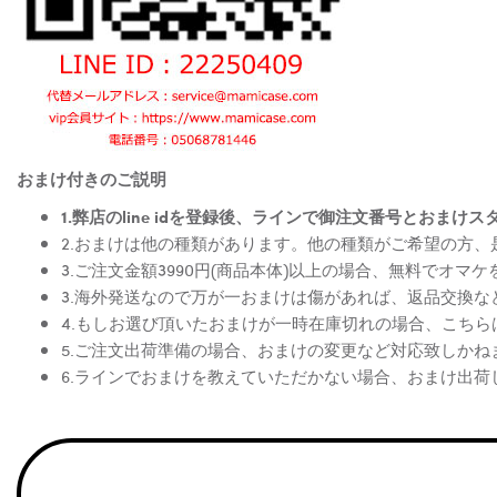
おまけ付きのご説明
1.弊店のline idを登録後、ラインで御注文番号とお
2.おまけは他の種類があります。他の種類がご希望の方
3.ご注文金額3990円(商品本体)以上の場合、無料でオマ
3.海外発送なので万が一おまけは傷があれば、返品交換
4.もしお選び頂いたおまけが一時在庫切れの場合、こち
5.ご注文出荷準備の場合、おまけの変更など対応致しかね
6.ラインでおまけを教えていただかない場合、おまけ出荷