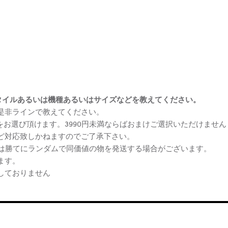
まけスタイルあるいは機種あるいはサイズなどを教えてください。
、是非ラインで教えてください。
ケをお選び頂けます。3990円未満ならばおまけご選択いただけません
など対応致しかねますのでご了承下さい。
らは勝てにランダムで同価値の物を発送する場合がございます。
ます。
しておりません