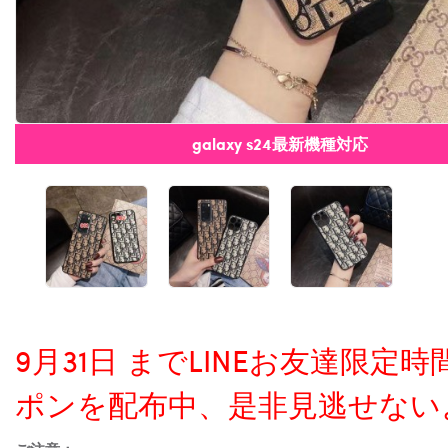
galaxy s24最新機種対応
9月31日 までLINEお友達限
ポンを配布中、是非見逃せない