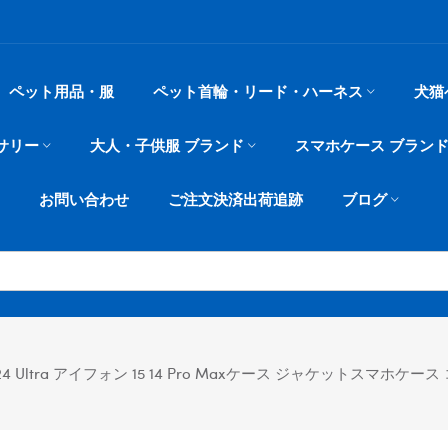
ペット用品・服
ペット首輪・リード・ハーネス
犬猫
サリー
大人・子供服 ブランド
スマホケース ブラン
お問い合わせ
ご注文決済出荷追跡
ブログ
ltra アイフォン 15 14 Pro Maxケース ジャケットスマホケース コピー