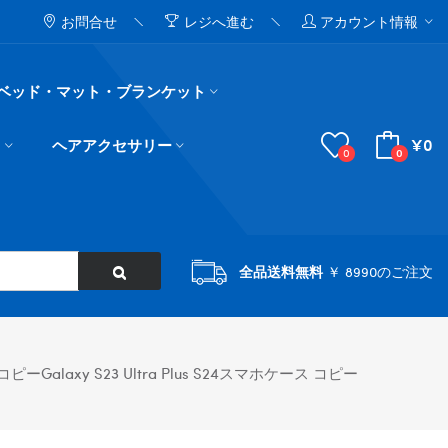
お問合せ
レジへ進む
アカウント情報
ベッド・マット・ブランケット
¥0
ド
ヘアアクセサリー
0
0
全品送料無料
￥ 8990のご注文
galaxy S23 Ultra Plus S24スマホケース コピー