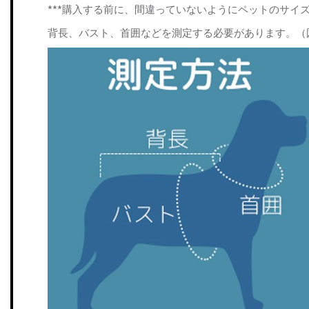
***購入する前に、間違っていないようにペットのサイ
背長、バスト、首囲などを測定する必要があります。（