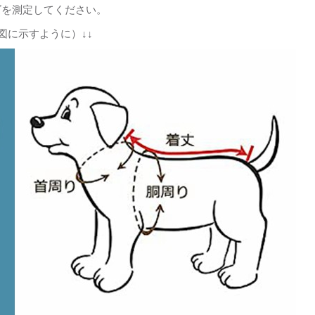
ズを測定してください。
図に示すように）↓↓