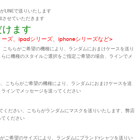
LINEで送りいたします
加させていただきます
だけます
シリーズ、ipadシリーズ、iphoneシリーズなど>
、こちらがご希望の機種により、ランダムにおまけケースを送り
さらに機種のスタイルご選択をご指定ご希望の場合、ラインでメ
さい、こちらがご希望の機種により、ランダムにおまけケースを送
、ラインでメッセージを送ってください
えてください、こちらがランダムにマスクを送りいたします、弊店
ってください
がご希望のサイズにより、ランダムにブランドtシャツを送りい