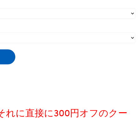
、それに直接に300円オフのクー