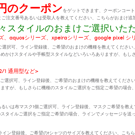
0円のクーポン
をゲットできます、クーポンコートが
機種とご注文番号あるいは受取人を教えてください、こちらがおまけ追
に色々スタイルのおまけご選択いた
aquosシリーズ、xpeiraシリーズ、google pixel 
ご選択可、ライン登録後、ご希望のおまけの機種を教えてください
斜めかけスタイルや手帳型スタイルなどいろいろありますが、もし
2 2/1 通用型など>
全機種ご選択可、ライン登録後、ご希望のおまけの機種を教えてくだ
りますが、もしさらに機種のスタイルご選択をご指定ご希望の場合
個あるいは布マスク1個ご選択可、ライン登録後、マスクご希望を教
のスタイルご選択をご指定ご希望の場合、ラインでメッセージを送
ライン登録後、ご希望のtシャツのサイズを教えてください、こちら