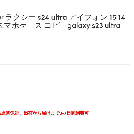
シー s24 ultra アイフォン 15 14
ホケース コピーgalaxy s23 ultra
ー
0%通関保証、出荷から届けまで3-7日間到着可