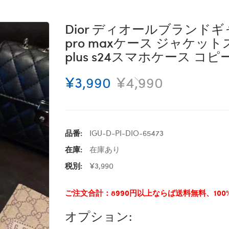
Dior ディオールブランドギャラク
pro maxケース ジャケットスマ
plus s24スマホケース コピ
¥3,990
¥4,990
品番:
IGU-D-PI-DIO-65473
在庫:
在庫あり
税別:
¥3,990
ご注文合計：8990円以上ならば送料無料、10
オプション: