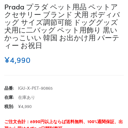
Prada プラダ ペット用品 ペットア
クセサリー ブランド 犬用 ボディバ
ッグ サイズ調節可能 ドッググッズ
犬用に二バッグ ペット用飾り 黒い
かっこいい 韓国 お出かけ用 パーテ
ィー お祝日
¥4,990
品番:
IGU-X-PET-90865
在庫:
在庫あり
税別:
¥4,990
ご注文合計：8990円以上ならば送料無料、100%通関保証、出