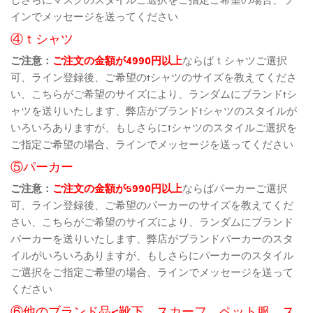
インでメッセージを送ってください
④ｔシャツ
ご注意：
ご注文の金額が4990円以上
ならばｔシャツご選択
可、ライン登録後、ご希望のtシャツのサイズを教えてくださ
い、こちらがご希望のサイズにより、ランダムにブランドtシ
ャツを送りいたします、弊店がブランドtシャツのスタイルが
いろいろありますが、もしさらにtシャツのスタイルご選択を
ご指定ご希望の場合、ラインでメッセージを送ってください
⑤パーカー
ご注意：
ご注文の金額が5990円以上
ならばパーカーご選択
可、ライン登録後、ご希望のパーカーのサイズを教えてくだ
さい、こちらがご希望のサイズにより、ランダムにブランド
パーカーを送りいたします、弊店がブランドパーカーのスタ
イルがいろいろありますが、もしさらにパーカーのスタイル
ご選択をご指定ご希望の場合、ラインでメッセージを送って
ください
⑥他のブランド品<靴下、スカーフ、ペット服、ス