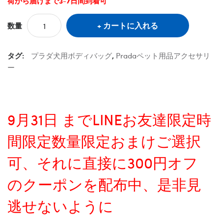
荷から届けまで3-7日間到着可
カートに入れる
数量
タグ:
プラダ犬用ボディバッグ
,
Pradaペット用品アクセサリ
ー
9月31日 までLINEお友達限定時
間限定数量限定おまけご選択
可、それに直接に300円オフ
のクーポンを配布中、是非見
逃せないように