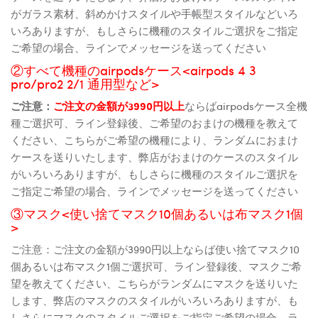
がガラス素材、斜めかけスタイルや手帳型スタイルなどいろ
いろありますが、もしさらに機種のスタイルご選択をご指定
ご希望の場合、ラインでメッセージを送ってください
②すべて機種のairpodsケース<airpods 4 3
pro/pro2 2/1 通用型など>
ご注意：
ご注文の金額が3990円以上
ならばairpodsケース全機
種ご選択可、ライン登録後、ご希望のおまけの機種を教えて
ください、こちらがご希望の機種により、ランダムにおまけ
ケースを送りいたします、弊店がおまけのケースのスタイル
がいろいろありますが、もしさらに機種のスタイルご選択を
ご指定ご希望の場合、ラインでメッセージを送ってください
③マスク<使い捨てマスク10個あるいは布マスク1個
>
ご注意：ご注文の金額が3990円以上ならば使い捨てマスク10
個あるいは布マスク1個ご選択可、ライン登録後、マスクご希
望を教えてください、こちらがランダムにマスクを送りいた
します、弊店のマスクのスタイルがいろいろありますが、も
しさらにマスクのスタイルご選択をご指定ご希望の場合、ラ