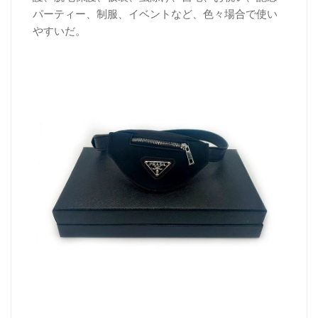
パーティー、制服、イベントなど、色々場合で使い
やすいだ。