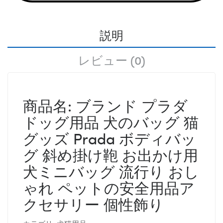
説明
レビュー (0)
商品名: ブランド プラダ
ドッグ用品 犬のバッグ 猫
グッズ Prada ボディバッ
グ 斜め掛け鞄 お出かけ用
犬ミニバッグ 流行り おし
ゃれ ペットの安全用品ア
クセサリー 個性飾り