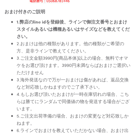
おまけ付きのご説明
1.弊店のline idを登録後、ラインで御注文番号とおまけ
スタイルあるいは機種あるいはサイズなどを教えてくだ
さい。
2.おまけは他の種類があります。他の種類がご希望の
方、是非ラインで教えてください。
3.ご注文金額3990円(商品本体)以上の場合、無料でオマ
ケをお選び頂けます。3990円未満ならばおまけご選択い
ただけません
3.海外発送なので万が一おまけは傷があれば、返品交換
など対応致しかねますのでご了承下さい。
4.もしお選び頂いたおまけが一時在庫切れの場合、こち
らは勝てにランダムで同価値の物を発送する場合がござ
います。
5.ご注文出荷準備の場合、おまけの変更など対応致しか
ねます。
6.ラインでおまけを教えていただかない場合、おまけ出