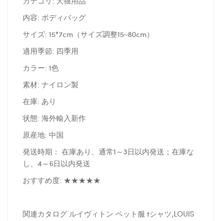
カテゴリ: 犬猫用品
内容: ボディバッグ
サイズ: 15*7cm（サイズ調整15~80cm）
適用季節: 四季用
カラー: 1色
素材: ナイロン製
在庫: あり
状態: 海外輸入新作
原産地: 中国
発送時期： 在庫あり、通常1～3日以内発送；在庫な
し、4～6日以内発送
おすすめ度: ★★★★★
関連カタログ ルイヴィトン ペット服 tシャツ,LOUIS