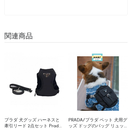
関連商品
プラダ 犬グッズ ハーネスと
PRADA/プラダ ペット 犬用グ
牽引リード 2点セット Prada
ッズ ドッグのバッグ リュッ
ブランド ペット お出かけ用
ク ブランド ペット用品 バッ