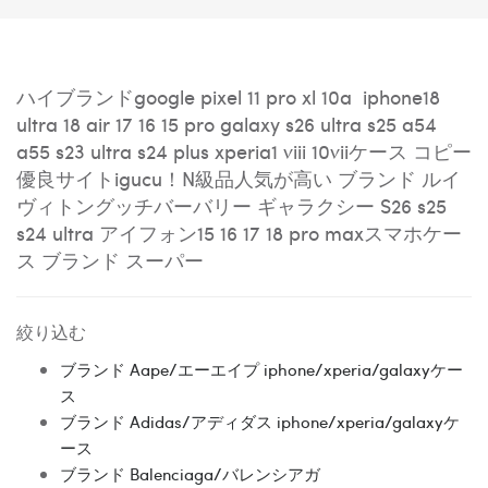
ハイブランドgoogle pixel 11 pro xl 10a
iphone18
ultra 18 air 17 16 15 pro galaxy s26 ultra s25 a54
a55 s23 ultra s24 plus xperia1 viii 10viiケース コピー
優良サイトigucu！N級品人気が高い
ブランド
ルイ
ヴィトングッチバーバリー
ギャラクシー
S26 s25
s24 ultra
アイフォン15 16 17 18 pro maxスマホケー
ス ブランド スーパー
絞り込む
ブランド Aape/エーエイプ iphone/xperia/galaxyケー
ス
ブランド Adidas/アディダス iphone/xperia/galaxyケ
ース
ブランド Balenciaga/バレンシアガ