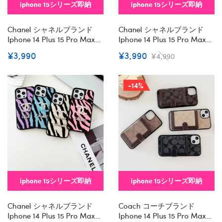
iphone 15シリーズ即納
iphone 15シリーズ即納
Chanel シャネルブランド
Chanel シャネルブランド
Iphone 14 Plus 15 Pro Maxケ
Iphone 14 Plus 15 Pro Maxケ
ースハイブランド アイフォ
ースハイブランド アイフォ
¥3,990
¥3,990
¥4,990
ン15 14+ 13 Pro Max レディ
ン15 14+ 13 Pro Max レディ
ースメンズ激安iphone 15/14
ースメンズ激安iphone 15/14
Pro/15 Pro Max Xs/8/7 Plus
Pro/15 Pro Max Xs/8/7 Plus
-14%
カバー ストラップ付 カード
カバー ストラップ付 カード
入れiphone14/13 Pro Max ス
入れ韓国風セレブ愛用
マホケース コピー
Iphone 15 アイフォン 15 14
13pro Maxケース ジャケッ
トスマホケース コピー
iphone 15シリーズ即納
iphone 15シリーズ即納
Chanel シャネルブランド
Coach コーチブランド
Iphone 14 Plus 15 Pro Maxケ
Iphone 14 Plus 15 Pro Maxケ