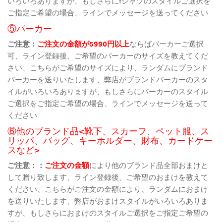
いろいろありますが、もしさらにtシャツのスタイルご選択を
ご指定ご希望の場合、ラインでメッセージを送ってください
⑤パーカー
ご注意：
ご注文の金額が5990円以上
ならばパーカーご選択
可、ライン登録後、ご希望のパーカーのサイズを教えてくだ
さい、こちらがご希望のサイズにより、ランダムにブランド
パーカーを送りいたします、弊店がブランドパーカーのスタ
イルがいろいろありますが、もしさらにパーカーのスタイル
ご選択をご指定ご希望の場合、ラインでメッセージを送って
ください
⑥他のブランド品<靴下、スカーフ、ペット服、ス
リッパ、バッグ、キーホルダー、財布、カードケー
スなど>
ご注意：：
ご注文の金額
により他のブランド品全部おまけと
して贈り致します、ライン登録後、ご希望のおまけを教えて
ください、こちらがご注文の金額により、ランダムにおまけ
を送りいたします、弊店がおまけスタイルがいろいろありま
すが、もしさらにおまけのスタイルご選択をご指定ご希望の