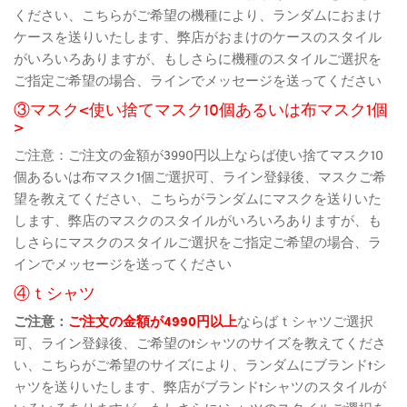
ください、こちらがご希望の機種により、ランダムにおまけ
ケースを送りいたします、弊店がおまけのケースのスタイル
がいろいろありますが、もしさらに機種のスタイルご選択を
ご指定ご希望の場合、ラインでメッセージを送ってください
③マスク<使い捨てマスク10個あるいは布マスク1個
>
ご注意：ご注文の金額が3990円以上ならば使い捨てマスク10
個あるいは布マスク1個ご選択可、ライン登録後、マスクご希
望を教えてください、こちらがランダムにマスクを送りいた
します、弊店のマスクのスタイルがいろいろありますが、も
しさらにマスクのスタイルご選択をご指定ご希望の場合、ラ
インでメッセージを送ってください
④ｔシャツ
ご注意：
ご注文の金額が4990円以上
ならばｔシャツご選択
可、ライン登録後、ご希望のtシャツのサイズを教えてくださ
い、こちらがご希望のサイズにより、ランダムにブランドtシ
ャツを送りいたします、弊店がブランドtシャツのスタイルが