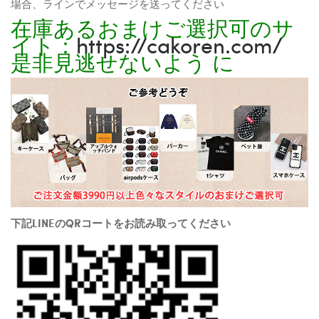
場合、ラインでメッセージを送ってください
在庫あるおまけご選択可のサ
イト：
https://cakoren.com/
是非見逃せないよう に
下記LINEのQRコートをお読み取ってください