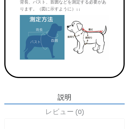
背長、バスト、首囲などを測定する必要があ
ります。（図に示すように）↓↓
説明
レビュー (0)