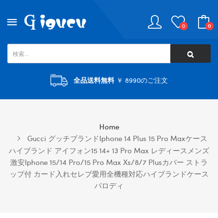
0
0
全品送料無料
￥ 8990のご注文
Home
Gucci グッチブランドiphone 14 Plus 15 Pro Maxケース
ハイブランド アイフォン15 14+ 13 Pro Max レディースメンズ
激安iphone 15/14 Pro/15 Pro Max Xs/8/7 Plusカバー ストラ
ップ付 カード入れセレブ愛用全機種対応ハイブランドケース
パロディ