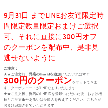
9月31日 までLINEお友達限定時
間限定数量限定おまけご選択
可、それに直接に300円オフ
のクーポンを配布中、是非見
逃せないように
ご注意：
★★ご注文前、
弊店のline idを追加
いただければすぐ
300円のクーポン
をゲットできま
す、クーポンコートがLINEで送りいたします
★★ご注文後、弊店のLINE IDを登録いただいた後、おまけ機
種とご注文番号あるいは受取人を教えてください、こちらが
おまけ追加させていただきます