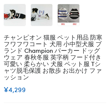
チャンピオン 猫服 ペット用品 防寒
フワフワコート 犬用 小中型犬服 ブ
ランド Champion パーカー ドッグ
ウェア 春秋冬服 英字柄 フード付き
可愛い 柔らかい 犬服 ペット服 Tシ
ャツ脱毛保護 お散歩 お出かけ ファ
ッション
¥4,299