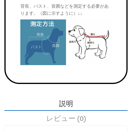
背長、バスト、首囲などを測定する必要があ
ります。（図に示すように）↓↓
説明
レビュー (0)