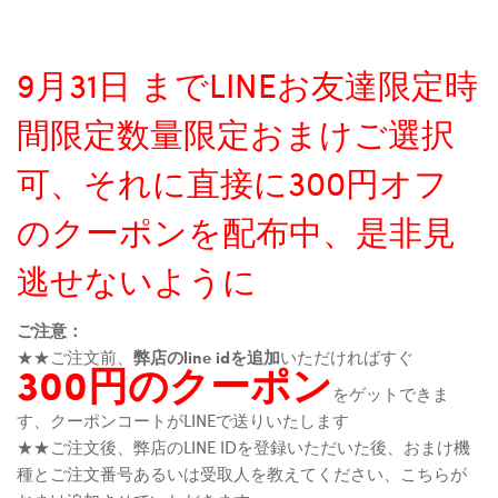
9月31日 までLINEお友達限定時
間限定数量限定おまけご選択
可、それに直接に300円オフ
のクーポンを配布中、是非見
逃せないように
ご注意：
★★ご注文前、
弊店のline idを追加
いただければすぐ
300円のクーポン
をゲットできま
す、クーポンコートがLINEで送りいたします
★★ご注文後、弊店のLINE IDを登録いただいた後、おまけ機
種とご注文番号あるいは受取人を教えてください、こちらが