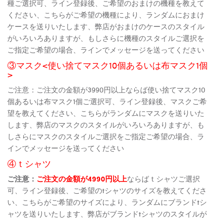
種ご選択可、ライン登録後、ご希望のおまけの機種を教えて
ください、こちらがご希望の機種により、ランダムにおまけ
ケースを送りいたします、弊店がおまけのケースのスタイル
がいろいろありますが、もしさらに機種のスタイルご選択を
ご指定ご希望の場合、ラインでメッセージを送ってください
③マスク<使い捨てマスク10個あるいは布マスク1個
>
ご注意：ご注文の金額が3990円以上ならば使い捨てマスク10
個あるいは布マスク1個ご選択可、ライン登録後、マスクご希
望を教えてください、こちらがランダムにマスクを送りいた
します、弊店のマスクのスタイルがいろいろありますが、も
しさらにマスクのスタイルご選択をご指定ご希望の場合、ラ
インでメッセージを送ってください
④ｔシャツ
ご注意：
ご注文の金額が4990円以上
ならばｔシャツご選択
可、ライン登録後、ご希望のtシャツのサイズを教えてくださ
い、こちらがご希望のサイズにより、ランダムにブランドtシ
ャツを送りいたします、弊店がブランドtシャツのスタイルが