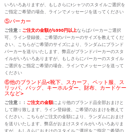
いろいろありますが、もしさらにtシャツのスタイルご選択を
ご指定ご希望の場合、ラインでメッセージを送ってください
⑤パーカー
ご注意：
ご注文の金額が5990円以上
ならばパーカーご選択
可、ライン登録後、ご希望のパーカーのサイズを教えてくだ
さい、こちらがご希望のサイズにより、ランダムにブランド
パーカーを送りいたします、弊店がブランドパーカーのスタ
イルがいろいろありますが、もしさらにパーカーのスタイル
ご選択をご指定ご希望の場合、ラインでメッセージを送って
ください
⑥他のブランド品<靴下、スカーフ、ペット服、ス
リッパ、バッグ、キーホルダー、財布、カードケー
スなど>
ご注意：：
ご注文の金額
により他のブランド品全部おまけと
して贈り致します、ライン登録後、ご希望のおまけを教えて
ください、こちらがご注文の金額により、ランダムにおまけ
を送りいたします、弊店がおまけスタイルがいろいろありま
すが、もしさらにおまけのスタイルご選択をご指定ご希望の