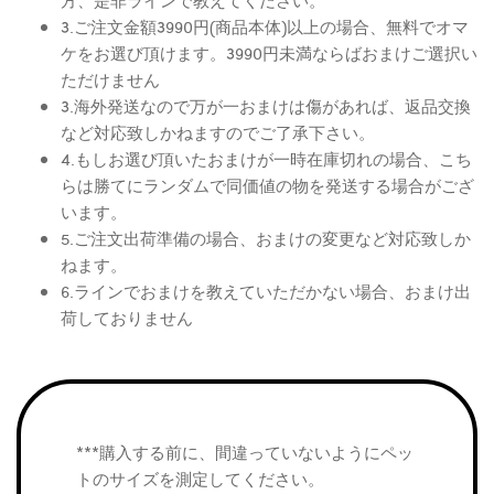
方、是非ラインで教えてください。
3.ご注文金額3990円(商品本体)以上の場合、無料でオマ
ケをお選び頂けます。3990円未満ならばおまけご選択い
ただけません
3.海外発送なので万が一おまけは傷があれば、返品交換
など対応致しかねますのでご了承下さい。
4.もしお選び頂いたおまけが一時在庫切れの場合、こち
らは勝てにランダムで同価値の物を発送する場合がござ
います。
5.ご注文出荷準備の場合、おまけの変更など対応致しか
ねます。
6.ラインでおまけを教えていただかない場合、おまけ出
荷しておりません
***購入する前に、間違っていないようにペッ
トのサイズを測定してください。