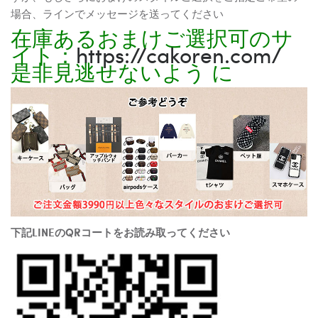
場合、ラインでメッセージを送ってください
在庫あるおまけご選択可のサ
イト：
https://cakoren.com/
是非見逃せないよう に
下記LINEのQRコートをお読み取ってください