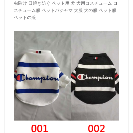
虫除け 日焼き防ぐ ペット用 犬 犬用コスチューム コ
スチューム服 ペットパジャマ 犬服 犬の服 ペット服
ペットの服