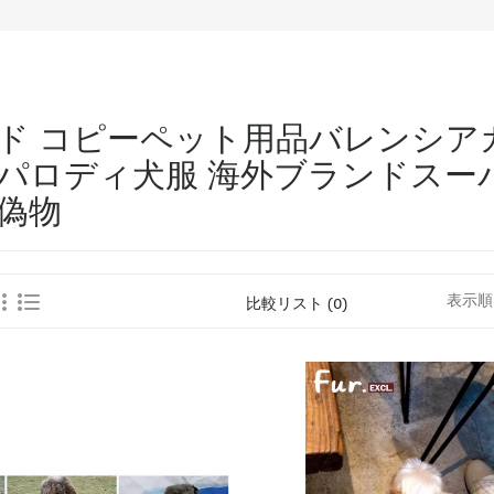
 コピーペット用品バレンシアガ ba
パロディ犬服 海外ブランドスー
偽物
表示順
比較リスト (0)