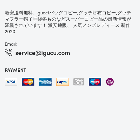
激安送料無料、gucciバッグコピー,グッチ財布コピー,グッチ
マフラー帽子手袋冬ものなどスーパーコピー品の最新情報が
満載されています！ 激安通販、 人気メンズレディース 新作
2020
Email:
service@igucu.com
PAYMENT