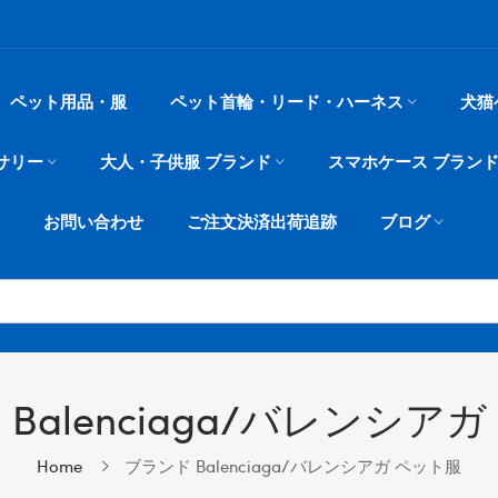
ペット用品・服
ペット首輪・リード・ハーネス
犬猫
サリー
大人・子供服 ブランド
スマホケース ブラン
お問い合わせ
ご注文決済出荷追跡
ブログ
Balenciaga/バレンシア
Home
ブランド Balenciaga/バレンシアガ ペット服