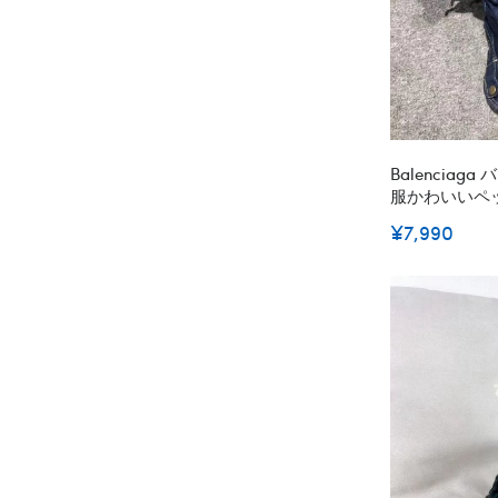
Balencia
服かわいいペ
ペットウェア
¥7,990