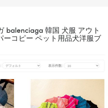
lenciaga 韓国 犬服 アウト
パーコピー ペット用品犬洋服ブ
:
表示件数: