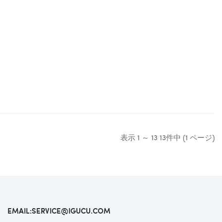
表示 1 ～ 13 13件中 (1 ページ)
EMAIL:SERVICE@IGUCU.COM