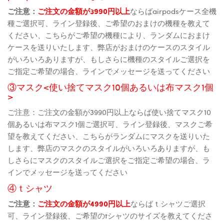
ご注意：
ご注文の金額が3990円以上
ならばairpodsケース全機
種ご選択可、ライン登録後、ご希望のおまけの機種を教えて
ください、こちらがご希望の機種により、ランダムにおまけ
ケースを送りいたします、弊店がおまけのケースのスタイル
がいろいろありますが、もしさらに機種のスタイルご選択を
ご指定ご希望の場合、ラインでメッセージを送ってください
③マスク<使い捨てマスク10個あるいは布マスク1個
>
ご注意：ご注文の金額が3990円以上ならば使い捨てマスク10
個あるいは布マスク1個ご選択可、ライン登録後、マスクご希
望を教えてください、こちらがランダムにマスクを送りいた
します、弊店のマスクのスタイルがいろいろありますが、も
しさらにマスクのスタイルご選択をご指定ご希望の場合、ラ
インでメッセージを送ってください
④ｔシャツ
ご注意：
ご注文の金額が4990円以上
ならばｔシャツご選択
可、ライン登録後、ご希望のtシャツのサイズを教えてくださ