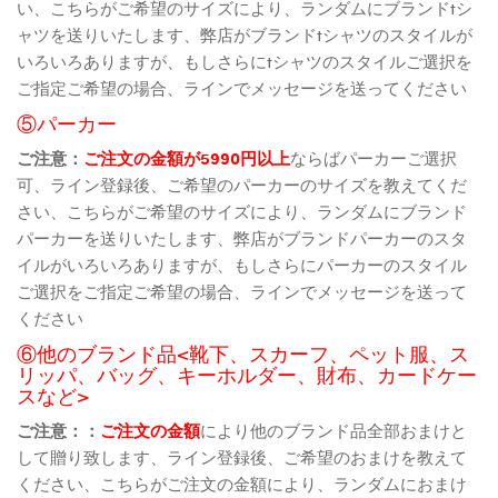
い、こちらがご希望のサイズにより、ランダムにブランドtシ
ャツを送りいたします、弊店がブランドtシャツのスタイルが
いろいろありますが、もしさらにtシャツのスタイルご選択を
ご指定ご希望の場合、ラインでメッセージを送ってください
⑤パーカー
ご注意：
ご注文の金額が5990円以上
ならばパーカーご選択
可、ライン登録後、ご希望のパーカーのサイズを教えてくだ
さい、こちらがご希望のサイズにより、ランダムにブランド
パーカーを送りいたします、弊店がブランドパーカーのスタ
イルがいろいろありますが、もしさらにパーカーのスタイル
ご選択をご指定ご希望の場合、ラインでメッセージを送って
ください
⑥他のブランド品<靴下、スカーフ、ペット服、ス
リッパ、バッグ、キーホルダー、財布、カードケー
スなど>
ご注意：：
ご注文の金額
により他のブランド品全部おまけと
して贈り致します、ライン登録後、ご希望のおまけを教えて
ください、こちらがご注文の金額により、ランダムにおまけ