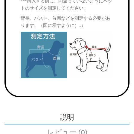
***購入する前に、間違っていないようにペッ
トのサイズを測定してください。
背長、バスト、首囲などを測定する必要があ
ります。（図に示すように）↓↓
説明
レビュー (0)