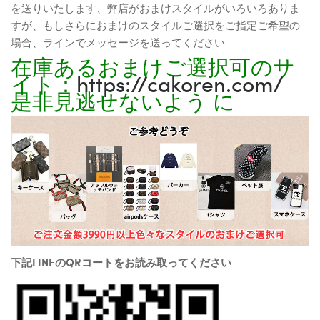
を送りいたします、弊店がおまけスタイルがいろいろありま
すが、もしさらにおまけのスタイルご選択をご指定ご希望の
場合、ラインでメッセージを送ってください
在庫あるおまけご選択可のサ
イト：
https://cakoren.com/
是非見逃せないよう に
下記LINEのQRコートをお読み取ってください