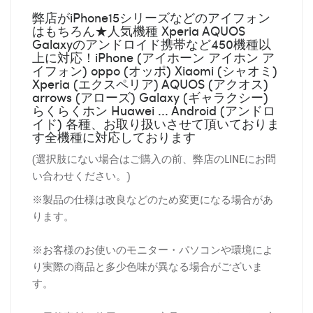
弊店がiPhone15シリーズなどのアイフォン
はもちろん★人気機種 Xperia AQUOS
Galaxyのアンドロイド携帯など450機種以
上に対応！iPhone (アイホーン アイホン ア
イフォン) oppo (オッポ) Xiaomi (シャオミ)
Xperia (エクスペリア) AQUOS (アクオス)
arrows (アローズ) Galaxy (ギャラクシー)
らくらくホン Huawei ... Android (アンドロ
イド) 各種、お取り扱いさせて頂いておりま
す全機種に対応しております
(選択肢にない場合はご購入の前、弊店のLINEにお問
い合わせください。)
※製品の仕様は改良などのため変更になる場合があ
ります。
※お客様のお使いのモニター・パソコンや環境によ
り実際の商品と多少色味が異なる場合がございま
す。