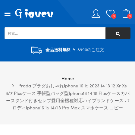
0
0
全品送料無料
￥ 8990のご注文
Home
Prada プラダおしゃれiphone 16 15 2023 14 13 12 Xr Xs
8/7 Plusケース 手帳型バッグ型iphone16 14 15 Plusケースカバ
ースタンド付きセレブ愛用全機種対応ハイブランドケース パ
ロディiphone16 15 14/13 Pro Max スマホケース コピー