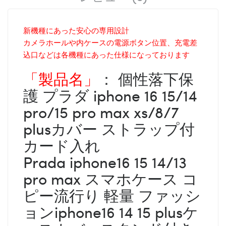
新機種にあった安心の専用設計
カメラホールや内ケースの電源ボタン位置、充電差
込口などは各機種にあった仕様になっております
「製品名」
： 個性落下保
護 プラダ iphone 16 15/14
pro/15 pro max xs/8/7
plusカバー ストラップ付
カード入れ
Prada iphone16 15 14/13
pro max スマホケース コ
ピー流行り 軽量 ファッシ
ョンiphone16 14 15 plusケ