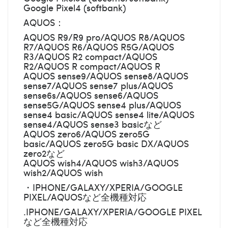
Google Pixel4 (softbank)
AQUOS：
AQUOS R9/R9 pro/AQUOS R8/AQUOS
R7/AQUOS R6/AQUOS R5G/AQUOS
R3/AQUOS R2 compact/AQUOS
R2/AQUOS R compact/AQUOS R
AQUOS sense9/AQUOS sense8/AQUOS
sense7/AQUOS sense7 plus/AQUOS
sense6s/AQUOS sense6/AQUOS
sense5G/AQUOS sense4 plus/AQUOS
sense4 basic/AQUOS sense4 lite/AQUOS
sense4/AQUOS sense3 basicなど
AQUOS zero6/AQUOS zero5G
basic/AQUOS zero5G basic DX/AQUOS
zero2など
AQUOS wish4/AQUOS wish3/AQUOS
wish2/AQUOS wish
・IPHONE/GALAXY/XPERIA/GOOGLE
PIXEL/AQUOSなど全機種対応
.IPHONE/GALAXY/XPERIA/GOOGLE PIXEL
など全機種対応