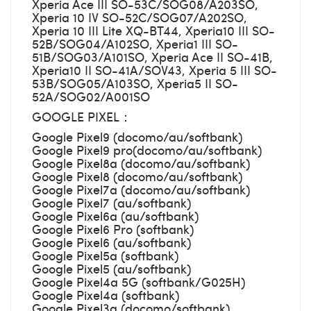
Xperia Ace III SO-53C/SOG08/A203SO,
Xperia 10 IV SO-52C/SOG07/A202SO,
Xperia 10 III Lite XQ-BT44, Xperia10 III SO-
52B/SOG04/A102SO, Xperia1 III SO-
51B/SOG03/A101SO, Xperia Ace II SO-41B,
Xperia10 II SO-41A/SOV43, Xperia 5 III SO-
53B/SOG05/A103SO, Xperia5 II SO-
52A/SOG02/A001SO
GOOGLE PIXEL：
Google Pixel9 (docomo/au/softbank)
Google Pixel9 pro(docomo/au/softbank)
Google Pixel8a (docomo/au/softbank)
Google Pixel8 (docomo/au/softbank)
Google Pixel7a (docomo/au/softbank)
Google Pixel7 (au/softbank)
Google Pixel6a (au/softbank)
Google Pixel6 Pro (softbank)
Google Pixel6 (au/softbank)
Google Pixel5a (softbank)
Google Pixel5 (au/softbank)
Google Pixel4a 5G (softbank/G025H)
Google Pixel4a (softbank)
Google Pixel3a (docomo/softbank)