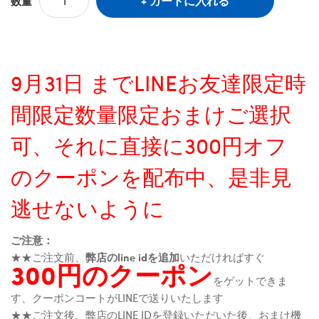
カートに入れる
数量
9月31日 までLINEお友達限定時
間限定数量限定おまけご選択
可、それに直接に300円オフ
のクーポンを配布中、是非見
逃せないように
ご注意：
★★ご注文前、
弊店のline idを追加
いただければすぐ
300円のクーポン
をゲットできま
す、クーポンコートがLINEで送りいたします
★★ご注文後、弊店のLINE IDを登録いただいた後、おまけ機