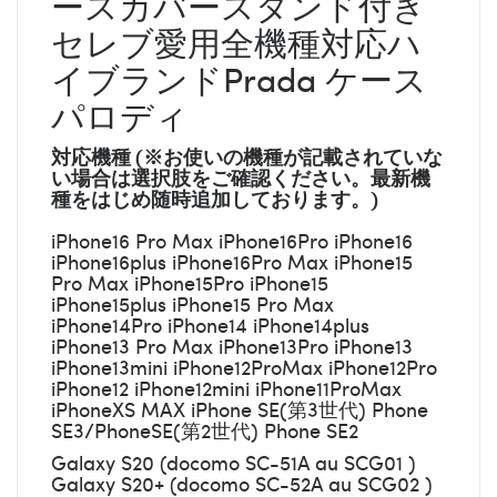
ースカバースタンド付き
セレブ愛用全機種対応ハ
イブランドPrada ケース
パロディ
対応機種 (※お使いの機種が記載されていな
い場合は選択肢をご確認ください。最新機
種をはじめ随時追加しております。)
iPhone16 Pro Max iPhone16Pro iPhone16
iPhone16plus iPhone16Pro Max iPhone15
Pro Max iPhone15Pro iPhone15
iPhone15plus iPhone15 Pro Max
iPhone14Pro iPhone14 iPhone14plus
iPhone13 Pro Max iPhone13Pro iPhone13
iPhone13mini iPhone12ProMax iPhone12Pro
iPhone12 iPhone12mini iPhone11ProMax
iPhoneXS MAX iPhone SE(第3世代) Phone
SE3/PhoneSE(第2世代) Phone SE2
Galaxy S20 (docomo SC-51A au SCG01 )
Galaxy S20+ (docomo SC-52A au SCG02 )