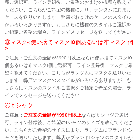
種ご選択可、ライン登録後、ご希望のおまけの機種を教えて
ください、こちらがご希望の機種により、ランダムにおまけ
ケースを送りいたします、弊店がおまけのケースのスタイル
がいろいろありますが、もしさらに機種のスタイルご選択を
ご指定ご希望の場合、ラインでメッセージを送ってください
③マスク<使い捨てマスク10個あるいは布マスク1個
>
ご注意：ご注文の金額が3990円以上ならば使い捨てマスク10
個あるいは布マスク1個ご選択可、ライン登録後、マスクご希
望を教えてください、こちらがランダムにマスクを送りいた
します、弊店のマスクのスタイルがいろいろありますが、も
しさらにマスクのスタイルご選択をご指定ご希望の場合、ラ
インでメッセージを送ってください
④ｔシャツ
ご注意：
ご注文の金額が4990円以上
ならばｔシャツご選択
可、ライン登録後、ご希望のtシャツのサイズを教えてくださ
い、こちらがご希望のサイズにより、ランダムにブランドtシ
ャツを送りいたします、弊店がブランドtシャツのスタイルが