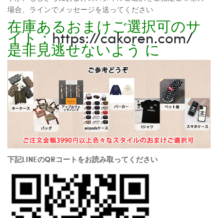
場合、ラインでメッセージを送ってください
在庫あるおまけご選択可のサ
イト：
https://cakoren.com/
是非見逃せないよう に
下記LINEのQRコートをお読み取ってください