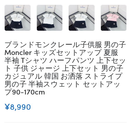
ブランドモンクレール子供服 男の子
Moncler キッズセットアップ 夏服
半袖 Tシャツ ハーフパンツ 上下セッ
ト 子供 ジャージ 上下セット 男の子
カジュアル 韓国 お洒落 ストライプ
男の子 半袖スウェット セットアッ
プ90-170cm
¥8,990