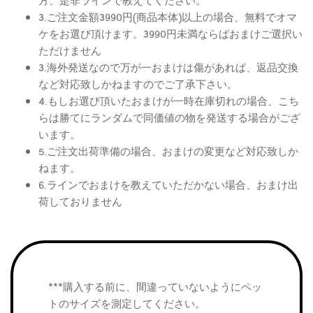
方、是非ラインで教えてください。
3.ご注文金額3990円(商品本体)以上の場合、無料でオマ
ケをお選び頂けます。3990円未満ならばおまけご選択い
ただけません
3.海外発送なので万が一おまけは傷があれば、返品交換
など対応致しかねますのでご了承下さい。
4.もしお選び頂いたおまけが一時在庫切れの場合、こち
らは勝てにランダムで同価値の物を発送する場合がござ
います。
5.ご注文出荷準備の場合、おまけの変更など対応致しか
ねます。
6.ラインでおまけを教えていただかない場合、おまけ出
荷しておりません
***購入する前に、間違っていないようにペッ
トのサイズを測定してください。