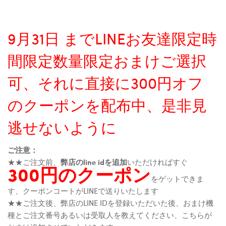
9月31日 までLINEお友達限定時
間限定数量限定おまけご選択
可、それに直接に300円オフ
のクーポンを配布中、是非見
逃せないように
ご注意：
★★ご注文前、
弊店のline idを追加
いただければすぐ
300円のクーポン
をゲットできま
す、クーポンコートがLINEで送りいたします
★★ご注文後、弊店のLINE IDを登録いただいた後、おまけ機
種とご注文番号あるいは受取人を教えてください、こちらが