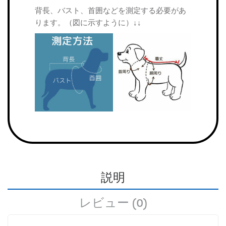
背長、バスト、首囲などを測定する必要があ
ります。（図に示すように）↓↓
説明
レビュー (0)