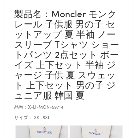
製品名：Moncler モンク
レール 子供服 男の子 セ
ットアップ 夏 半袖 ノー
スリーブ Tシャツ ショー
トパンツ 2点セット ボー
イズ 上下セット 半袖 ジ
ャージ 子供 夏 スウェッ
ト 上下セット 男の子 ジ
ュニア服 韓国 夏
品番：X-LI-MON-59714
サイズ： XS¬5XL