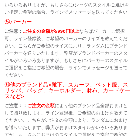
いろいろありますが、もしさらにtシャツのスタイルご選択を
ご指定ご希望の場合、ラインでメッセージを送ってください
⑤パーカー
ご注意：
ご注文の金額が5990円以上
ならばパーカーご選択
可、ライン登録後、ご希望のパーカーのサイズを教えてくだ
さい、こちらがご希望のサイズにより、ランダムにブランド
パーカーを送りいたします、弊店がブランドパーカーのスタ
イルがいろいろありますが、もしさらにパーカーのスタイル
ご選択をご指定ご希望の場合、ラインでメッセージを送って
ください
⑥他のブランド品<靴下、スカーフ、ペット服、ス
リッパ、バッグ、キーホルダー、財布、カードケー
スなど>
ご注意：：
ご注文の金額
により他のブランド品全部おまけと
して贈り致します、ライン登録後、ご希望のおまけを教えて
ください、こちらがご注文の金額により、ランダムにおまけ
を送りいたします、弊店がおまけスタイルがいろいろありま
すが、もしさらにおまけのスタイルご選択をご指定ご希望の