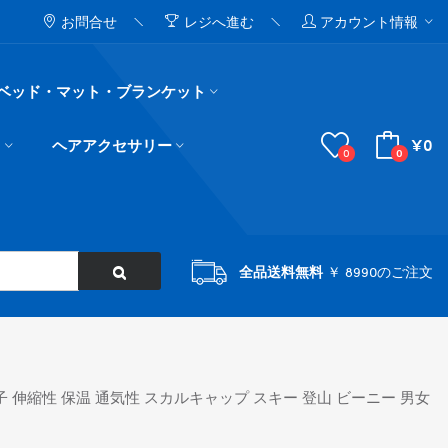
お問合せ
レジへ進む
アカウント情報
ベッド・マット・ブランケット
¥0
ド
ヘアアクセサリー
0
0
全品送料無料
￥ 8990のご注文
帽子 伸縮性 保温 通気性 スカルキャップ スキー 登山 ビーニー 男女