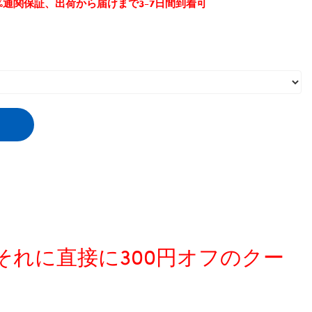
0%通関保証、出荷から届けまで3-7日間到着可
、それに直接に300円オフのクー