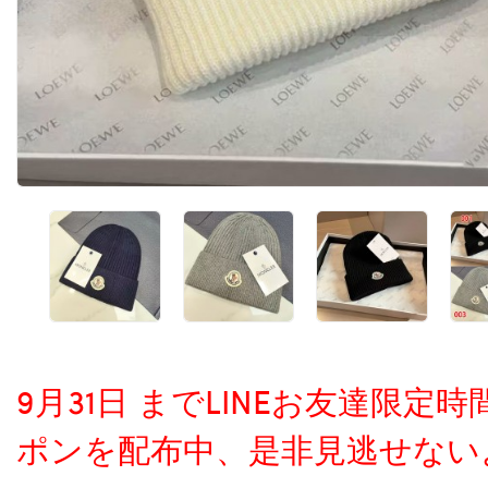
9月31日 までLINEお友達限
ポンを配布中、是非見逃せない