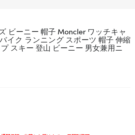
ビーニー 帽子 Moncler ワッチキャ
勤 バイク ランニング スポーツ 帽子 伸縮
ップ スキー 登山 ビーニー 男女兼用ニ