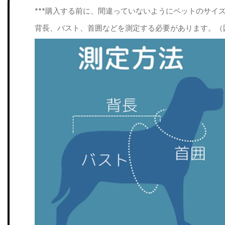
***購入する前に、間違っていないようにペットのサイ
背長、バスト、首囲などを測定する必要があります。（