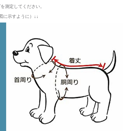
ズを測定してください。
図に示すように）↓↓