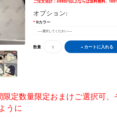
ご注文合計：8990円以上ならば送料無料、10
オプション:
Nカラー
カートに入れる
数量
定時間限定数量限定おまけご選択可
ように