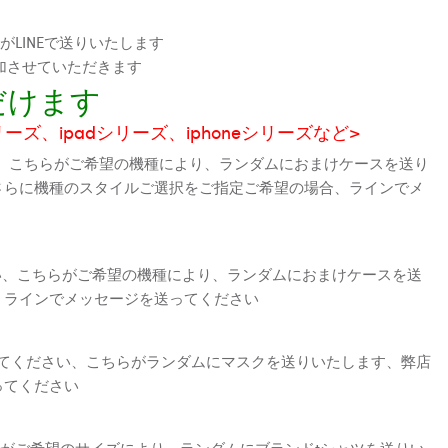
LINEで送りいたします
加させていただきます
だけます
シリーズ、ipadシリーズ、iphoneシリーズなど>
、こちらがご希望の機種により、ランダムにおまけケースを送り
さらに機種のスタイルご選択をご指定ご希望の場合、ラインでメ
さい、こちらがご希望の機種により、ランダムにおまけケースを送
、ラインでメッセージを送ってください
えてください、こちらがランダムにマスクを送りいたします、弊店
ってください
がご希望のサイズにより、ランダムにブランドtシャツを送りい