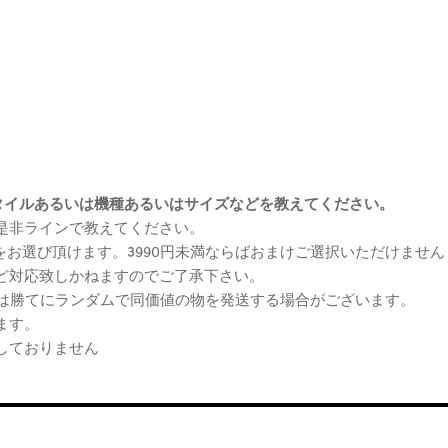
まけスタイルあるいは機種あるいはサイズなどを教えてください。
、是非ラインで教えてください。
ケをお選び頂けます。3990円未満ならばおまけご選択いただけません
など対応致しかねますのでご了承下さい。
らは勝てにランダムで同価値の物を発送する場合がございます。
ます。
しておりません