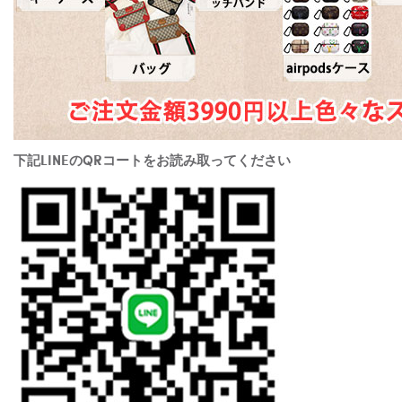
下記LINEのQRコートをお読み取ってください