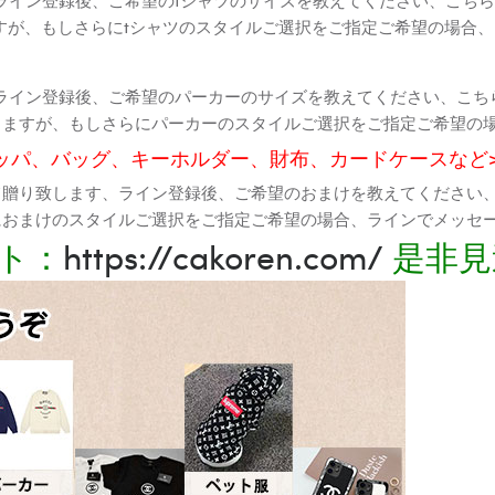
すが、もしさらにtシャツのスタイルご選択をご指定ご希望の場合
ライン登録後、ご希望のパーカーのサイズを教えてください、こち
りますが、もしさらにパーカーのスタイルご選択をご指定ご希望の
ッパ、バッグ、キーホルダー、財布、カードケースなど
て贈り致します、ライン登録後、ご希望のおまけを教えてください
におまけのスタイルご選択をご指定ご希望の場合、ラインでメッセ
ト：
https://cakoren.com/
是非見