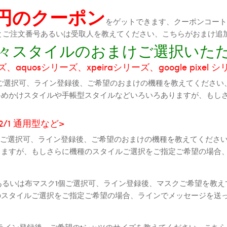
0円のクーポン
をゲットできます、クーポンコートが
機種とご注文番号あるいは受取人を教えてください、こちらがおまけ追
に色々スタイルのおまけご選択いた
aquosシリーズ、xpeiraシリーズ、google pixel 
ご選択可、ライン登録後、ご希望のおまけの機種を教えてください
斜めかけスタイルや手帳型スタイルなどいろいろありますが、もし
2 2/1 通用型など>
全機種ご選択可、ライン登録後、ご希望のおまけの機種を教えてくだ
りますが、もしさらに機種のスタイルご選択をご指定ご希望の場合
個あるいは布マスク1個ご選択可、ライン登録後、マスクご希望を教
のスタイルご選択をご指定ご希望の場合、ラインでメッセージを送
ライン登録後、ご希望のtシャツのサイズを教えてください、こちら